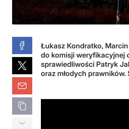
Łukasz Kondratko, Marcin 
do komisji weryfikacyjnej
sprawiedliwości Patryk Ja
oraz młodych prawników. 