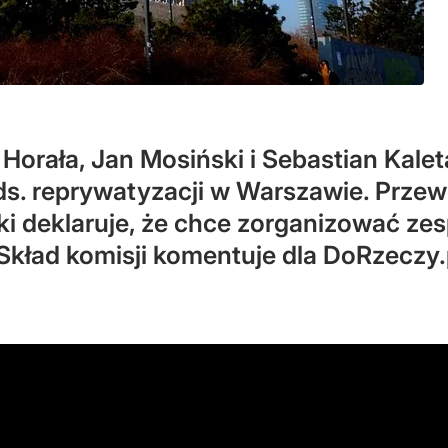
Horała, Jan Mosiński i Sebastian Kalet
 ds. reprywatyzacji w Warszawie. Przew
ki deklaruje, że chce zorganizować ze
Skład komisji komentuje dla DoRzeczy.