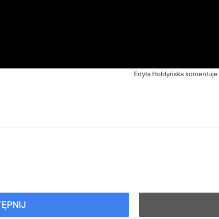
Edyta Hołdyńska komentuje s
ĘPNIJ