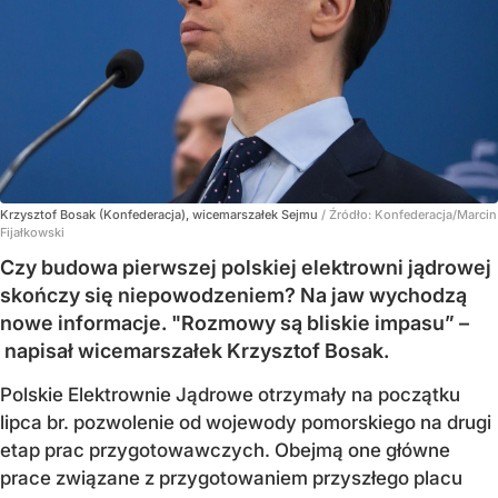
Krzysztof Bosak (Konfederacja), wicemarszałek Sejmu
/ Źródło:
Konfederacja/Marcin
Fijałkowski
Czy budowa pierwszej polskiej elektrowni jądrowej
skończy się niepowodzeniem? Na jaw wychodzą
nowe informacje. "Rozmowy są bliskie impasu” –
napisał wicemarszałek Krzysztof Bosak.
Polskie Elektrownie Jądrowe otrzymały na początku
lipca br. pozwolenie od wojewody pomorskiego na drugi
etap prac przygotowawczych. Obejmą one główne
prace związane z przygotowaniem przyszłego placu