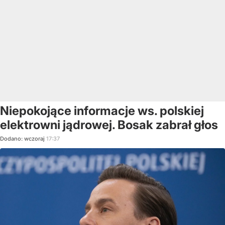
Niepokojące informacje ws. polskiej
elektrowni jądrowej. Bosak zabrał głos
Dodano:
wczoraj
17:37