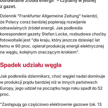
odnawialne źródła energii" – czytamy w jednej
z gazet.
Dziennik "Frankfurter Allgemeine Zeitung" twierdzi,
że Polacy coraz bardziej popierają rozwijanie
odnawialnych źródeł energii. Jak podkreśla
korespondent gazety Stefan Locke, rozbudowa choćby
fotowoltaiki jest "dla kraju, który jeszcze dziesięć lat
temu w 90 proc. opierał produkcję energii elektrycznej
na węglu, kolejnym znaczącym krokiem".
Spadek udziału węgla
Jak podkreśla dziennikarz, choć węgiel nadal dominuje
w produkcji prądu bardziej niż w innych państwach
Europy, jego udział na początku tego roku spadł do 52
proc.
"Zastępują go częściowo elektrownie gazowe (ok. 13