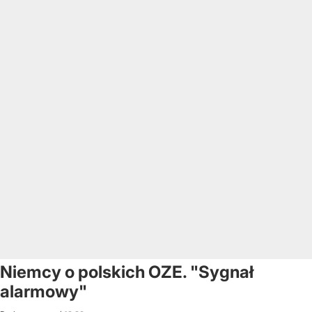
Niemcy o polskich OZE. "Sygnał
alarmowy"