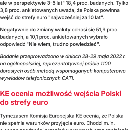
ale w perspektywie 3-5
lat" 18,4 proc. badanych. Tylko
3,8 proc. ankietowanych uważa, że Polska powinna
wejść do strefy euro "
najwcześniej za 10 lat".
Negatywnie do zmiany waluty
odnosi się 51,9 proc.
badanych, a 10,1 proc. ankietowanych wybrało
odpowiedź "
Nie wiem, trudno powiedzieć".
Badanie przeprowadzono w dniach 28-29 maja 2022 r.
na ogólnopolskiej, reprezentatywnej próbie 1100
dorosłych osób metodą wspomaganych komputerowo
wywiadów telefonicznych CATI.
KE ocenia możliwość wejścia Polski
do strefy euro
Tymczasem Komisja Europejska KE ocenia, że Polska
nie spełnia warunków przyjęcia euro. Chodzi m.in.