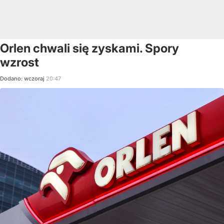
Orlen chwali się zyskami. Spory
wzrost
Dodano:
wczoraj
20:47