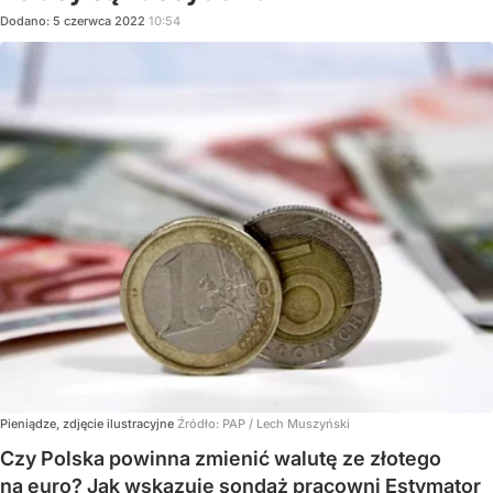
Dodano:
5
czerwca
2022
10:54
Pieniądze, zdjęcie ilustracyjne
Źródło:
PAP
/
Lech Muszyński
Czy Polska powinna zmienić walutę ze złotego
na euro? Jak wskazuje sondaż pracowni Estymator