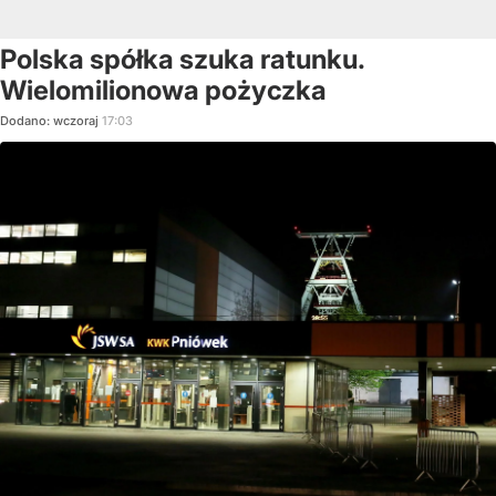
Polska spółka szuka ratunku.
Wielomilionowa pożyczka
Dodano:
wczoraj
17:03