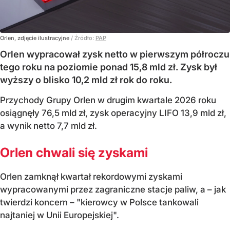
Orlen, zdjęcie ilustracyjne
/ Źródło:
PAP
Orlen wypracował zysk netto w pierwszym półroczu
tego roku na poziomie ponad 15,8 mld zł. Zysk był
wyższy o blisko 10,2 mld zł rok do roku.
Przychody Grupy Orlen w drugim kwartale 2026 roku
osiągnęły 76,5 mld zł, zysk operacyjny LIFO 13,9 mld zł,
a wynik netto 7,7 mld zł.
Orlen chwali się zyskami
Orlen zamknął kwartał rekordowymi zyskami
wypracowanymi przez zagraniczne stacje paliw, a – jak
twierdzi koncern – "kierowcy w Polsce tankowali
najtaniej w Unii Europejskiej".