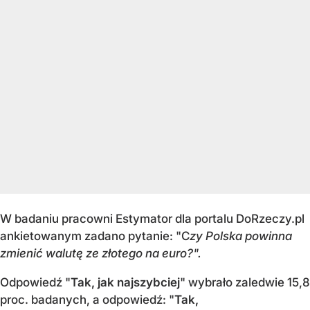
W badaniu pracowni Estymator dla portalu DoRzeczy.pl
ankietowanym zadano pytanie: "C
zy Polska powinna
zmienić walutę ze złotego na euro?".
Odpowiedź "
Tak, jak najszybciej
" wybrało zaledwie 15,8
proc. badanych, a odpowiedź: "
Tak,