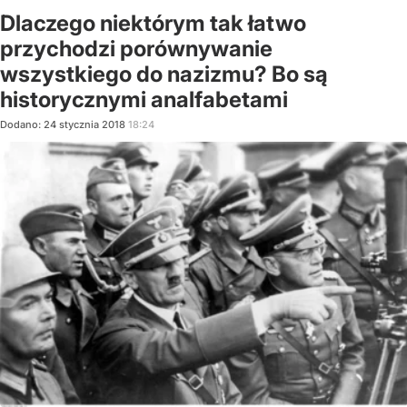
Dlaczego niektórym tak łatwo
przychodzi porównywanie
wszystkiego do nazizmu? Bo są
historycznymi analfabetami
Dodano:
24
stycznia
2018
18:24