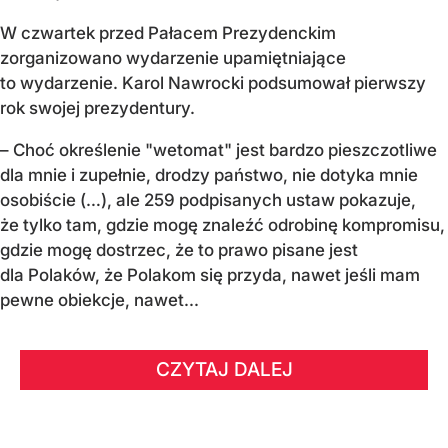
W czwartek przed Pałacem Prezydenckim
zorganizowano wydarzenie upamiętniające
to wydarzenie. Karol Nawrocki podsumował pierwszy
rok swojej prezydentury.
– Choć określenie "wetomat" jest bardzo pieszczotliwe
dla mnie i zupełnie, drodzy państwo, nie dotyka mnie
osobiście (…), ale 259 podpisanych ustaw pokazuje,
że tylko tam, gdzie mogę znaleźć odrobinę kompromisu,
gdzie mogę dostrzec, że to prawo pisane jest
dla Polaków, że Polakom się przyda, nawet jeśli mam
pewne obiekcje, nawet...
CZYTAJ DALEJ