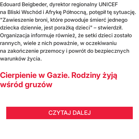
Edouard Beigbeder, dyrektor regionalny UNICEF
na Bliski Wschód i Afrykę Północną, potępił tę sytuację.
"Zawieszenie broni, które powoduje śmierć jednego
dziecka dziennie, jest porażką dzieci" – stwierdził.
Organizacja informuje również, że setki dzieci zostało
rannych, wiele z nich poważnie, w oczekiwaniu
na zakończenie przemocy i powrót do bezpiecznych
warunków życia.
Cierpienie w Gazie. Rodziny żyją
wśród gruzów
CZYTAJ DALEJ