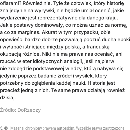
ofiarami? Również nie. Tyle że człowiek, który historię
zna jedynie na wyrywki, nie będzie umiał ocenić, jakie
wydarzenie jest reprezentatywne dla danego kraju.
Jakie postawy dominowały, co można uznać za normę,
a co za margines. Akurat w tym przypadku, obie
opowieści bardzo dobrze pozwalają poczuć ducha epoki
i wyłapać istniejące między polską, a francuską
okupacją różnice. Nikt nie ma prawa nas oceniać, ani
rzucać w eter idiotycznych analogii, jeśli najpierw
nie zdobędzie podstawowej wiedzy, którą nabywa się
jedynie poprzez badanie źródeł i wysiłek, który
potrzebny do zgłębienia każdej nauki. Historia jest
przecież jedną z nich. Te same prawa działają również
dzisiaj.
Źródło:
DoRzeczy
© ℗
Materiał chroniony prawem autorskim. Wszelkie prawa zastrzeżone.