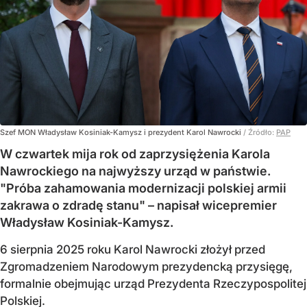
Szef MON Władysław Kosiniak-Kamysz i prezydent Karol Nawrocki
/ Źródło:
PAP
W czwartek mija rok od zaprzysiężenia Karola
Nawrockiego na najwyższy urząd w państwie.
"Próba zahamowania modernizacji polskiej armii
zakrawa o zdradę stanu" – napisał wicepremier
Władysław Kosiniak-Kamysz.
6 sierpnia 2025 roku Karol Nawrocki złożył przed
Zgromadzeniem Narodowym prezydencką przysięgę,
formalnie obejmując urząd Prezydenta Rzeczypospolitej
Polskiej.