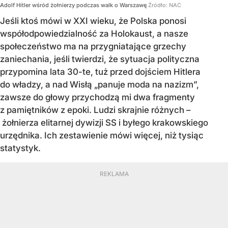
Adolf Hitler wśród żołnierzy podczas walk o Warszawę
Źródło:
NAC
Jeśli ktoś mówi w XXI wieku, że Polska ponosi
współodpowiedzialność za Holokaust, a nasze
społeczeństwo ma na przygniatające grzechy
zaniechania, jeśli twierdzi, że sytuacja polityczna
przypomina lata 30-te, tuż przed dojściem Hitlera
do władzy, a nad Wisłą „panuje moda na nazizm”,
zawsze do głowy przychodzą mi dwa fragmenty
z pamiętników z epoki. Ludzi skrajnie różnych –
żołnierza elitarnej dywizji SS i byłego krakowskiego
urzędnika. Ich zestawienie mówi więcej, niż tysiąc
statystyk.