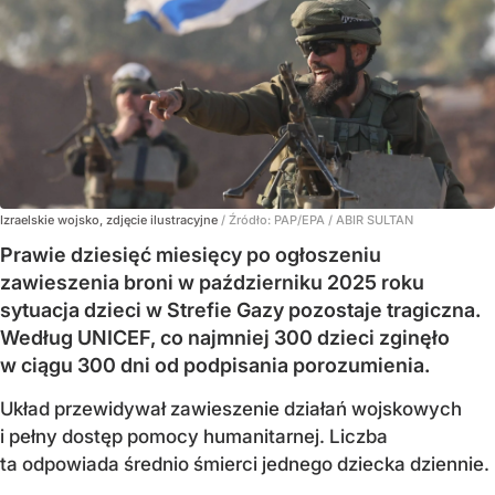
Izraelskie wojsko, zdjęcie ilustracyjne
/ Źródło:
PAP/EPA
/
ABIR SULTAN
Prawie dziesięć miesięcy po ogłoszeniu
zawieszenia broni w październiku 2025 roku
sytuacja dzieci w Strefie Gazy pozostaje tragiczna.
Według UNICEF, co najmniej 300 dzieci zginęło
w ciągu 300 dni od podpisania porozumienia.
Układ przewidywał zawieszenie działań wojskowych
i pełny dostęp pomocy humanitarnej. Liczba
ta odpowiada średnio śmierci jednego dziecka dziennie.