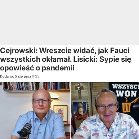
Cejrowski: Wreszcie widać, jak Fauci
wszystkich okłamał. Lisicki: Sypie się
opowieść o pandemii
Dodano:
5
sierpnia
9:23