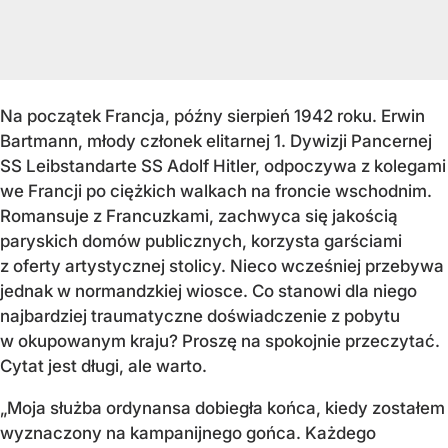
Na początek Francja, późny sierpień 1942 roku. Erwin
Bartmann, młody członek elitarnej 1. Dywizji Pancernej
SS Leibstandarte SS Adolf Hitler, odpoczywa z kolegami
we Francji po ciężkich walkach na froncie wschodnim.
Romansuje z Francuzkami, zachwyca się jakością
paryskich domów publicznych, korzysta garściami
z oferty artystycznej stolicy. Nieco wcześniej przebywa
jednak w normandzkiej wiosce. Co stanowi dla niego
najbardziej traumatyczne doświadczenie z pobytu
w okupowanym kraju? Proszę na spokojnie przeczytać.
Cytat jest długi, ale warto.
„Moja służba ordynansa dobiegła końca, kiedy zostałem
wyznaczony na kampanijnego gońca. Każdego