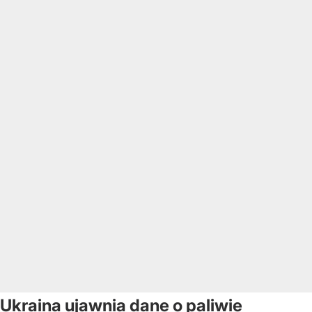
Ukraina ujawnia dane o paliwie