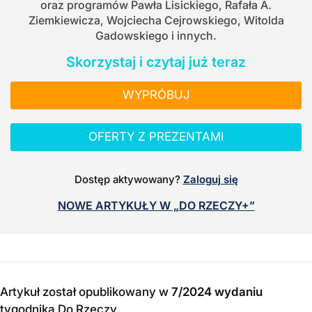
oraz programów Pawła Lisickiego, Rafała A.
Ziemkiewicza, Wojciecha Cejrowskiego, Witolda
Gadowskiego i innych.
Skorzystaj i czytaj już teraz
WYPRÓBUJ
OFERTY Z PREZENTAMI
Dostęp aktywowany?
Zaloguj się
NOWE ARTYKUŁY W „DO RZECZY+”
Artykuł został opublikowany w
7/2024 wydaniu
tygodnika Do Rzeczy
.