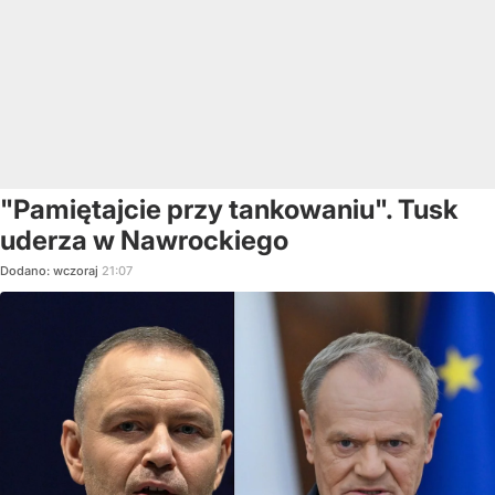
"Pamiętajcie przy tankowaniu". Tusk
uderza w Nawrockiego
Dodano:
wczoraj
21:07