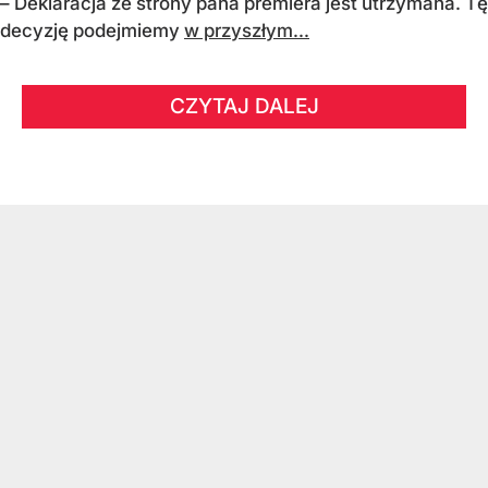
– Deklaracja ze strony pana premiera jest utrzymana. Tę
decyzję podejmiemy
w przyszłym...
CZYTAJ DALEJ