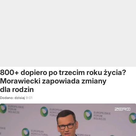
800+ dopiero po trzecim roku życia?
Morawiecki zapowiada zmiany
dla rodzin
Dodano:
dzisiaj
9:01