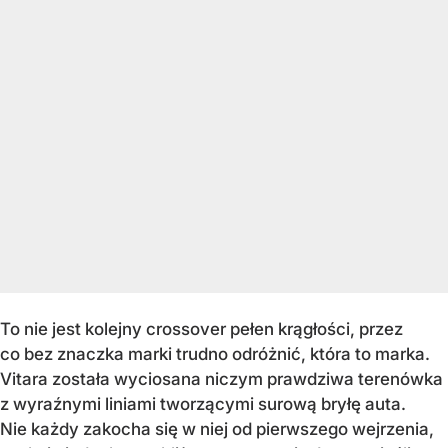
To nie jest kolejny crossover pełen krągłości, przez
co bez znaczka marki trudno odróżnić, która to marka.
Vitara została wyciosana niczym prawdziwa terenówka
z wyraźnymi liniami tworzącymi surową bryłę auta.
Nie każdy zakocha się w niej od pierwszego wejrzenia,