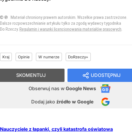
© ℗
Materiał chroniony prawem autorskim. Wszelkie prawa zastrzeżone.
Dalsze rozpowszechnianie artykułu tylko za zgodą wydawcy tygodnika
Do Rzeczy.
Regulamin i warunki licencjonowania materiałów prasowych
.
Kraj
Opinie
W numerze
DoRzeczy+
SKOMENTUJ
UDOSTĘPNIJ
Obserwuj nas
w
Google News
Dodaj jako
źródło w Google
Nauczyciele z łapanki, czyli katastrofa oświatowa