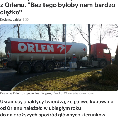
z Orlenu. "Bez tego byłoby nam bardzo
ciężko"
Dodano:
dzisiaj
8:30
Cysterna Orlenu, zdjęcie ilustracyjne
/ Źródło:
Wikimedia Commons
Ukraińscy analitycy twierdzą, że paliwo kupowane
od Orlenu należało w ubiegłym roku
do najdroższych spośród głównych kierunków