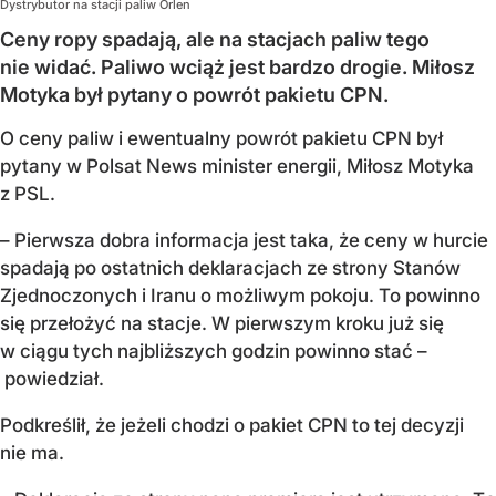
Dystrybutor na stacji paliw Orlen
Ceny ropy spadają, ale na stacjach paliw tego
nie widać. Paliwo wciąż jest bardzo drogie. Miłosz
Motyka był pytany o powrót pakietu CPN.
O ceny paliw i ewentualny powrót pakietu CPN był
pytany w Polsat News minister energii, Miłosz Motyka
z PSL.
– Pierwsza dobra informacja jest taka, że ceny w hurcie
spadają po ostatnich deklaracjach ze strony Stanów
Zjednoczonych i Iranu o możliwym pokoju. To powinno
się przełożyć na stacje. W pierwszym kroku już się
w ciągu tych najbliższych godzin powinno stać –
powiedział.
Podkreślił, że jeżeli chodzi o pakiet CPN to tej decyzji
nie ma.