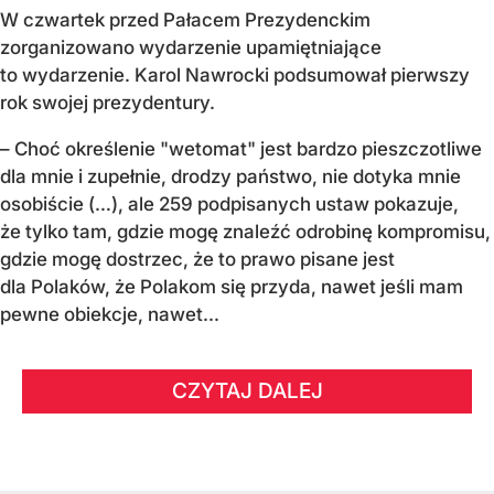
W czwartek przed Pałacem Prezydenckim
zorganizowano wydarzenie upamiętniające
to wydarzenie. Karol Nawrocki podsumował pierwszy
rok swojej prezydentury.
– Choć określenie "wetomat" jest bardzo pieszczotliwe
dla mnie i zupełnie, drodzy państwo, nie dotyka mnie
osobiście (…), ale 259 podpisanych ustaw pokazuje,
że tylko tam, gdzie mogę znaleźć odrobinę kompromisu,
gdzie mogę dostrzec, że to prawo pisane jest
dla Polaków, że Polakom się przyda, nawet jeśli mam
pewne obiekcje, nawet...
CZYTAJ DALEJ