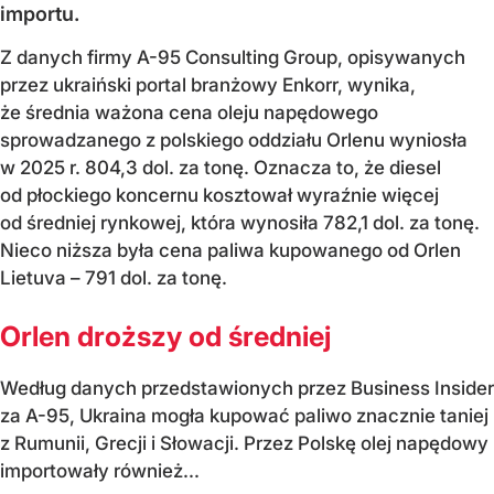
importu.
Z danych firmy A-95 Consulting Group, opisywanych
przez ukraiński portal branżowy Enkorr, wynika,
że średnia ważona cena oleju napędowego
sprowadzanego z polskiego oddziału Orlenu wyniosła
w 2025 r. 804,3 dol. za tonę. Oznacza to, że diesel
od płockiego koncernu kosztował wyraźnie więcej
od średniej rynkowej, która wynosiła 782,1 dol. za tonę.
Nieco niższa była cena paliwa kupowanego od Orlen
Lietuva – 791 dol. za tonę.
Orlen droższy od średniej
Według danych przedstawionych przez Business Insider
za A-95, Ukraina mogła kupować paliwo znacznie taniej
z Rumunii, Grecji i Słowacji. Przez Polskę olej napędowy
importowały również...