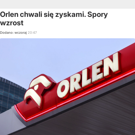
Orlen chwali się zyskami. Spory
wzrost
Dodano:
wczoraj
20:47