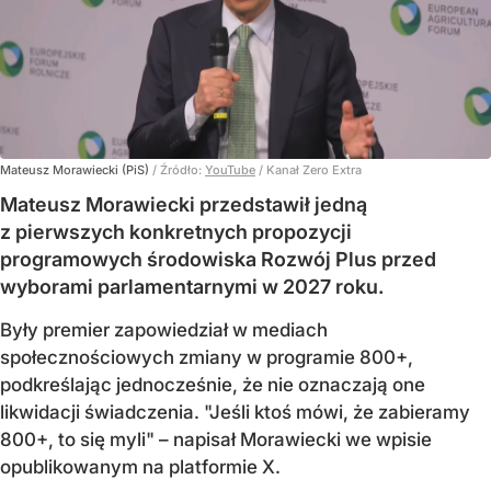
Mateusz Morawiecki (PiS)
/ Źródło:
YouTube
/
Kanał Zero Extra
Mateusz Morawiecki przedstawił jedną
z pierwszych konkretnych propozycji
programowych środowiska Rozwój Plus przed
wyborami parlamentarnymi w 2027 roku.
Były premier zapowiedział w mediach
społecznościowych zmiany w programie 800+,
podkreślając jednocześnie, że nie oznaczają one
likwidacji świadczenia. "Jeśli ktoś mówi, że zabieramy
800+, to się myli" – napisał Morawiecki we wpisie
opublikowanym na platformie X.