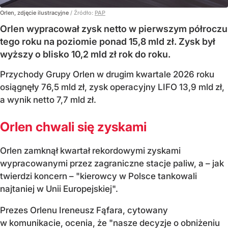
Orlen, zdjęcie ilustracyjne
/ Źródło:
PAP
Orlen wypracował zysk netto w pierwszym półroczu
tego roku na poziomie ponad 15,8 mld zł. Zysk był
wyższy o blisko 10,2 mld zł rok do roku.
Przychody Grupy Orlen w drugim kwartale 2026 roku
osiągnęły 76,5 mld zł, zysk operacyjny LIFO 13,9 mld zł,
a wynik netto 7,7 mld zł.
Orlen chwali się zyskami
Orlen zamknął kwartał rekordowymi zyskami
wypracowanymi przez zagraniczne stacje paliw, a – jak
twierdzi koncern – "kierowcy w Polsce tankowali
najtaniej w Unii Europejskiej".
Prezes Orlenu Ireneusz Fąfara, cytowany
w komunikacie, ocenia, że "nasze decyzje o obniżeniu