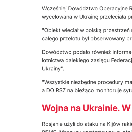
Wcześniej Dowództwo Operacyjne Rod
wycelowana w Ukrainę
przeleciała p
"Obiekt wleciał w polską przestrzeń
całego przelotu był obserwowany p
Dowództwo podało również informacj
lotnictwa dalekiego zasięgu Federacj
Ukrainy".
"Wszystkie niezbędne procedury maj
a DO RSZ na bieżąco monitoruje syt
Wojna na Ukrainie. W
Rosjanie użyli do ataku na Kijów ra