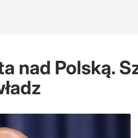
ta nad Polską. S
władz