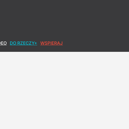
DEO
DO RZECZY+
WSPIERAJ