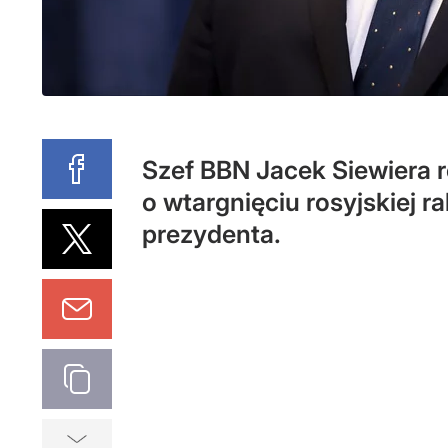
Szef BBN Jacek Siewiera
o wtargnięciu rosyjskiej 
prezydenta.