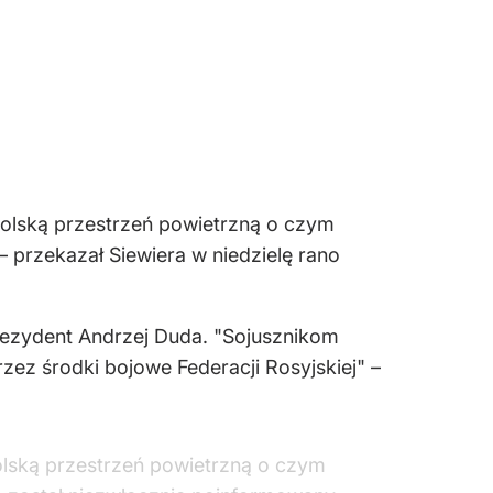
olską przestrzeń powietrzną o czym
przekazał Siewiera w niedzielę rano
prezydent Andrzej Duda. "Sojusznikom
ez środki bojowe Federacji Rosyjskiej" –
lską przestrzeń powietrzną o czym