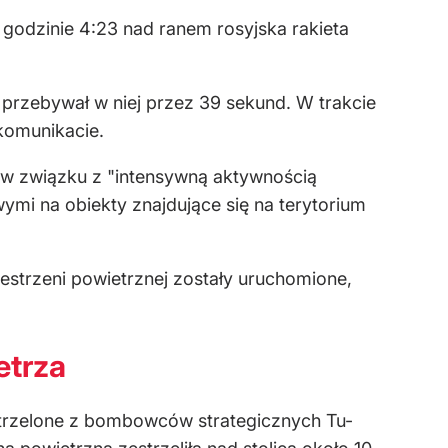
odzinie 4:23 nad ranem rosyjska rakieta
 przebywał w niej przez 39 sekund. W trakcie
komunikacie.
 w związku z "intensywną aktywnością
wymi na obiekty znajdujące się na terytorium
estrzeni powietrznej zostały uruchomione,
etrza
ystrzelone z bombowców strategicznych Tu-