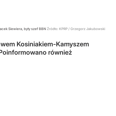
acek Siewiera, były szef BBN
Źródło:
KPRP / Grzegorz Jakubowski
sławem Kosiniakiem-Kamyszem
ą. Poinformowano również