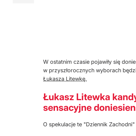
W ostatnim czasie pojawiły się doni
w przyszłorocznych wyborach będzi
Łukasza Litewkę.
Łukasz Litewka kand
sensacyjne doniesien
O spekulacje te "Dziennik Zachodni" 