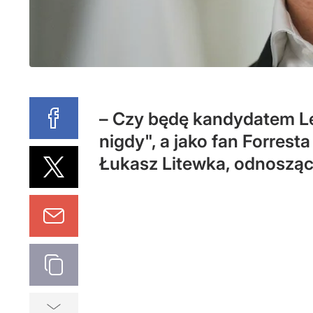
– Czy będę kandydatem Le
nigdy", a jako fan Forres
Łukasz Litewka, odnosząc 