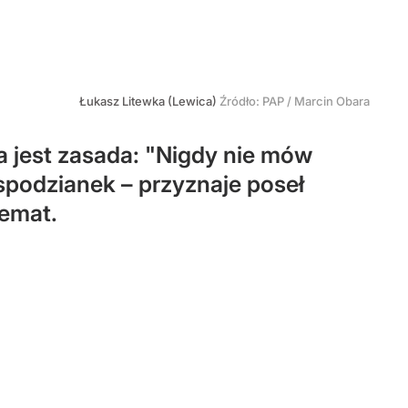
Łukasz Litewka (Lewica)
Źródło:
PAP
/
Marcin Obara
 jest zasada: "Nigdy nie mów
spodzianek – przyznaje poseł
temat.