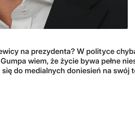
wicy na prezydenta? W polityce chyba
ta Gumpa wiem, że życie bywa pełne nie
się do medialnych doniesień na swój 