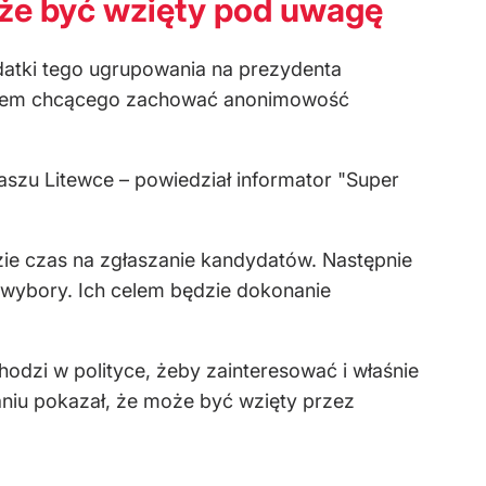
oże być wzięty pod uwagę
datki tego ugrupowania na prezydenta
aniem chcącego zachować anonimowość
aszu Litewce – powiedział informator "Super
ie czas na zgłaszanie kandydatów. Następnie
rawybory. Ich celem będzie dokonanie
hodzi w polityce, żeby zainteresować i właśnie
niu pokazał, że może być wzięty przez