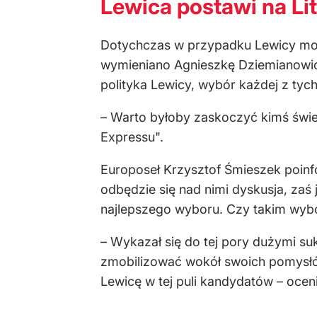
Lewica postawi na Li
Dotychczas w przypadku Lewicy mowa
wymieniano Agnieszkę Dziemianowi
polityka Lewicy, wybór każdej z tych
– Warto byłoby zaskoczyć kimś śwież
Expressu".
Europoseł Krzysztof Śmieszek poinf
odbędzie się nad nimi dyskusja, zaś
najlepszego wyboru. Czy takim wyb
– Wykazał się do tej pory dużymi su
zmobilizować wokół swoich pomysłów
Lewicę w tej puli kandydatów – ocen