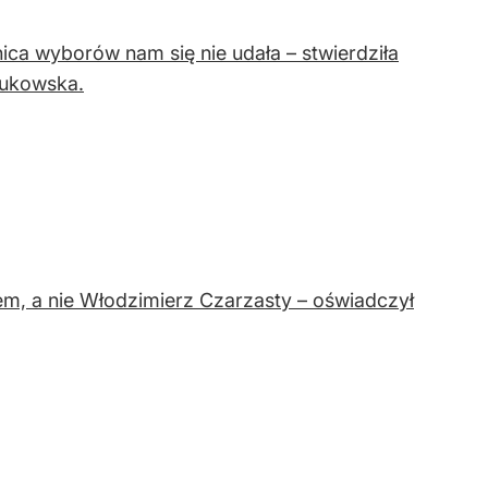
nica wyborów nam się nie udała – stwierdziła
Żukowska.
em, a nie Włodzimierz Czarzasty – oświadczył