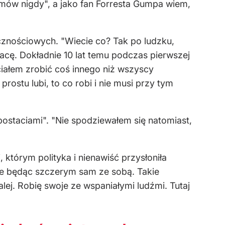
mów nigdy", a jako fan Forresta Gumpa wiem,
znościowych. "Wiecie co? Tak po ludzku,
racę. Dokładnie 10 lat temu podczas pierwszej
iałem zrobić coś innego niż wszyscy
prostu lubi, to co robi i nie musi przy tym
postaciami". "Nie spodziewałem się natomiast,
, którym polityka i nienawiść przysłoniła
yje będąc szczerym sam ze sobą. Takie
dalej. Robię swoje ze wspaniałymi ludźmi. Tutaj