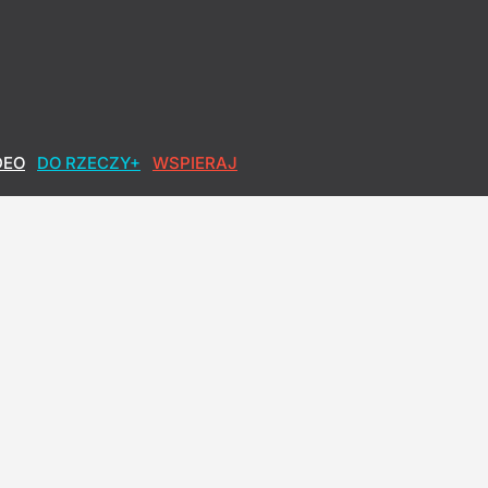
DEO
DO RZECZY+
WSPIERAJ