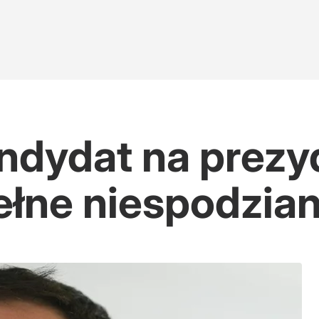
ndydat na prezy
ełne niespodzia