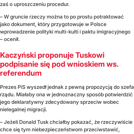
zaś o uproszczeniu procedur.
– W gruncie rzeczy można to po prostu potraktować
jako dokument, który przygotowuje w Polsce
wprowadzenie polityki multi-kulti i paktu imigracyjnego
– ocenił.
Kaczyński proponuje Tuskowi
podpisanie się pod wnioskiem ws.
referendum
Prezes PiS wyszedł jednak z pewną propozycją do szefa
rządu. Miałaby ona w jednoznaczny sposób potwierdzić
jego deklaratywny zdecydowany sprzeciw wobec
nielegalnej migracji.
– Jeżeli Donald Tusk chciałby pokazać, że rzeczywiście
chce się tym niebezpieczeństwom przeciwstawić,