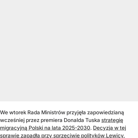
We wtorek Rada Ministrów przyjęła zapowiedzianą
wcześniej przez premiera Donalda Tuska
strategię
migracyjną Polski na lata 2025-2030
.
Decyzja w tej
sprawie zapadła przy sprzeciwie polityków Lewicy
,