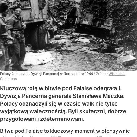
Polscy żołnierze 1. Dywizji Pancernej w Normandii w 1944
/ Źródło:
Wikimedia
Commons
Kluczową rolę w bitwie pod Falaise odegrała 1.
Dywizja Pancerna generała Stanisława Maczka.
Polacy odznaczyli się w czasie walk nie tylko
wyjątkową walecznością. Byli skuteczni, dobrze
przygotowani i zdeterminowani.
Bitwa pod Falaise to kluczowy moment w ofensywnie