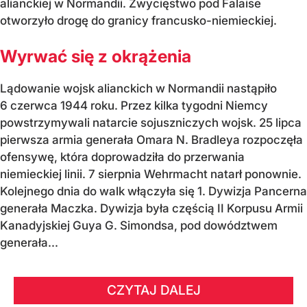
alianckiej w Normandii. Zwycięstwo pod Falaise
otworzyło drogę do granicy francusko-niemieckiej.
Wyrwać się z okrążenia
Lądowanie wojsk alianckich w Normandii nastąpiło
6 czerwca 1944 roku. Przez kilka tygodni Niemcy
powstrzymywali natarcie sojuszniczych wojsk. 25 lipca
pierwsza armia generała Omara N. Bradleya rozpoczęła
ofensywę, która doprowadziła do przerwania
niemieckiej linii. 7 sierpnia Wehrmacht natarł ponownie.
Kolejnego dnia do walk włączyła się 1. Dywizja Pancerna
generała Maczka. Dywizja była częścią II Korpusu Armii
Kanadyjskiej Guya G. Simondsa, pod dowództwem
generała...
CZYTAJ DALEJ