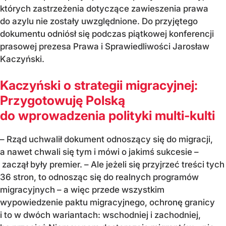
których zastrzeżenia dotyczące zawieszenia prawa
do azylu nie zostały uwzględnione. Do przyjętego
dokumentu odniósł się podczas piątkowej konferencji
prasowej prezesa Prawa i Sprawiedliwości Jarosław
Kaczyński.
Kaczyński o strategii migracyjnej:
Przygotowuję Polską
do wprowadzenia polityki multi-kulti
– Rząd uchwalił dokument odnoszący się do migracji,
a nawet chwali się tym i mówi o jakimś sukcesie –
zaczął były premier. – Ale jeżeli się przyjrzeć treści tych
36 stron, to odnosząc się do realnych programów
migracyjnych – a więc przede wszystkim
wypowiedzenie paktu migracyjnego, ochronę granicy
i to w dwóch wariantach: wschodniej i zachodniej,