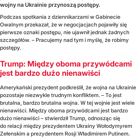
wojny na Ukrainie przynoszą postępy.
Podczas spotkania z dziennikarzami w Gabinecie
Owalnym przekazał, że w negocjacjach pojawiły się
pierwsze oznaki postępu, nie ujawnił jednak żadnych
szczegółów. – Pracujemy nad tym i myślę, że robimy
postępy.
Trump: Między oboma przywódcami
jest bardzo dużo nienawiści
Amerykański prezydent podkreślił, że wojna na Ukrainie
pozostaje niezwykle trudnym konfliktem. – To jest
brutalna, bardzo brutalna wojna. W tej wojnie jest wiele
nienawiści. Między oboma przywódcami jest bardzo
dużo nienawiści – stwierdził Trump, odnosząc się
do relacji między prezydentem Ukrainy Wołodymyrem
Zełenskim a prezydentem Rosji Władimirem Putinem.