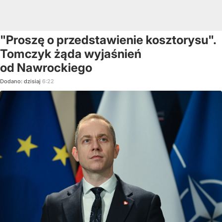
"Proszę o przedstawienie kosztorysu".
Tomczyk żąda wyjaśnień
od Nawrockiego
Dodano:
dzisiaj
6:22