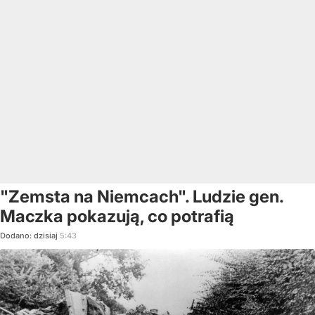
"Zemsta na Niemcach". Ludzie gen.
Maczka pokazują, co potrafią
Dodano:
dzisiaj
5:43