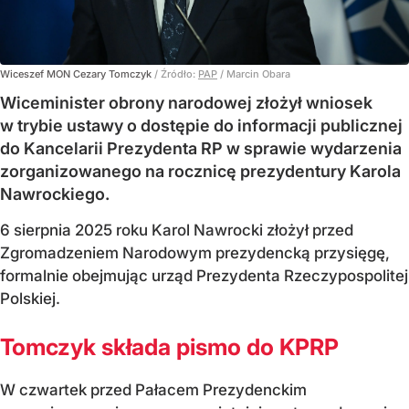
Wiceszef MON Cezary Tomczyk
/ Źródło:
PAP
/
Marcin Obara
Wiceminister obrony narodowej złożył wniosek
w trybie ustawy o dostępie do informacji publicznej
do Kancelarii Prezydenta RP w sprawie wydarzenia
zorganizowanego na rocznicę prezydentury Karola
Nawrockiego.
6 sierpnia 2025 roku Karol Nawrocki złożył przed
Zgromadzeniem Narodowym prezydencką przysięgę,
formalnie obejmując urząd Prezydenta Rzeczypospolitej
Polskiej.
Tomczyk składa pismo do KPRP
W czwartek przed Pałacem Prezydenckim