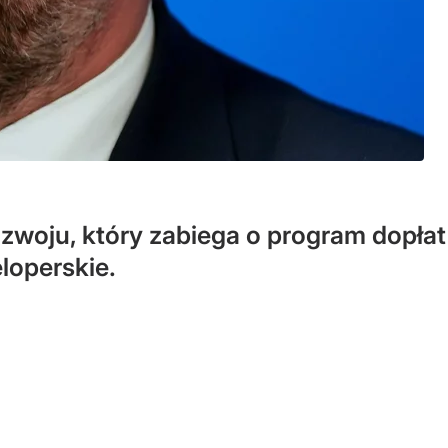
ozwoju, który zabiega o program dopła
loperskie.