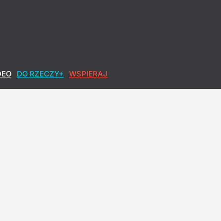
DEO
DO RZECZY+
WSPIERAJ