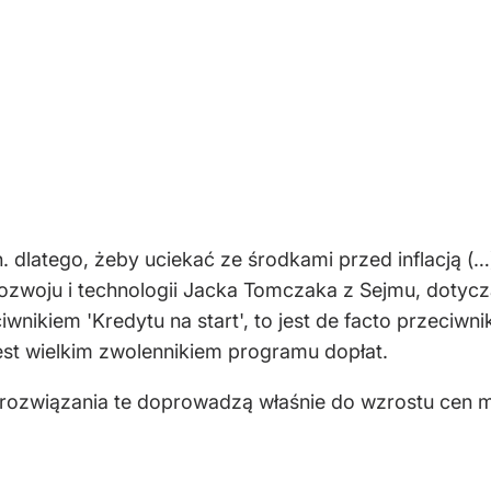
 dlatego, żeby uciekać ze środkami przed inflacją (…). 
rozwoju i technologii Jacka Tomczaka z Sejmu, dotyc
ciwnikiem 'Kredytu na start', to jest de facto przeciw
est wielkim zwolennikiem programu dopłat.
rozwiązania te doprowadzą właśnie do wzrostu cen 