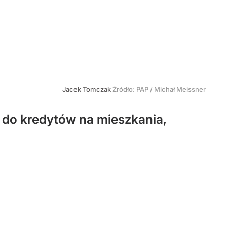
Jacek Tomczak
Źródło:
PAP
/
Michał Meissner
t do kredytów na mieszkania,