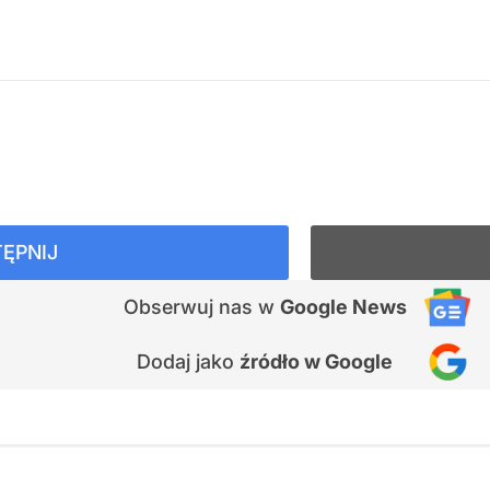
ĘPNIJ
Obserwuj nas
w
Google News
Dodaj jako
źródło w Google