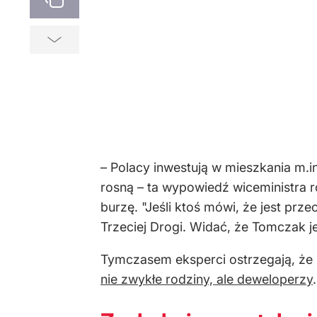
– Polacy inwestują w mieszkania m.in.
rosną – ta wypowiedź wiceministra 
burzę. "Jeśli ktoś mówi, że jest prze
Trzeciej Drogi. Widać, że Tomczak j
Tymczasem eksperci ostrzegają, że 
nie zwykłe rodziny, ale deweloperzy
.