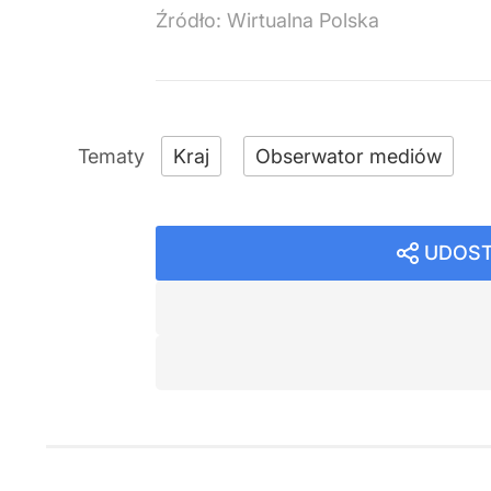
Źródło:
Wirtualna Polska
Kraj
Obserwator mediów
UDOST