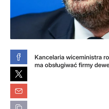
Kancelaria wiceministra r
ma obsługiwać firmy dewe