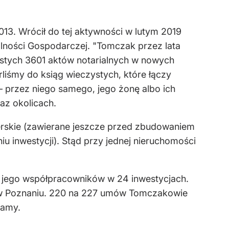
13. Wrócił do tej aktywności w lutym 2019
łalności Gospodarczej. "Tomczak przez lata
ystych 3601 aktów notarialnych w nowych
liśmy do ksiąg wieczystych, które łączy
– przez niego samego, jego żonę albo ich
az okolicach.
rskie (zawierane jeszcze przed zbudowaniem
u inwestycji). Stąd przy jednej nieruchomości
 jego współpracowników w 24 inwestycjach.
o w Poznaniu. 220 na 227 umów Tomczakowie
tamy.