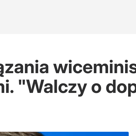
ązania wiceminis
i. "Walczy o dop