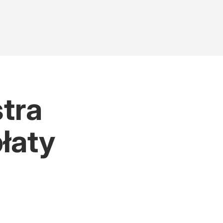
tra
łaty