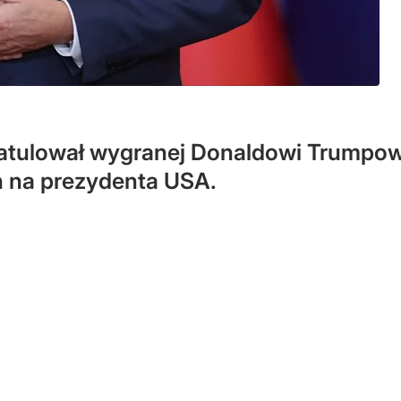
atulował wygranej Donaldowi Trumpow
 na prezydenta USA.