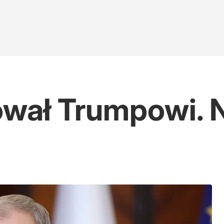
ował Trumpowi. N