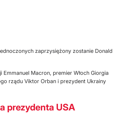
Zjednoczonych zaprzysiężony zostanie Donald
ancji Emmanuel Macron, premier Włoch Giorgia
ego rządu Viktor Orban i prezydent Ukrainy
na prezydenta USA