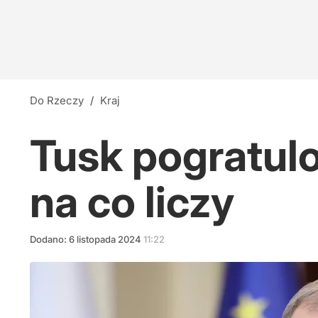
Do Rzeczy
/
Kraj
Tusk pogratul
na co liczy
Dodano:
6
listopada
2024
11:22