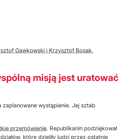
sztof Gawkowski i Krzysztof Bosak
,
spólną misją jest uratować
ła zaplanowane wystąpienie. Jej sztab
ótkie przemówienie
. Republikanin podziękował
ałów, które dzieliły ludzi przez ostatnie