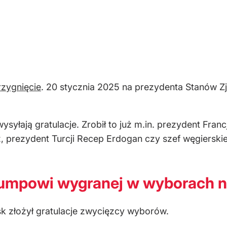
zygnięcie
. 20 stycznia 2025 na prezydenta Stanów 
wysyłają gratulacje. Zrobił to już m.in. prezydent Fr
z, prezydent Turcji Recep Erdogan czy szef węgierski
rumpowi wygranej w wyborach 
sk złożył gratulacje zwycięzcy wyborów.