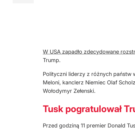
W USA zapadło zdecydowane rozstr
Trump.
Polityczni liderzy z różnych państw 
Meloni, kanclerz Niemiec Olaf Schol
Wołodymyr Zełenski.
Tusk pogratulował T
Przed godziną 11 premier Donald Tu