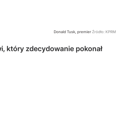
Donald Tusk, premier
Źródło:
KPRM
i, który zdecydowanie pokonał