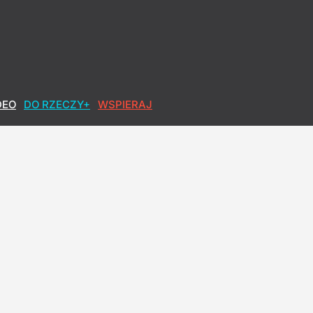
DEO
DO RZECZY+
WSPIERAJ