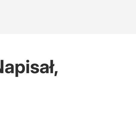
apisał,