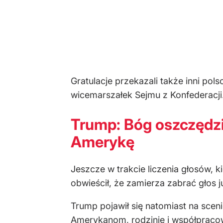
Gratulacje przekazali także inni pol
wicemarszałek Sejmu z Konfederacji
Trump: Bóg oszczędzi
Amerykę
Jeszcze w trakcie liczenia głosów, k
obwieścił, że zamierza zabrać głos j
Trump pojawił się natomiast na scen
Amerykanom, rodzinie i współpracown