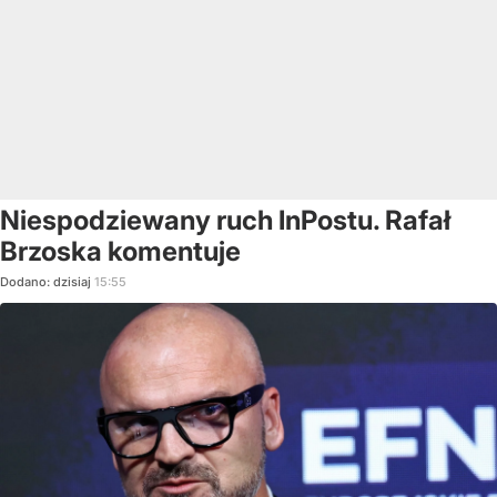
Niespodziewany ruch InPostu. Rafał
Brzoska komentuje
Dodano:
dzisiaj
15:55