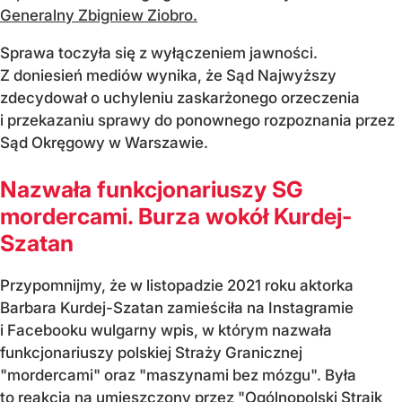
Generalny Zbigniew Ziobro.
Sprawa toczyła się z wyłączeniem jawności.
Z doniesień mediów wynika, że Sąd Najwyższy
zdecydował o uchyleniu zaskarżonego orzeczenia
i przekazaniu sprawy do ponownego rozpoznania przez
Sąd Okręgowy w Warszawie.
Nazwała funkcjonariuszy SG
mordercami. Burza wokół Kurdej-
Szatan
Przypomnijmy, że w listopadzie 2021 roku aktorka
Barbara Kurdej-Szatan zamieściła na Instagramie
i Facebooku wulgarny wpis, w którym nazwała
funkcjonariuszy polskiej Straży Granicznej
"mordercami" oraz "maszynami bez mózgu". Była
to reakcja na umieszczony przez "Ogólnopolski Strajk