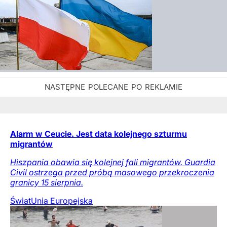
Alarm w Ceucie. Jest data kolejnego szturmu
migrantów
Hiszpania obawia się kolejnej fali migrantów. Guardia
Civil ostrzega przed próbą masowego przekroczenia
granicy 15 sierpnia.
Świat
Unia Europejska