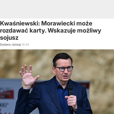
Kwaśniewski: Morawiecki może
rozdawać karty. Wskazuje możliwy
sojusz
Dodano:
dzisiaj
16:44