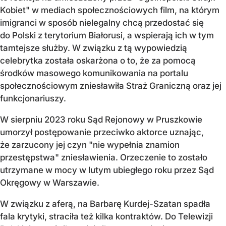
Kobiet" w mediach społecznościowych film, na którym
imigranci w sposób nielegalny chcą przedostać się
do Polski z terytorium Białorusi, a wspierają ich w tym
tamtejsze służby. W związku z tą wypowiedzią
celebrytka została oskarżona o to, że za pomocą
środków masowego komunikowania na portalu
społecznościowym zniesławiła Straż Graniczną oraz jej
funkcjonariuszy.
W sierpniu 2023 roku Sąd Rejonowy w Pruszkowie
umorzył postępowanie przeciwko aktorce uznając,
że zarzucony jej czyn "nie wypełnia znamion
przestępstwa" zniesławienia. Orzeczenie to zostało
utrzymane w mocy w lutym ubiegłego roku przez Sąd
Okręgowy w Warszawie.
W związku z aferą, na Barbarę Kurdej-Szatan spadła
fala krytyki, straciła też kilka kontraktów. Do Telewizji