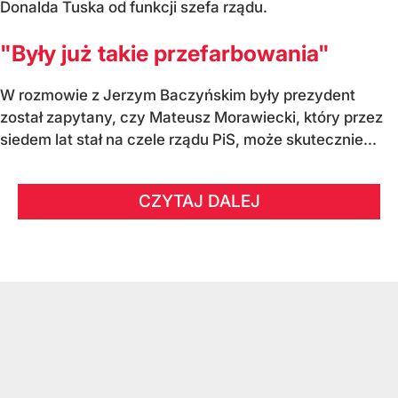
Donalda Tuska od funkcji szefa rządu.
"Były już takie przefarbowania"
W rozmowie z Jerzym Baczyńskim były prezydent
został zapytany, czy Mateusz Morawiecki, który przez
siedem lat stał na czele rządu PiS, może skutecznie...
CZYTAJ DALEJ