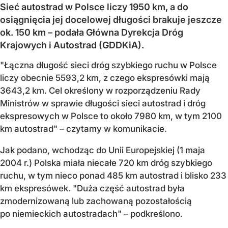
Sieć autostrad w Polsce liczy 1950 km, a do
osiągnięcia jej docelowej długości brakuje jeszcze
ok. 150 km – podała Główna Dyrekcja Dróg
Krajowych i Autostrad (GDDKiA).
"Łączna długość sieci dróg szybkiego ruchu w Polsce
liczy obecnie 5593,2 km, z czego ekspresówki mają
3643,2 km. Cel określony w rozporządzeniu Rady
Ministrów w sprawie długości sieci autostrad i dróg
ekspresowych w Polsce to około 7980 km, w tym 2100
km autostrad" – czytamy w komunikacie.
Jak podano, wchodząc do Unii Europejskiej (1 maja
2004 r.) Polska miała niecałe 720 km dróg szybkiego
ruchu, w tym nieco ponad 485 km autostrad i blisko 233
km ekspresówek. "Duża część autostrad była
zmodernizowaną lub zachowaną pozostałością
po niemieckich autostradach" – podkreślono.