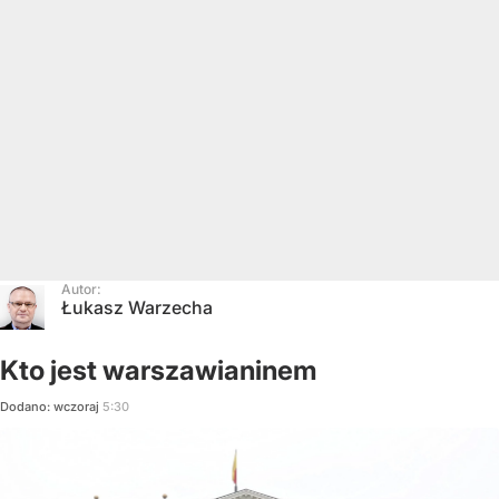
Autor:
Łukasz Warzecha
Kto jest warszawianinem
Dodano:
wczoraj
5:30