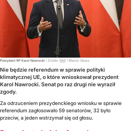
Prezydent RP Karol Nawrocki
/ Źródło:
PAP
/
Marcin Obara
Nie będzie referendum w sprawie polityki
klimatycznej UE, o które wnioskował prezydent
Karol Nawrocki. Senat po raz drugi nie wyraził
zgody.
Za odrzuceniem prezydenckiego wniosku w sprawie
referendum zagłosowało 59 senatorów, 32 było
przeciw, a jeden wstrzymał się od głosu.