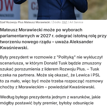
Szef Rozwoju Plus Mateusz Morawiecki
/ Źródło:
PAP
/
Art Service
Mateusz Morawiecki może po wyborach
parlamentarnych w 2027 r. odegrać istotną rolę przy
tworzeniu nowego rządu – uważa Aleksander
Kwaśniewski.
Były prezydent w rozmowie z "Polityką" nie wykluczył
scenariusza, w którym Donald Tusk będzie zmuszony
szukać porozumienia z liderem Rozwoju Plus. – Tusk
czeka na partnera. Może się okazać, że Lewica i PSL
to za mało, więc być może trzeba rozpocząć rozmowy
choćby z Morawieckim – powiedział Kwaśniewski.
Według byłego prezydenta jednym z warunków, jakie
mógłby postawić były premier, byłoby odsunięcie