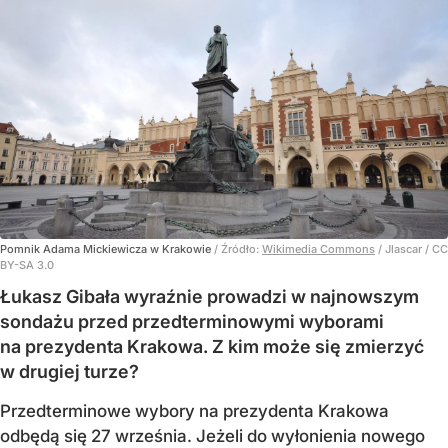
Pomnik Adama Mickiewicza w Krakowie
/ Źródło:
Wikimedia Commons
/
Jlascar / CC
BY-SA 3.0
Łukasz Gibała wyraźnie prowadzi w najnowszym
sondażu przed przedterminowymi wyborami
na prezydenta Krakowa. Z kim może się zmierzyć
w drugiej turze?
Przedterminowe wybory na prezydenta Krakowa
odbędą się 27 września. Jeżeli do wyłonienia nowego