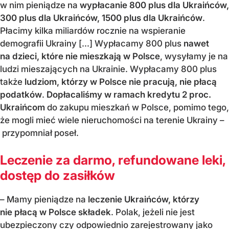
w nim pieniądze na
wypłacanie 800 plus dla Ukraińców,
300 plus dla Ukraińców, 1500 plus dla Ukraińców
.
Płacimy kilka miliardów rocznie na wspieranie
demografii Ukrainy [...] Wypłacamy 800 plus
nawet
na dzieci, które nie mieszkają w Polsce
, wysyłamy je na
ludzi mieszających na Ukrainie. Wypłacamy 800 plus
także
ludziom, którzy w Polsce nie pracują, nie płacą
po
datków
.
Dopłacaliśmy w ramach kredytu 2 proc.
Ukraińcom
do zakupu mieszkań w Polsce, pomimo tego,
że mogli mieć wiele nieruchomości na terenie Ukrainy –
przypomniał poseł.
Leczenie za darmo, refundowane leki,
dostęp do zasiłków
– Mamy pieniądze na
leczenie Ukraińców, którzy
nie płacą w Polsce składek
. Polak, jeżeli nie jest
ubezpieczony czy odpowiednio zarejestrowany jako