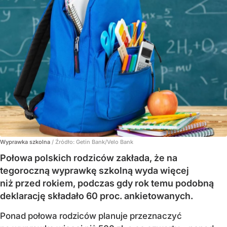
Wyprawka szkolna
/ Źródło:
Getin Bank/Velo Bank
Połowa polskich rodziców zakłada, że na
tegoroczną wyprawkę szkolną wyda więcej
niż przed rokiem, podczas gdy rok temu podobną
deklarację składało 60 proc. ankietowanych.
Ponad połowa rodziców planuje przeznaczyć