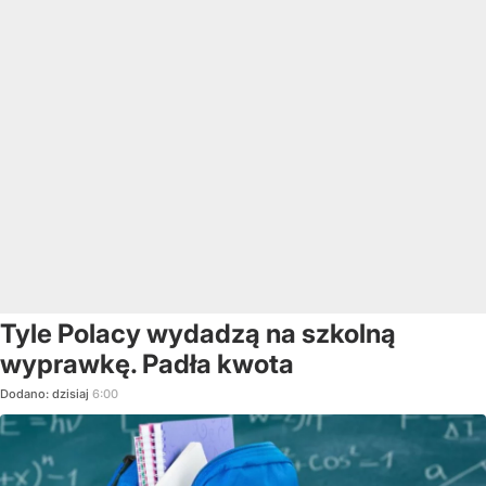
Tyle Polacy wydadzą na szkolną
wyprawkę. Padła kwota
Dodano:
dzisiaj
6:00