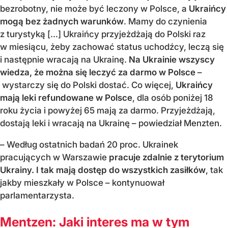
bezrobotny, nie może być leczony w Polsce, a
Ukraińcy
mogą bez żadnych warunków
. Mamy do czynienia
z turystyką [...] Ukraińcy przyjeżdżają do Polski raz
w miesiącu, żeby zachować status uchodźcy, leczą się
i następnie wracają na Ukrainę.
Na Ukrainie wszyscy
wiedza, że można się leczyć za darmo w Polsce
–
wystarczy się do Polski dostać. Co więcej,
Ukraińcy
mają leki refundowane w Polsce
, dla osób poniżej 18
roku życia i powyżej 65 mają za darmo. Przyjeżdżają,
dostają leki i wracają na Ukrainę – powiedział Menzten.
– Według ostatnich badań 20 proc. Ukrainek
pracujących w Warszawie
pracuje zdalnie z terytorium
Ukrainy. I tak mają dostęp do wszystkich zasiłków
, tak
jakby mieszkały w Polsce – kontynuował
parlamentarzysta.
Mentzen: Jaki interes ma w tym