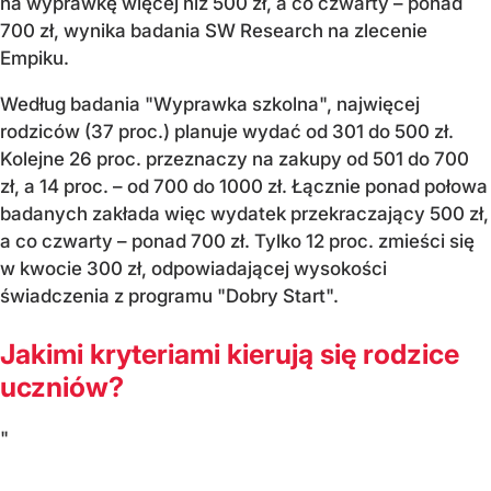
na wyprawkę więcej niż 500 zł, a co czwarty – ponad
700 zł, wynika badania SW Research na zlecenie
Empiku.
Według badania "Wyprawka szkolna", najwięcej
rodziców (37 proc.) planuje wydać od 301 do 500 zł.
Kolejne 26 proc. przeznaczy na zakupy od 501 do 700
zł, a 14 proc. – od 700 do 1000 zł. Łącznie ponad połowa
badanych zakłada więc wydatek przekraczający 500 zł,
a co czwarty – ponad 700 zł. Tylko 12 proc. zmieści się
w kwocie 300 zł, odpowiadającej wysokości
świadczenia z programu "Dobry Start".
Jakimi kryteriami kierują się rodzice
uczniów?
"