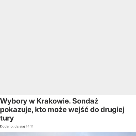
Wybory w Krakowie. Sondaż
pokazuje, kto może wejść do drugiej
tury
Dodano:
dzisiaj
14:11