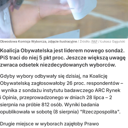
Obwodowa Komisja Wyborcza, zdjęcie ilustracyjne
/ Źródło:
PAP
/
Łukasz Gągulski
Koalicja Obywatelska jest liderem nowego sondaż.
PiS traci do niej 5 pkt proc. Jeszcze większą uwagę
zwraca odsetek niezdecydowanych wyborców.
Gdyby wybory odbywały się dzisiaj, na Koalicję
Obywatelską zagłosowałoby 26 proc. respondentów –
wynika z sondażu instytutu badawczego ARC Rynek
i Opinia, przeprowadzonego w dniach 28 lipca – 2
sierpnia na próbie 812 osób. Wyniki badania
opublikowała w sobotę (8 sierpnia) "Rzeczpospolita".
Drugie miejsce w wyborach zajęłoby Prawo