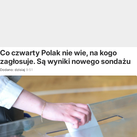
Co czwarty Polak nie wie, na kogo
zagłosuje. Są wyniki nowego sondażu
Dodano:
dzisiaj
9:51