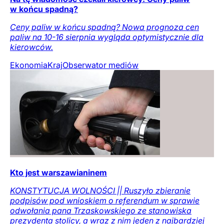
w końcu spadną?
Ceny paliw w końcu spadną? Nowa prognoza cen
paliw na 10-16 sierpnia wygląda optymistycznie dla
kierowców.
Ekonomia
Kraj
Obserwator mediów
Kto jest warszawianinem
KONSTYTUCJA WOLNOŚCI || Ruszyło zbieranie
podpisów pod wnioskiem o referendum w sprawie
odwołania pana Trzaskowskiego ze stanowiska
prezydenta stolicy, a wraz z nim jeden z najbardziej