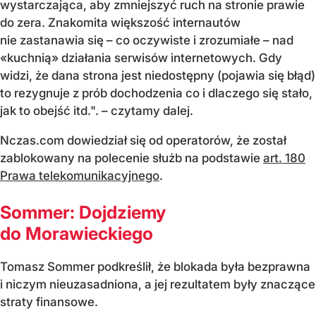
wystarczająca, aby zmniejszyć ruch na stronie prawie
do zera. Znakomita większość internautów
nie zastanawia się – co oczywiste i zrozumiałe – nad
«kuchnią» działania serwisów internetowych. Gdy
widzi, że dana strona jest niedostępny (pojawia się błąd)
to rezygnuje z prób dochodzenia co i dlaczego się stało,
jak to obejść itd.". – czytamy dalej.
Nczas.com dowiedział się od operatorów, że został
zablokowany na polecenie służb na podstawie
art. 180
Prawa telekomunikacyjnego
.
Sommer: Dojdziemy
do Morawieckiego
Tomasz Sommer podkreślił, że blokada była bezprawna
i niczym nieuzasadniona, a jej rezultatem były znaczące
straty finansowe.