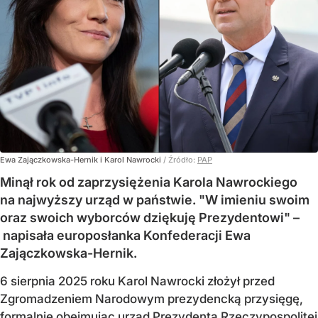
Ewa Zajączkowska-Hernik i Karol Nawrocki
/ Źródło:
PAP
Minął rok od zaprzysiężenia Karola Nawrockiego
na najwyższy urząd w państwie. "W imieniu swoim
oraz swoich wyborców dziękuję Prezydentowi" –
napisała europosłanka Konfederacji Ewa
Zajączkowska-Hernik.
6 sierpnia 2025 roku Karol Nawrocki złożył przed
Zgromadzeniem Narodowym prezydencką przysięgę,
formalnie obejmując urząd Prezydenta Rzeczypospolitej