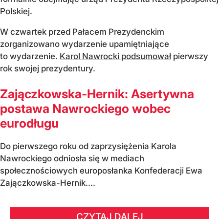
Polskiej.
W czwartek przed Pałacem Prezydenckim
zorganizowano wydarzenie upamiętniające
to wydarzenie.
Karol Nawrocki podsumował
pierwszy
rok swojej prezydentury.
Zajączkowska-Hernik: Asertywna
postawa Nawrockiego wobec
eurodługu
Do pierwszego roku od zaprzysiężenia Karola
Nawrockiego odniosła się w mediach
społecznościowych europosłanka Konfederacji Ewa
Zajączkowska-Hernik....
CZYTAJ DALEJ