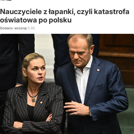
Nauczyciele z łapanki, czyli katastrofa
oświatowa po polsku
Dodano:
wczoraj
5:30