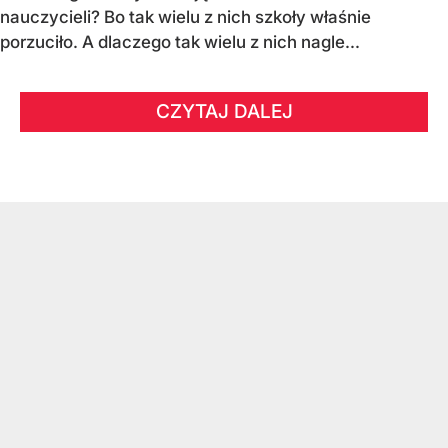
nauczycieli? Bo tak wielu z nich szkoły właśnie
porzuciło. A dlaczego tak wielu z nich nagle...
CZYTAJ DALEJ