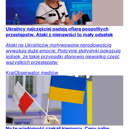
Ukraińcy najczęściej padają ofiarą pospolitych
przestępstw. Ataki z nienawiści to mały odsetek
Ataki na Ukraińców motywowane narodowością
wywołują duże emocje. Policyjne statystyki pokazują
jednak, że takie przypadki stanowią niewielką część
wszystkich przestępstw.
Kraj
Obserwator mediów
Na tę wiadomość czekali kierowcy. Ceny paliw