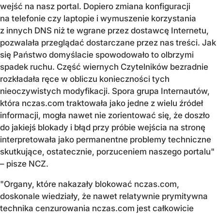
wejść na nasz portal. Dopiero zmiana konfiguracji
na telefonie czy laptopie i wymuszenie korzystania
z innych DNS niż te wgrane przez dostawcę Internetu,
pozwalała przeglądać dostarczane przez nas treści. Jak
się Państwo domyślacie spowodowało to olbrzymi
spadek ruchu. Część wiernych Czytelników bezradnie
rozkładała ręce w obliczu konieczności tych
nieoczywistych modyfikacji. Spora grupa Internautów,
która nczas.com traktowała jako jedne z wielu źródeł
informacji, mogła nawet nie zorientować się, że doszło
do jakiejś blokady i błąd przy próbie wejścia na stronę
interpretowała jako permanentne problemy techniczne
skutkujące, ostatecznie, porzuceniem naszego portalu"
– pisze NCZ.
"Organy, które nakazały blokować nczas.com,
doskonale wiedziały, że nawet relatywnie prymitywna
technika cenzurowania nczas.com jest całkowicie