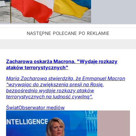
Zacharowa oskarża Macrona. "Wydaje rozkazy
ataków terrorystycznych"
Maria Zacharowa stwierdziła, że Emmanuel Macron
"wzywając do zwiększenia presji na Rosję,
bezpośrednio wydaje rozkazy ataków
terrorystycznych na ludność cywilną".
Świat
Obserwator mediów