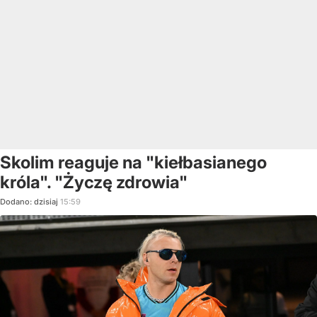
Skolim reaguje na "kiełbasianego
króla". "Życzę zdrowia"
Dodano:
dzisiaj
15:59