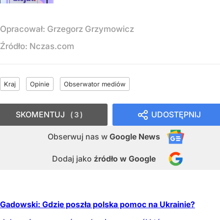
Opracował:
Grzegorz Grzymowicz
Źródło:
Nczas.com
Kraj
Opinie
Obserwator mediów
SKOMENTUJ
UDOSTĘPNIJ
3
Obserwuj nas
w
Google News
Dodaj jako
źródło w Google
Gadowski: Gdzie poszła polska pomoc na Ukrainie?