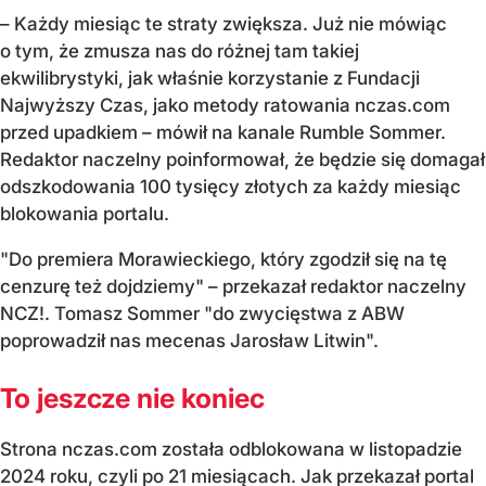
– Każdy miesiąc te straty zwiększa. Już nie mówiąc
o tym, że zmusza nas do różnej tam takiej
ekwilibrystyki, jak właśnie korzystanie z Fundacji
Najwyższy Czas, jako metody ratowania nczas.com
przed upadkiem – mówił na kanale Rumble Sommer.
Redaktor naczelny poinformował, że będzie się domagał
odszkodowania 100 tysięcy złotych za każdy miesiąc
blokowania portalu.
"Do premiera Morawieckiego, który zgodził się na tę
cenzurę też dojdziemy" – przekazał redaktor naczelny
NCZ!. Tomasz Sommer "do zwycięstwa z ABW
poprowadził nas mecenas Jarosław Litwin".
To jeszcze nie koniec
Strona nczas.com została odblokowana w listopadzie
2024 roku, czyli po 21 miesiącach. Jak przekazał portal