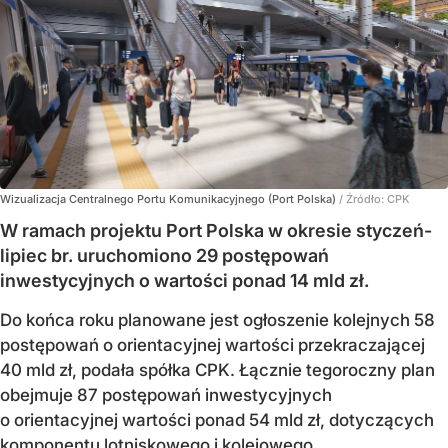
Wizualizacja Centralnego Portu Komunikacyjnego (Port Polska)
/ Źródło:
CPK
W ramach projektu Port Polska w okresie styczeń-
lipiec br. uruchomiono 29 postępowań
inwestycyjnych o wartości ponad 14 mld zł.
Do końca roku planowane jest ogłoszenie kolejnych 58
postępowań o orientacyjnej wartości przekraczającej
40 mld zł, podała spółka CPK. Łącznie tegoroczny plan
obejmuje 87 postępowań inwestycyjnych
o orientacyjnej wartości ponad 54 mld zł, dotyczących
komponentu lotniskowego i kolejowego.