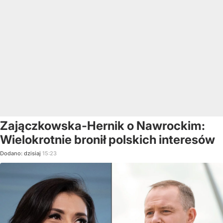
Zajączkowska-Hernik o Nawrockim:
Wielokrotnie bronił polskich interesów
Dodano:
dzisiaj
15:23