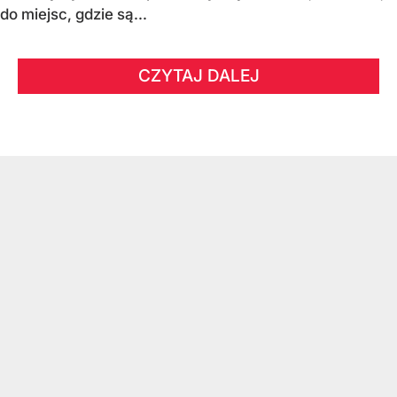
do miejsc, gdzie są...
CZYTAJ DALEJ