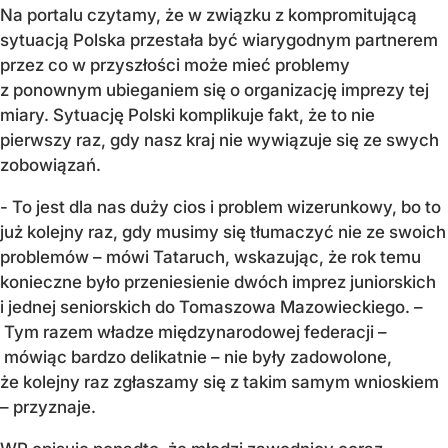
Na portalu czytamy, że w związku z kompromitującą
sytuacją Polska przestała być wiarygodnym partnerem
przez co w przyszłości może mieć problemy
z ponownym ubieganiem się o organizację imprezy tej
miary. Sytuację Polski komplikuje fakt, że to nie
pierwszy raz, gdy nasz kraj nie wywiązuje się ze swych
zobowiązań.
- To jest dla nas duży cios i problem wizerunkowy, bo to
już kolejny raz, gdy musimy się tłumaczyć nie ze swoich
problemów – mówi Tataruch, wskazując, że rok temu
konieczne było przeniesienie dwóch imprez juniorskich
i jednej seniorskich do Tomaszowa Mazowieckiego. –
Tym razem władze międzynarodowej federacji –
mówiąc bardzo delikatnie – nie były zadowolone,
że kolejny raz zgłaszamy się z takim samym wnioskiem
– przyznaje.