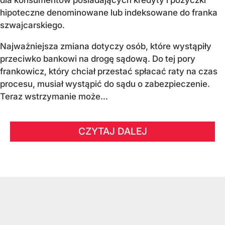
dla konsumentów posiadających kredyty i pożyczki
hipoteczne denominowane lub indeksowane do franka
szwajcarskiego.
Najważniejsza zmiana dotyczy osób, które wystąpiły
przeciwko bankowi na drogę sądową. Do tej pory
frankowicz, który chciał przestać spłacać raty na czas
procesu, musiał wystąpić do sądu o zabezpieczenie.
Teraz wstrzymanie może...
CZYTAJ DALEJ