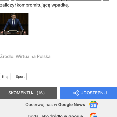
zaliczył kompromitującą wpadkę.
Źródło:
Wirtualna Polska
Kraj
Sport
SKOMENTUJ
UDOSTĘPNIJ
16
Obserwuj nas
w
Google News
Dodaj jako
źródło w Google