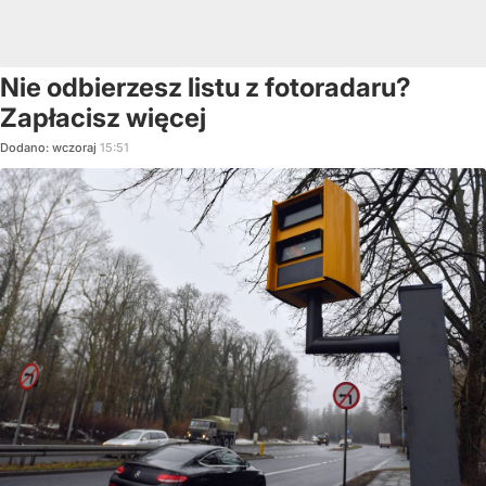
Nie odbierzesz listu z fotoradaru?
Zapłacisz więcej
Dodano:
wczoraj
15:51