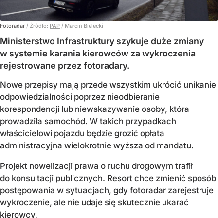
Fotoradar
/ Źródło:
PAP
/
Marcin Bielecki
Ministerstwo Infrastruktury szykuje duże zmiany
w systemie karania kierowców za wykroczenia
rejestrowane przez fotoradary.
Nowe przepisy mają przede wszystkim ukrócić unikanie
odpowiedzialności poprzez nieodbieranie
korespondencji lub niewskazywanie osoby, która
prowadziła samochód. W takich przypadkach
właścicielowi pojazdu będzie grozić opłata
administracyjna wielokrotnie wyższa od mandatu.
Projekt nowelizacji prawa o ruchu drogowym trafił
do konsultacji publicznych. Resort chce zmienić sposób
postępowania w sytuacjach, gdy fotoradar zarejestruje
wykroczenie, ale nie udaje się skutecznie ukarać
kierowcy.