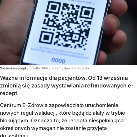
System e-recept
/ Źródło:
PAP
/
Przemysław Piątkowski
Ważne informacje dla pacjentów. Od 13 września
zmienią się zasady wystawiania refundowanych e-
recept.
Centrum E-Zdrowia zapowiedziało uruchomienie
nowych reguł walidacji, które będą działały w trybie
blokującym. Oznacza to, że recepta niespełniająca
określonych wymagań nie zostanie przyjęta
do systemu.