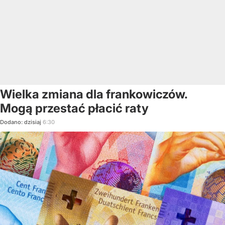
Wielka zmiana dla frankowiczów.
Mogą przestać płacić raty
Dodano:
dzisiaj
6:30