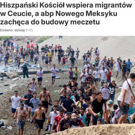
Hiszpański Kościół wspiera migrantów
w Ceucie, a abp Nowego Meksyku
zachęca do budowy meczetu
Dodano:
dzisiaj
6:45