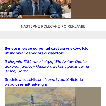
Święte miejsce od ponad sześciu wieków. Kto
ufundował jasnogórski klasztor?
9 sierpnia 1382 roku książę Władysław Opolski
dokonał fundacji klasztoru zakonu paulinów na
Jasnej Górze.
Średniowiecze
Historia
Nowożytność
Historia
współczesna
Kraj
Religia