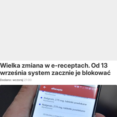
Wielka zmiana w e-receptach. Od 13
września system zacznie je blokować
Dodano:
wczoraj
21:00