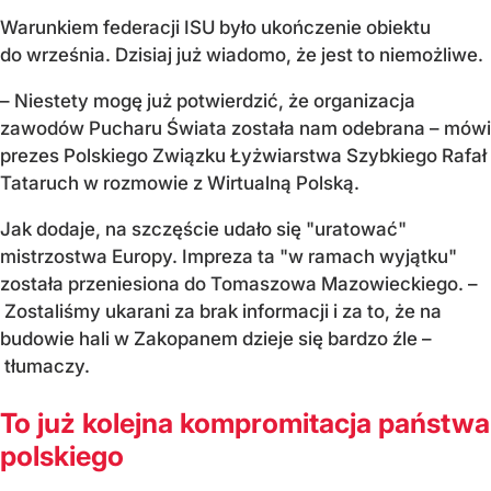
Warunkiem federacji ISU było ukończenie obiektu
do września. Dzisiaj już wiadomo, że jest to niemożliwe.
– Niestety mogę już potwierdzić, że organizacja
zawodów Pucharu Świata została nam odebrana – mówi
prezes Polskiego Związku Łyżwiarstwa Szybkiego Rafał
Tataruch w rozmowie z Wirtualną Polską.
Jak dodaje, na szczęście udało się "uratować"
mistrzostwa Europy. Impreza ta "w ramach wyjątku"
została przeniesiona do Tomaszowa Mazowieckiego. –
Zostaliśmy ukarani za brak informacji i za to, że na
budowie hali w Zakopanem dzieje się bardzo źle –
tłumaczy.
To już kolejna kompromitacja państwa
polskiego