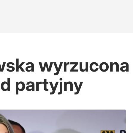
ska wyrzucona 
d partyjny