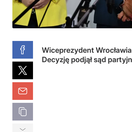
Wiceprezydent Wrocławia 
Decyzję podjął sąd partyj