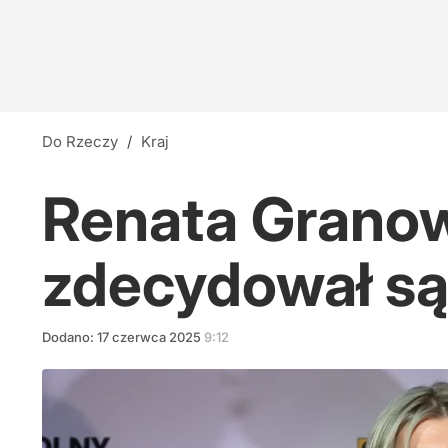
Do Rzeczy
/
Kraj
Renata Granow
zdecydował są
Dodano:
17
czerwca
2025
9:12