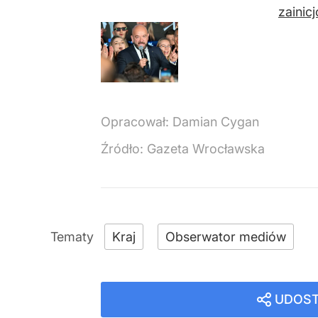
zainic
Opracował:
Damian Cygan
Źródło:
Gazeta Wrocławska
Kraj
Obserwator mediów
UDOST