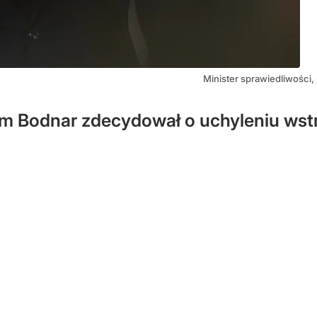
Minister sprawiedliwości
am Bodnar zdecydował o uchyleniu ws