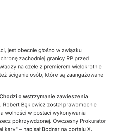
i, jest obecnie głośno w związku
 ochronę zachodniej granicy RP przed
 władzy na czele z premierem wielokrotnie
też ściganie osób, które są zaangażowane
Chodzi o wstrzymanie zawieszenia
r. Robert Bąkiewicz został prawomocnie
enia wolności w postaci wykonywania
a rzecz pokrzywdzonej. Ówczesny Prokurator
kary" – napisał Bodnar na portalu X.