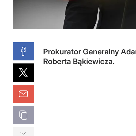
Prokurator Generalny Ad
Roberta Bąkiewicza.