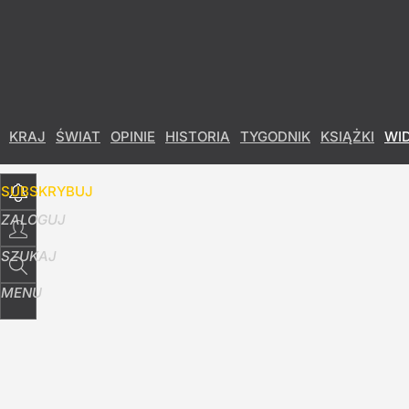
Udostępnij
4
Skomentuj
KRAJ
ŚWIAT
OPINIE
HISTORIA
TYGODNIK
KSIĄŻKI
WI
SUBSKRYBUJ
ZALOGUJ
SZUKAJ
MENU