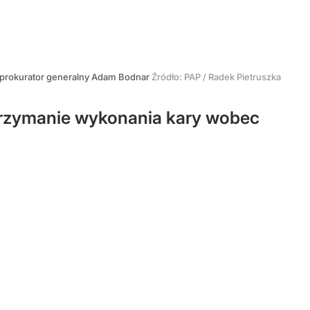
, prokurator generalny Adam Bodnar
Źródło:
PAP
/
Radek Pietruszka
trzymanie wykonania kary wobec