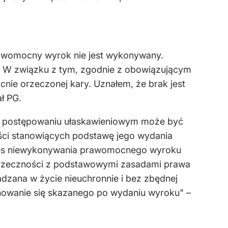
prawomocny wyrok nie jest wykonywany.
. W związku z tym, zgodnie z obowiązującym
ie orzeczonej kary. Uznałem, że brak jest
ł PG.
 w postępowaniu ułaskawieniowym może być
ości stanowiących podstawę jego wydania
okres niewykonywania prawomocnego wyroku
 sprzeczności z podstawowymi zasadami prawa
ana w życie nieuchronnie i bez zbędnej
achowanie się skazanego po wydaniu wyroku" –