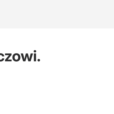
czowi.