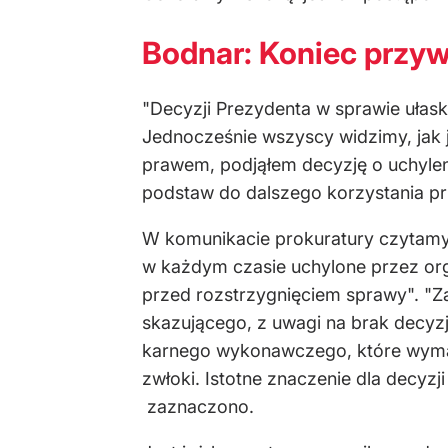
Bodnar: Koniec przyw
"Decyzji Prezydenta w sprawie ułas
Jednocześnie wszyscy widzimy, jak
prawem, podjąłem decyzję o uchylen
podstaw do dalszego korzystania pr
W komunikacie prokuratury czytamy
w każdym czasie uchylone przez org
przed rozstrzygnięciem sprawy". "
skazującego, z uwagi na brak decyz
karnego wykonawczego, które wymag
zwłoki. Istotne znaczenie dla decyz
zaznaczono.