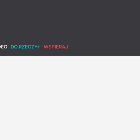
DEO
DO RZECZY+
WSPIERAJ