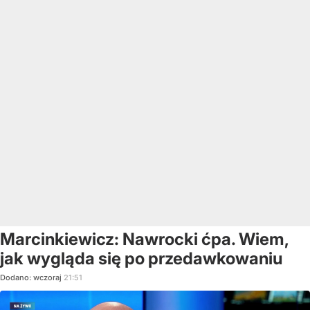
Marcinkiewicz: Nawrocki ćpa. Wiem,
jak wygląda się po przedawkowaniu
Dodano:
wczoraj
21:51