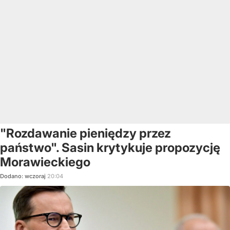
"Rozdawanie pieniędzy przez
państwo". Sasin krytykuje propozycję
Morawieckiego
Dodano:
wczoraj
20:04