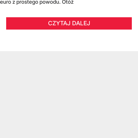
euro z prostego powodu. Otóż
CZYTAJ DALEJ