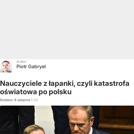
Autor:
Piotr Gabryel
Nauczyciele z łapanki, czyli katastrofa
oświatowa po polsku
Dodano:
6
sierpnia
5:30