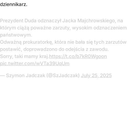
dziennikarz.
Prezydent Duda odznaczył Jacka Majchrowskiego, na
którym ciążą poważne zarzuty, wysokim odznaczeniem
państwowym.
Odważną prokuratorkę, która nie bała się tych zarzutów
postawić, doprowadzono do odejścia z zawodu.
Sorry, taki mamy kraj.
https://t.co/b7kR0Wgoon
pic.twitter.com/wVTa39UqUm
— Szymon Jadczak (@SzJadczak)
July 25, 2025