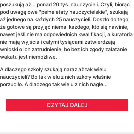
poszukują aż… ponad 20 tys. nauczycieli. Czyli, biorąc
pod uwagę owe "pełne etaty nauczycielskie", szukają
aż jednego na każdych 25 nauczycieli. Doszło do tego,
że gotowe są przyjąć niemal każdego, kto się nawinie,
nawet jeśli nie ma odpowiednich kwalifikacji, a kuratoria
nie mają wyjścia i całymi tysiącami zatwierdzają
wnioski o ich zatrudnienie, bo bez ich zgody załatanie
wakatu jest niemożliwe.
A dlaczego szkoły szukają naraz aż tak wielu
nauczycieli? Bo tak wielu z nich szkoły właśnie
porzuciło. A dlaczego tak wielu z nich nagle...
CZYTAJ DALEJ