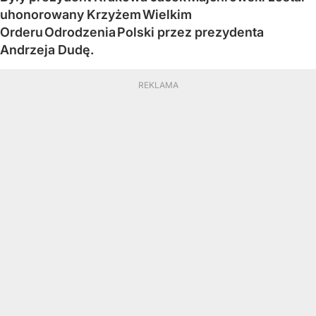
uhonorowany Krzyżem Wielkim
Orderu Odrodzenia Polski przez prezydenta
Andrzeja Dudę.