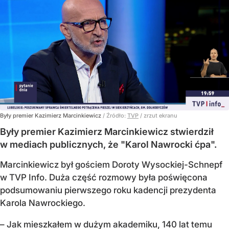
Były premier Kazimierz Marcinkiewicz
/ Źródło:
TVP
/
zrzut ekranu
Były premier Kazimierz Marcinkiewicz stwierdził
w mediach publicznych, że "Karol Nawrocki ćpa".
Marcinkiewicz był gościem Doroty Wysockiej-Schnepf
w TVP Info. Duża część rozmowy była poświęcona
podsumowaniu pierwszego roku kadencji prezydenta
Karola Nawrockiego.
– Jak mieszkałem w dużym akademiku, 140 lat temu