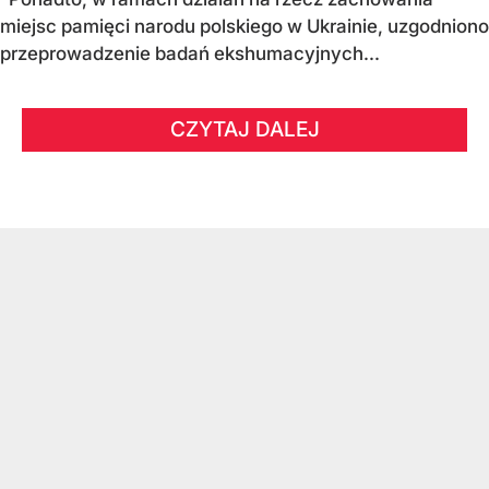
miejsc pamięci narodu polskiego w Ukrainie, uzgodniono
przeprowadzenie badań ekshumacyjnych...
CZYTAJ DALEJ