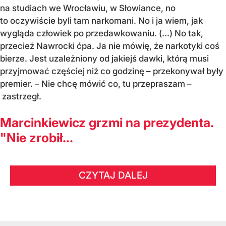
na studiach we Wrocławiu, w Słowiance, no
to oczywiście byli tam narkomani. No i ja wiem, jak
wygląda człowiek po przedawkowaniu. (...) No tak,
przecież Nawrocki ćpa. Ja nie mówię, że narkotyki coś
bierze. Jest uzależniony od jakiejś dawki, którą musi
przyjmować częściej niż co godzinę – przekonywał były
premier. – Nie chcę mówić co, tu przepraszam –
zastrzegł.
Marcinkiewicz grzmi na prezydenta.
"Nie zrobił...
CZYTAJ DALEJ