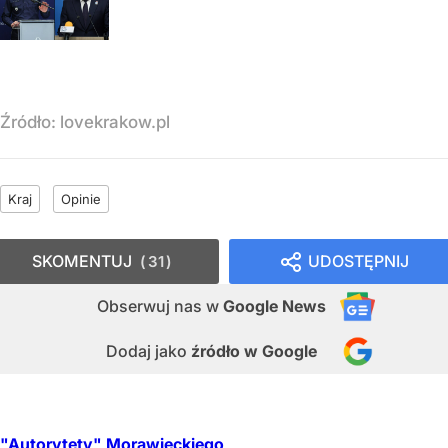
Źródło:
lovekrakow.pl
Kraj
Opinie
SKOMENTUJ
UDOSTĘPNIJ
31
Obserwuj nas
w
Google News
Dodaj jako
źródło w Google
"Autorytety" Morawieckiego