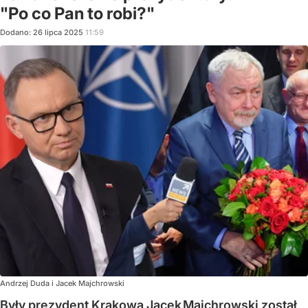
"Po co Pan to robi?"
Dodano:
26
lipca
2025
11:59
Andrzej Duda i Jacek Majchrowski
Były prezydent Krakowa Jacek Majchrowski został