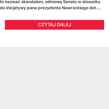
to nazwać skandalem, odmowę Senatu w stosunku
do inicjatywy pana prezydenta Nawrockiego dot....
CZYTAJ DALEJ