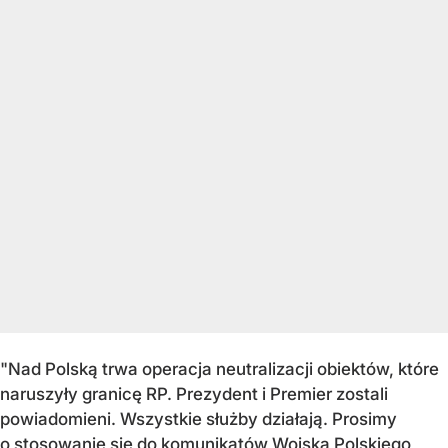
"Nad Polską trwa operacja neutralizacji obiektów, które
naruszyły granicę RP. Prezydent i Premier zostali
powiadomieni. Wszystkie służby działają. Prosimy
o stosowanie się do komunikatów Wojska Polskiego