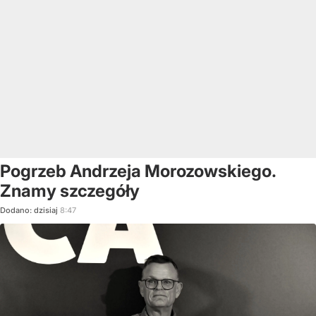
Pogrzeb Andrzeja Morozowskiego.
Znamy szczegóły
Dodano:
dzisiaj
8:47