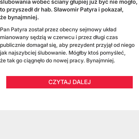
ślubowania wobec ściany głupiej już być nie mogło,
to przyszedł dr hab. Sławomir Patyra i pokazał,
że bynajmniej.
Pan Patyra został przez obecny sejmowy układ
mianowany sędzią w czerwcu i przez długi czas
publicznie domagał się, aby prezydent przyjął od niego
jak najszybciej ślubowanie. Mógłby ktoś pomyśleć,
że tak go ciągnęło do nowej pracy. Bynajmniej.
CZYTAJ DALEJ