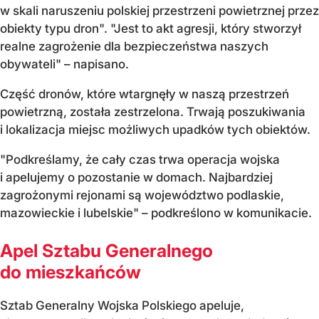
w skali naruszeniu polskiej przestrzeni powietrznej przez
obiekty typu dron". "Jest to akt agresji, który stworzył
realne zagrożenie dla bezpieczeństwa naszych
obywateli" – napisano.
Część dronów, które wtargnęły w naszą przestrzeń
powietrzną, została zestrzelona. Trwają poszukiwania
i lokalizacja miejsc możliwych upadków tych obiektów.
"Podkreślamy, że cały czas trwa operacja wojska
i apelujemy o pozostanie w domach. Najbardziej
zagrożonymi rejonami są województwo podlaskie,
mazowieckie i lubelskie" – podkreślono w komunikacie.
Apel Sztabu Generalnego
do mieszkańców
Sztab Generalny Wojska Polskiego apeluje,