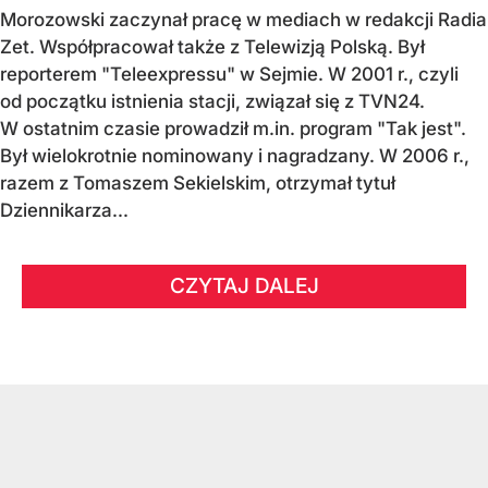
Morozowski zaczynał pracę w mediach w redakcji Radia
Zet. Współpracował także z Telewizją Polską. Był
reporterem "Teleexpressu" w Sejmie. W 2001 r., czyli
od początku istnienia stacji, związał się z TVN24.
W ostatnim czasie prowadził m.in. program "Tak jest".
Był wielokrotnie nominowany i nagradzany. W 2006 r.,
razem z Tomaszem Sekielskim, otrzymał tytuł
Dziennikarza...
CZYTAJ DALEJ