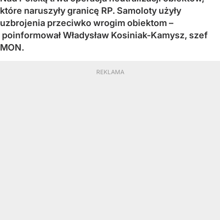
które naruszyły granicę RP. Samoloty użyły
uzbrojenia przeciwko wrogim obiektom –
poinformował Władysław Kosiniak-Kamysz, szef
MON.