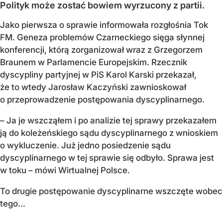
Polityk może zostać bowiem wyrzucony z partii.
Jako pierwsza o sprawie informowała rozgłośnia Tok
FM. Geneza problemów Czarneckiego sięga słynnej
konferencji, którą zorganizował wraz z Grzegorzem
Braunem w Parlamencie Europejskim. Rzecznik
dyscypliny partyjnej w PiS Karol Karski przekazał,
że to wtedy Jarosław Kaczyński zawnioskował
o przeprowadzenie postępowania dyscyplinarnego.
– Ja je wszcząłem i po analizie tej sprawy przekazałem
ją do koleżeńskiego sądu dyscyplinarnego z wnioskiem
o wykluczenie. Już jedno posiedzenie sądu
dyscyplinarnego w tej sprawie się odbyło. Sprawa jest
w toku – mówi Wirtualnej Polsce.
To drugie postępowanie dyscyplinarne wszczęte wobec
tego...