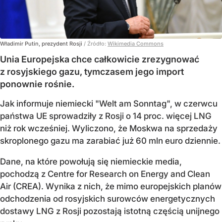
Władimir Putin, prezydent Rosji
/ Źródło:
Wikimedia Commons
Unia Europejska chce całkowicie zrezygnować
z rosyjskiego gazu, tymczasem jego import
ponownie rośnie.
Jak informuje niemiecki "Welt am Sonntag", w czerwcu
państwa UE sprowadziły z Rosji o 14 proc. więcej LNG
niż rok wcześniej. Wyliczono, że Moskwa na sprzedaży
skroplonego gazu ma zarabiać już 60 mln euro dziennie.
Dane, na które powołują się niemieckie media,
pochodzą z Centre for Research on Energy and Clean
Air (CREA). Wynika z nich, że mimo europejskich planów
odchodzenia od rosyjskich surowców energetycznych
dostawy LNG z Rosji pozostają istotną częścią unijnego