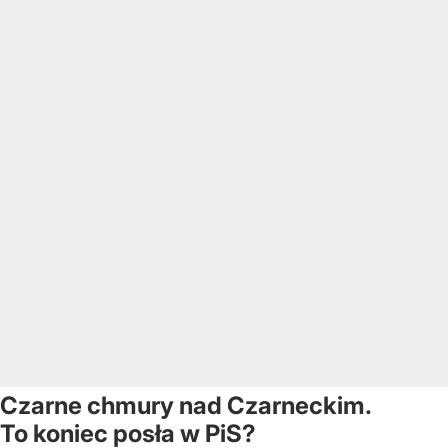
Czarne chmury nad Czarneckim.
To koniec posła w PiS?