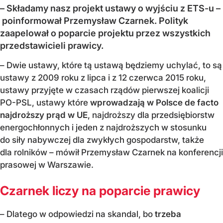
– Składamy nasz projekt ustawy o wyjściu z ETS-u –
poinformował Przemysław Czarnek. Polityk
zaapelował o poparcie projektu przez wszystkich
przedstawicieli prawicy.
– Dwie ustawy, które tą ustawą będziemy uchylać, to są
ustawy z 2009 roku z lipca i z 12 czerwca 2015 roku,
ustawy przyjęte w czasach rządów pierwszej koalicji
PO-PSL, ustawy które
wprowadzają w Polsce de facto
najdroższy prąd w UE
, najdroższy dla przedsiębiorstw
energochłonnych i jeden z najdroższych w stosunku
do siły nabywczej dla zwykłych gospodarstw, także
dla rolników – mówił Przemysław Czarnek na konferencji
prasowej w Warszawie.
Czarnek liczy na poparcie prawicy
– Dlatego w odpowiedzi na skandal, bo
trzeba