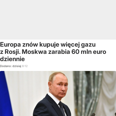
Europa znów kupuje więcej gazu
z Rosji. Moskwa zarabia 60 mln euro
dziennie
Dodano:
dzisiaj
8:12