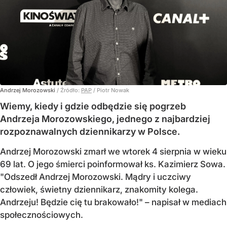
Andrzej Morozowski
/ Źródło:
PAP
/
Piotr Nowak
Wiemy, kiedy i gdzie odbędzie się pogrzeb
Andrzeja Morozowskiego, jednego z najbardziej
rozpoznawalnych dziennikarzy w Polsce.
Andrzej Morozowski zmarł we wtorek 4 sierpnia w wieku
69 lat. O jego śmierci poinformował ks. Kazimierz Sowa.
"Odszedł Andrzej Morozowski. Mądry i uczciwy
człowiek, świetny dziennikarz, znakomity kolega.
Andrzeju! Będzie cię tu brakowało!" – napisał w mediach
społecznościowych.