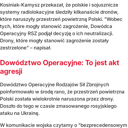
Kosiniak-Kamysz przekazał, że polskie i sojusznicze
systemy radiolokacyjne śledziły kilkanaście dronów,
które naruszyły przestrzeń powietrzną Polski. "Wobec
tych, które mogły stanowić zagrożenie, Dowódca
Operacyjny RSZ podjął decyzję o ich neutralizacji.
Drony, które mogły stanowić zagrożenie zostały
zestrzelone" – napisał.
Dowództwo Operacyjne: To jest akt
agresji
Dowództwo Operacyjne Rodzajów Sił Zbrojnych
poinformowało w środę rano, że przestrzeń powietrzna
Polski została wielokrotnie naruszona przez drony.
Doszło do tego w czasie zmasowanego rosyjskiego
ataku na Ukrainę.
W komunikacie wojska czytamy o "bezprecedensowym