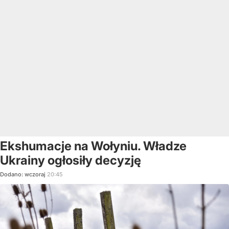
Ekshumacje na Wołyniu. Władze
Ukrainy ogłosiły decyzję
Dodano:
wczoraj
20:45