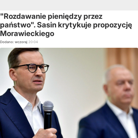
"Rozdawanie pieniędzy przez
państwo". Sasin krytykuje propozycję
Morawieckiego
Dodano:
wczoraj
20:04