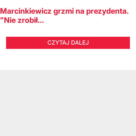
Marcinkiewicz grzmi na prezydenta.
"Nie zrobił...
CZYTAJ DALEJ