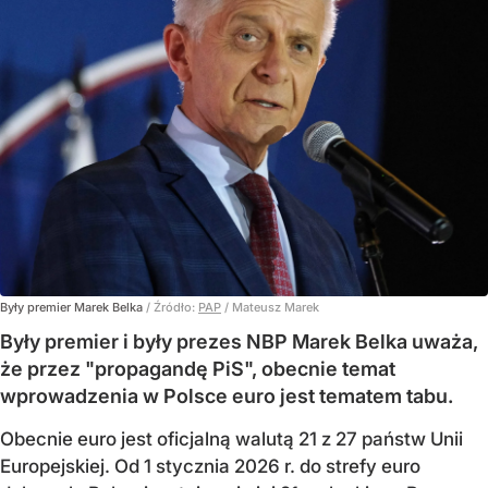
Były premier Marek Belka
/ Źródło:
PAP
/
Mateusz Marek
Były premier i były prezes NBP Marek Belka uważa,
że przez "propagandę PiS", obecnie temat
wprowadzenia w Polsce euro jest tematem tabu.
Obecnie euro jest oficjalną walutą 21 z 27 państw Unii
Europejskiej. Od 1 stycznia 2026 r. do strefy euro