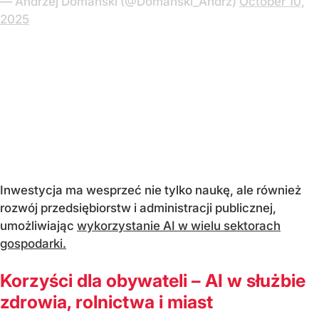
— Andrzej Domański (@Domanski_Andrz)
October 10,
2025
Inwestycja ma wesprzeć nie tylko naukę, ale również
rozwój przedsiębiorstw i administracji publicznej,
umożliwiając
wykorzystanie AI w wielu sektorach
gospodarki.
Korzyści dla obywateli – AI w służbie
zdrowia, rolnictwa i miast