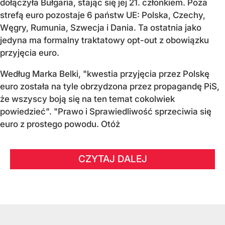
dołączyła Bułgaria, stając się jej 21. członkiem.
Poza
strefą euro pozostaje 6 państw UE:
Polska, Czechy,
Węgry, Rumunia, Szwecja i Dania
. Ta ostatnia jako
jedyna ma formalny traktatowy opt-out z obowiązku
przyjęcia euro.
Według Marka Belki, "kwestia przyjęcia przez Polskę
euro została na tyle obrzydzona przez propagandę PiS,
że wszyscy boją się na ten temat cokolwiek
powiedzieć". "Prawo i Sprawiedliwość sprzeciwia się
euro z prostego powodu. Otóż
CZYTAJ DALEJ