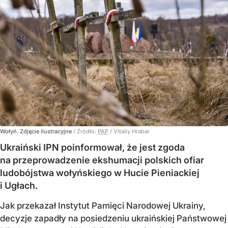
Wołyń. Zdjęcie ilustracyjne
/ Źródło:
PAP
/
Vitaliy Hrabar
Ukraiński IPN poinformował, że jest zgoda
na przeprowadzenie ekshumacji polskich ofiar
ludobójstwa wołyńskiego w Hucie Pieniackiej
i Ugłach.
Jak przekazał Instytut Pamięci Narodowej Ukrainy,
decyzje zapadły na posiedzeniu ukraińskiej Państwowej