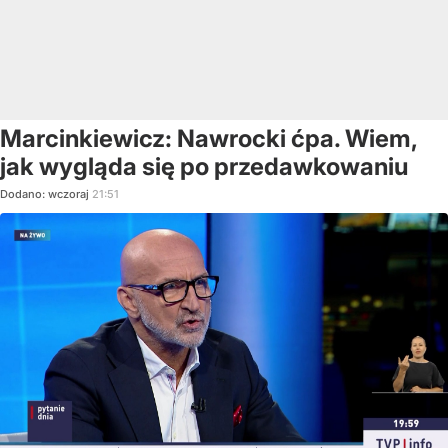
Marcinkiewicz: Nawrocki ćpa. Wiem,
jak wygląda się po przedawkowaniu
Dodano:
wczoraj
21:51