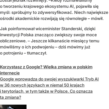
został jednak rozwinięty. –Kiedy rozmawialiśmy
o tworzeniu krajowego ekosystemu AI, pojawiła się
myśl: spróbujmy to zdywersyfikować. Niech największe
ośrodki akademickie rozwijają się równolegle – mówił.
Jak poinformował wiceminister Standerski, dzięki
inwestycji Polska znacząco zwiększy swoje moce
obliczeniowe. – Jeszcze kilkanaście miesięcy temu
mówiliśmy o ich podwojeniu – dziś mówimy już
o potrojeniu – tłumaczył.
Korzystasz z Google? Wielka zmiana w polskim
internecie
Google wprowadza do swojej wyszukiwarki Tryb AI
w 36 nowych językach w niemal 50 krajach
i terytoriach, w tym także w Polsce. Co oznacza
ta zmiana?