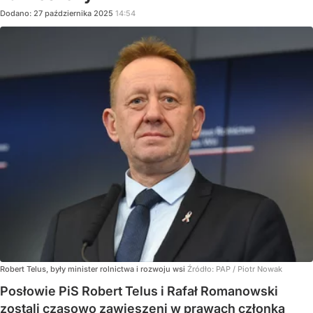
Dodano:
27
października
2025
14:54
Robert Telus, były minister rolnictwa i rozwoju wsi
Źródło:
PAP
/
Piotr Nowak
Posłowie PiS Robert Telus i Rafał Romanowski
zostali czasowo zawieszeni w prawach członka