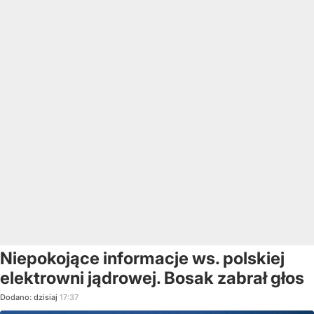
Niepokojące informacje ws. polskiej
elektrowni jądrowej. Bosak zabrał głos
Dodano:
dzisiaj
17:37