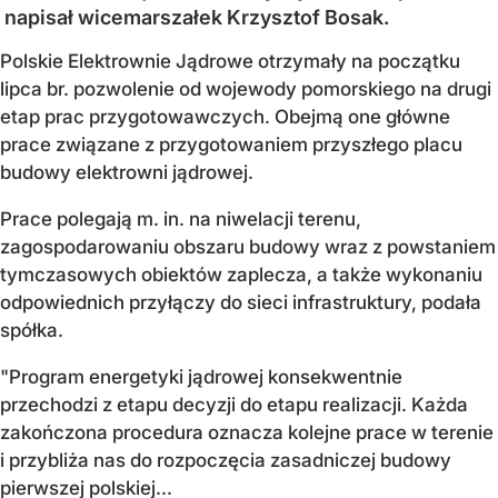
napisał wicemarszałek Krzysztof Bosak.
Polskie Elektrownie Jądrowe otrzymały na początku
lipca br. pozwolenie od wojewody pomorskiego na drugi
etap prac przygotowawczych. Obejmą one główne
prace związane z przygotowaniem przyszłego placu
budowy elektrowni jądrowej.
Prace polegają m. in. na niwelacji terenu,
zagospodarowaniu obszaru budowy wraz z powstaniem
tymczasowych obiektów zaplecza, a także wykonaniu
odpowiednich przyłączy do sieci infrastruktury, podała
spółka.
"Program energetyki jądrowej konsekwentnie
przechodzi z etapu decyzji do etapu realizacji. Każda
zakończona procedura oznacza kolejne prace w terenie
i przybliża nas do rozpoczęcia zasadniczej budowy
pierwszej polskiej...