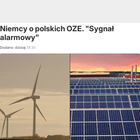
Niemcy o polskich OZE. "Sygnał
alarmowy"
Dodano:
dzisiaj
18:30