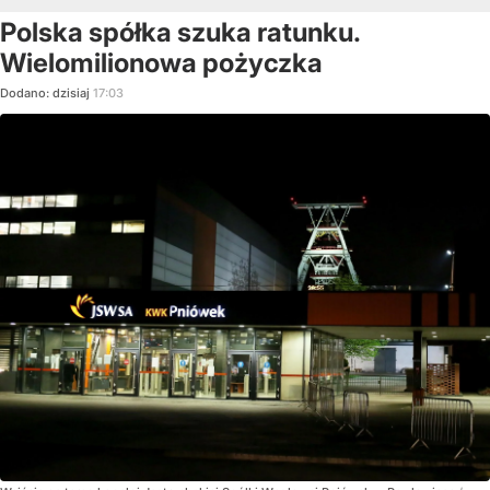
Polska spółka szuka ratunku.
Wielomilionowa pożyczka
Dodano:
dzisiaj
17:03