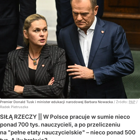
Premier Donald Tusk i minister edukacji narodowej Barbara Nowacka
/ Źródło:
PAP
/
Radek Pietruszka
SIŁĄ RZECZY || W Polsce pracuje w sumie nieco
ponad 700 tys. nauczycieli, a po przeliczeniu
na "pełne etaty nauczycielskie" – nieco ponad 500