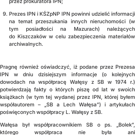
przez prokuratora IPN;
Prezes IPN i KŚZpNP IPN powinni udzielić informacji
na temat przeszukania innych nieruchomości (w
tym posiadłości na Mazurach) należących
do Kiszczaków w celu zabezpieczenia materiałów
archiwalnych.
Pragnę również oświadczyć, iż podane przez Prezesa
IPN w dniu dzisiejszym informacje (o kolejnych
dowodach na współpracę Wałęsy z SB w 1974 r.)
potwierdzają fakty o których piszę od lat w swoich
książkach (w tym tej wydanej przez IPN, której byłem
współautorem – „SB a Lech Wałęsa”) i artykułach
poświęconych współpracy L. Wałęsy z SB.
Wałęsa był współpracownikiem SB o ps. „Bolek”,
którego współpraca nie była ani