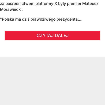
za pośrednictwem platformy X były premier Mateusz
Morawiecki.
"Polska ma dziś prawdziwego prezydenta:...
CZYTAJ DALEJ