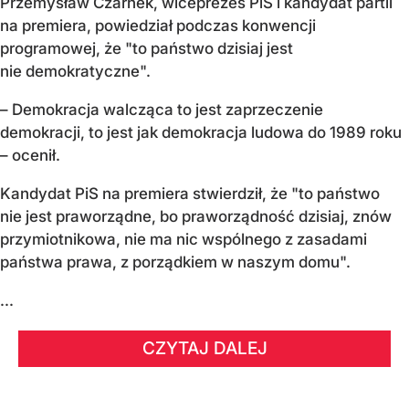
Przemysław Czarnek, wiceprezes PiS i kandydat partii
na premiera, powiedział podczas konwencji
programowej, że "to państwo dzisiaj jest
nie demokratyczne".
– Demokracja walcząca to jest zaprzeczenie
demokracji, to jest jak demokracja ludowa do 1989 roku
– ocenił.
Kandydat PiS na premiera stwierdził, że "to państwo
nie jest praworządne, bo praworządność dzisiaj, znów
przymiotnikowa, nie ma nic wspólnego z zasadami
państwa prawa, z porządkiem w naszym domu".
...
CZYTAJ DALEJ