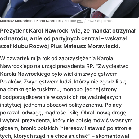
Mateusz Morawiecki i Karol Nawrocki
/ Źródło:
PAP
/
Paweł Supernak
Prezydent Karol Nawrocki wie, że mandat otrzymał
od narodu, a nie od partyjnych central – wskazał
szef klubu Rozwój Plus Mateusz Morawiecki.
W czwartek mija rok od zaprzysiężenia Karola
Nawrockiego na urząd prezydenta RP. "Zwycięstwo
Karola Nawrockiego było wielkim zwycięstwem
Polaków. Zwycięstwem ludzi, którzy nie zgodzili się
na domknięcie tuskizmu, monopol jednej strony
i podporządkowanie wszystkich najważniejszych
instytucji jednemu obozowi politycznemu. Polacy
pokazali odwagę, mądrość i siłę. Obrali nową drogę
i wybrali prezydenta, który nie boi się mówić własnym
głosem, bronić polskich interesów i stawać po stronie
tych, których rząd nie chce słuchać" – skomentował