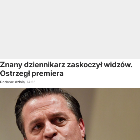
Znany dziennikarz zaskoczył widzów.
Ostrzegł premiera
Dodano:
dzisiaj
14:55