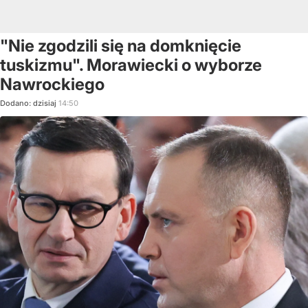
"Nie zgodzili się na domknięcie
tuskizmu". Morawiecki o wyborze
Nawrockiego
Dodano:
dzisiaj
14:50