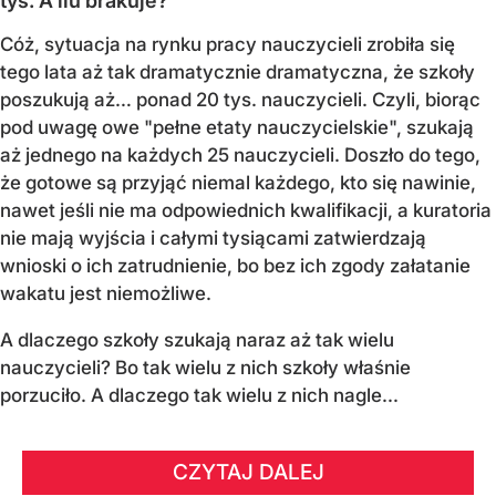
tys. A ilu brakuje?
Cóż, sytuacja na rynku pracy nauczycieli zrobiła się
tego lata aż tak dramatycznie dramatyczna, że szkoły
poszukują aż… ponad 20 tys. nauczycieli. Czyli, biorąc
pod uwagę owe "pełne etaty nauczycielskie", szukają
aż jednego na każdych 25 nauczycieli. Doszło do tego,
że gotowe są przyjąć niemal każdego, kto się nawinie,
nawet jeśli nie ma odpowiednich kwalifikacji, a kuratoria
nie mają wyjścia i całymi tysiącami zatwierdzają
wnioski o ich zatrudnienie, bo bez ich zgody załatanie
wakatu jest niemożliwe.
A dlaczego szkoły szukają naraz aż tak wielu
nauczycieli? Bo tak wielu z nich szkoły właśnie
porzuciło. A dlaczego tak wielu z nich nagle...
CZYTAJ DALEJ