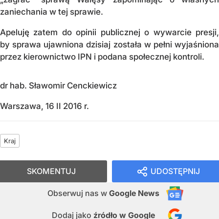
zaniechania w tej sprawie.
Apeluję zatem do opinii publicznej o wywarcie presji,
by sprawa ujawniona dzisiaj została w pełni wyjaśniona
przez kierownictwo IPN i podana społecznej kontroli.
dr hab. Sławomir Cenckiewicz
Warszawa, 16 II 2016 r.
Kraj
SKOMENTUJ
UDOSTĘPNIJ
Obserwuj nas
w
Google News
Dodaj jako
źródło w Google