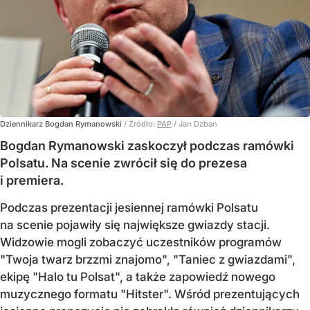
Dziennikarz Bogdan Rymanowski
/ Źródło:
PAP
/
Jan Dzban
Bogdan Rymanowski zaskoczył podczas ramówki
Polsatu. Na scenie zwrócił się do prezesa
i premiera.
Podczas prezentacji jesiennej ramówki Polsatu
na scenie pojawiły się największe gwiazdy stacji.
Widzowie mogli zobaczyć uczestników programów
"Twoja twarz brzzmi znajomo", "Taniec z gwiazdami",
ekipę "Halo tu Polsat", a także zapowiedź nowego
muzycznego formatu "Hitster". Wśród prezentujących