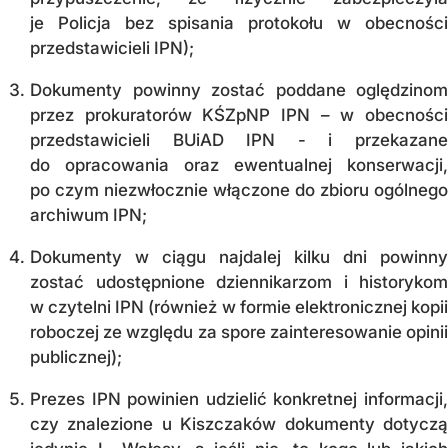
je Policja bez spisania protokołu w obecności
przedstawicieli IPN);
Dokumenty powinny zostać poddane oględzinom
przez prokuratorów KŚZpNP IPN – w obecności
przedstawicieli BUiAD IPN - i przekazane
do opracowania oraz ewentualnej konserwacji,
po czym niezwłocznie włączone do zbioru ogólnego
archiwum IPN;
Dokumenty w ciągu najdalej kilku dni powinny
zostać udostępnione dziennikarzom i historykom
w czytelni IPN (również w formie elektronicznej kopii
roboczej ze względu za spore zainteresowanie opinii
publicznej);
Prezes IPN powinien udzielić konkretnej informacji,
czy znalezione u Kiszczaków dokumenty dotyczą