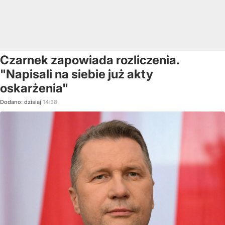
Czarnek zapowiada rozliczenia.
"Napisali na siebie już akty
oskarżenia"
Dodano:
dzisiaj
14:38