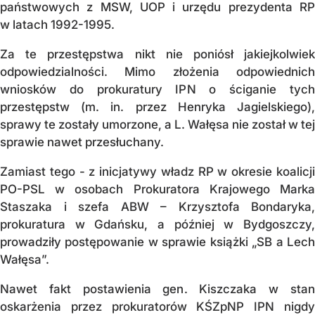
państwowych z MSW, UOP i urzędu prezydenta RP
w latach 1992-1995.
Za te przestępstwa nikt nie poniósł jakiejkolwiek
odpowiedzialności. Mimo złożenia odpowiednich
wniosków do prokuratury IPN o ściganie tych
przestępstw (m. in. przez Henryka Jagielskiego),
sprawy te zostały umorzone, a L. Wałęsa nie został w tej
sprawie nawet przesłuchany.
Zamiast tego - z inicjatywy władz RP w okresie koalicji
PO-PSL w osobach Prokuratora Krajowego Marka
Staszaka i szefa ABW – Krzysztofa Bondaryka,
prokuratura w Gdańsku, a później w Bydgoszczy,
prowadziły postępowanie w sprawie książki „SB a Lech
Wałęsa”.
Nawet fakt postawienia gen. Kiszczaka w stan
oskarżenia przez prokuratorów KŚZpNP IPN nigdy