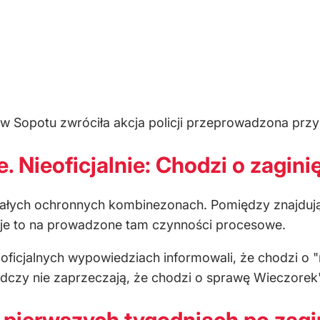
Sopotu zwróciła akcja policji przeprowadzona przy u
. Nieoficjalnie: Chodzi o zagin
 białych ochronnych kombinezonach. Pomiędzy znajdu
uje to na prowadzone tam czynności procesowe.
oficjalnych wypowiedziach informowali, że chodzi o "
edczy nie zaprzeczają, że chodzi o sprawę Wieczorek
w pierwszych tygodniach po zagi