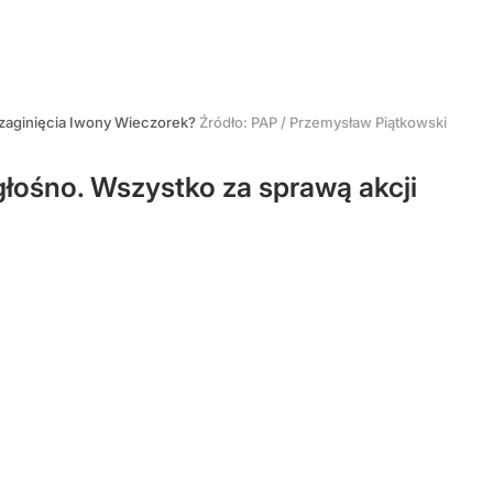
 zaginięcia Iwony Wieczorek?
Źródło:
PAP
/
Przemysław Piątkowski
głośno. Wszystko za sprawą akcji