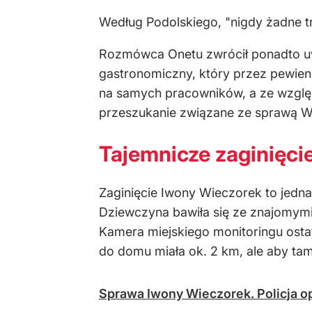
Według Podolskiego, "nigdy żadne tr
Rozmówca Onetu zwrócił ponadto uwa
gastronomiczny, który przez pewien
na samych pracowników, a ze względu
przeszukanie związane ze sprawą Wi
Tajemnicze zaginięci
Zaginięcie Iwony Wieczorek to jedna 
Dziewczyna bawiła się ze znajomymi w
Kamera miejskiego monitoringu ostat
do domu miała ok. 2 km, ale aby tam
Sprawa Iwony Wieczorek. Policja o