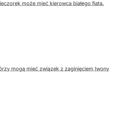
ieczorek może mieć kierowca białego fiata.
tórzy mogą mieć związek z zaginięciem Iwony