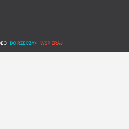
DEO
DO RZECZY+
WSPIERAJ