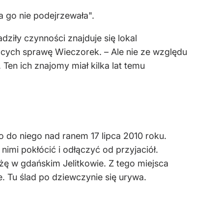
a go nie podejrzewała".
iły czynności znajduje się lokal
cych sprawę Wieczorek. – Ale nie ze względu
en ich znajomy miał kilka lat temu
ło do niego nad ranem 17 lipca 2010 roku.
nimi pokłócić i odłączyć od przyjaciół.
ażę w gdańskim Jelitkowie. Z tego miejsca
. Tu ślad po dziewczynie się urywa.