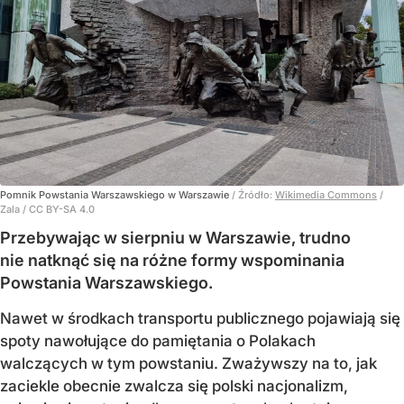
Pomnik Powstania Warszawskiego w Warszawie
/ Źródło:
Wikimedia Commons
/
Zala / CC BY-SA 4.0
Przebywając w sierpniu w Warszawie, trudno
nie natknąć się na różne formy wspominania
Powstania Warszawskiego.
Nawet w środkach transportu publicznego pojawiają się
spoty nawołujące do pamiętania o Polakach
walczących w tym powstaniu. Zważywszy na to, jak
zaciekle obecnie zwalcza się polski nacjonalizm,