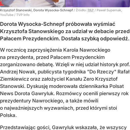
Krzysztof Stanowski, Dorota Wysocka-Schnepf
/ Źródło:
PAP
/
Paweł Supernak,
YouTube / TVP Info
Dorota Wysocka-Schnepf próbowała wyśmiać
Krzysztofa Stanowskiego za udział w debacie przed
Pałacem Prezydenckim. Dostała szybką odpowiedź.
W rocznicę zaprzysiężenia Karola Nawrockiego
na prezydenta, przed Pałacem Prezydenckim
zorganizowano debatę. Wzięli w niej udział historyk prof.
Andrzej Nowak, publicysta tygodnika "Do Rzeczy" Rafał
Ziemkiewicz oraz założyciel Kanału Zero Krzysztof
Stanowski. Dyskusję moderowała dziennikarka Polsat
News Dorota Gawryluk. Rozmówcy ocenili pierwszy rok
prezydentury Nawrockiego, a także mówili
o najważniejszych wyzwaniach, przed którymi stoi
Polska.
Przedstawiając gości, Gawryluk wskazała, że wszyscy