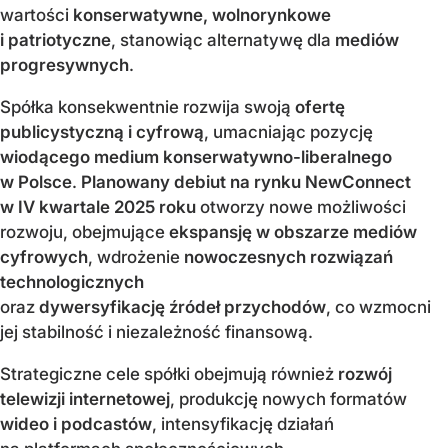
wartości
konserwatywne, wolnorynkowe
i patriotyczne
, stanowiąc alternatywę dla
mediów
progresywnych
.
Spółka konsekwentnie rozwija swoją
ofertę
publicystyczną i cyfrową
, umacniając pozycję
wiodącego medium konserwatywno-liberalnego
w Polsce
.
Planowany debiut na rynku NewConnect
w IV kwartale 2025 roku
otworzy nowe możliwości
rozwoju, obejmujące
ekspansję w obszarze mediów
cyfrowych
, wdrożenie
nowoczesnych rozwiązań
technologicznych
oraz
dywersyfikację źródeł przychodów
, co wzmocni
jej stabilność i niezależność finansową.
Strategiczne cele spółki obejmują również
rozwój
telewizji internetowej
, produkcję nowych formatów
wideo i podcastów
, intensyfikację działań