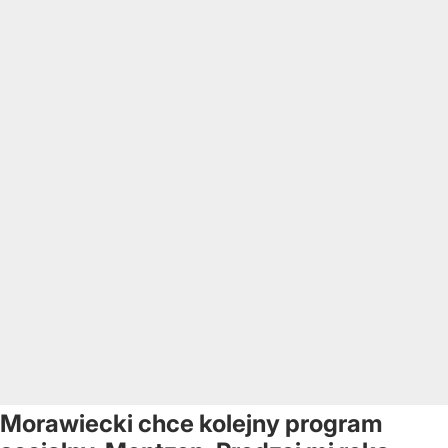
Morawiecki chce kolejny program