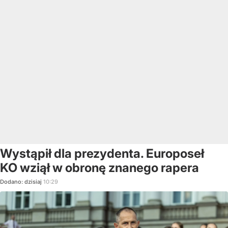
Wystąpił dla prezydenta. Europoseł
KO wziął w obronę znanego rapera
Dodano:
dzisiaj
10:29