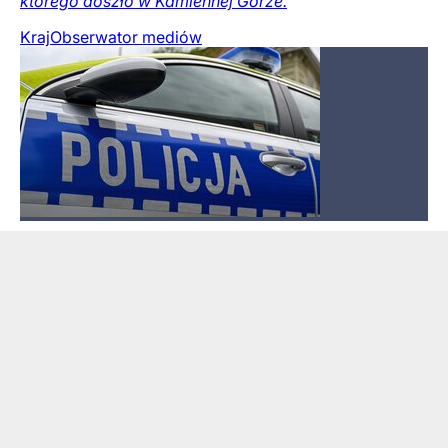
którego doszło w Kamiennej Górze.
Kraj
Obserwator mediów