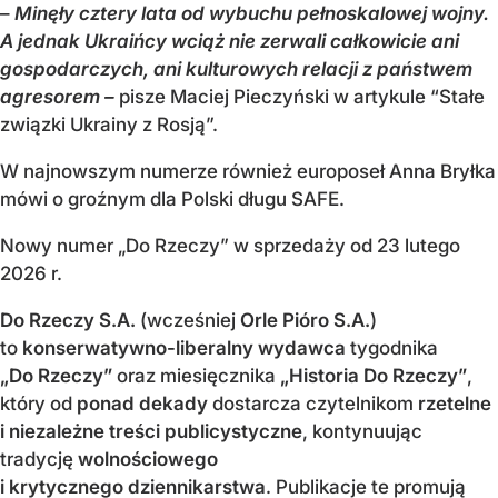
–
Minęły cztery lata od wybuchu pełnoskalowej wojny.
A jednak Ukraińcy wciąż nie zerwali całkowicie ani
gospodarczych, ani kulturowych relacji z państwem
agresorem –
pisze Maciej Pieczyński w artykule “Stałe
związki Ukrainy z Rosją”.
W najnowszym numerze również europoseł Anna Bryłka
mówi o groźnym dla Polski długu SAFE.
Nowy numer „Do Rzeczy” w sprzedaży od 23 lutego
2026 r.
Do Rzeczy S.A.
(wcześniej
Orle Pióro S.A.
)
to
konserwatywno-liberalny wydawca
tygodnika
„Do Rzeczy”
oraz miesięcznika
„Historia Do Rzeczy”
,
który od
ponad dekady
dostarcza czytelnikom
rzetelne
i niezależne treści publicystyczne
, kontynuując
tradycję
wolnościowego
i krytycznego dziennikarstwa
. Publikacje te promują