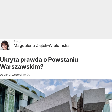
Autor:
Magdalena Ziętek-Wielomska
Ukryta prawda o Powstaniu
Warszawskim?
Dodano:
wczoraj
19:00