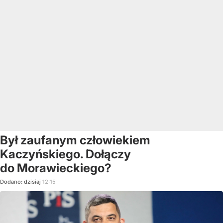
Był zaufanym człowiekiem
Kaczyńskiego. Dołączy
do Morawieckiego?
Dodano:
dzisiaj
12:15