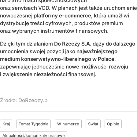
na platformach społecznościowych
oraz serwisach VOD. W planach jest także uruchomienie
nowoczesnej
platformy e-commerce
, która umożliwi
dystrybucję treści cyfrowych, produktów premium
oraz wybranych instrumentów finansowych.
Dzięki tym działaniom
Do Rzeczy S.A.
dąży do dalszego
umocnienia swojej pozycji jako
najważniejszego
medium konserwatywno-liberalnego w Polsce
,
zapewniając jednocześnie nowe możliwości rozwoju
i zwiększenie niezależności finansowej.
Źródło:
DoRzeczy.pl
Kraj
Temat Tygodnia
W numerze
Świat
Opinie
Aktualności/komunikaty prasowe