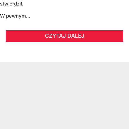
stwierdził.
W pewnym...
CZYTAJ DALEJ