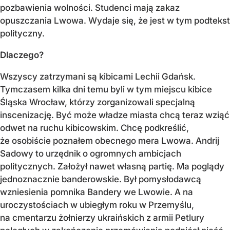
pozbawienia wolności. Studenci mają zakaz
opuszczania Lwowa. Wydaje się, że jest w tym podtekst
polityczny.
Dlaczego?
Wszyscy zatrzymani są kibicami Lechii Gdańsk.
Tymczasem kilka dni temu byli w tym miejscu kibice
Śląska Wrocław, którzy zorganizowali specjalną
inscenizację. Być może władze miasta chcą teraz wziąć
odwet na ruchu kibicowskim. Chcę podkreślić,
że osobiście poznałem obecnego mera Lwowa. Andrij
Sadowy to urzędnik o ogromnych ambicjach
politycznych. Założył nawet własną partię. Ma poglądy
jednoznacznie banderowskie. Był pomysłodawcą
wzniesienia pomnika Bandery we Lwowie. A na
uroczystościach w ubiegłym roku w Przemyślu,
na cmentarzu żołnierzy ukraińskich z armii Petlury