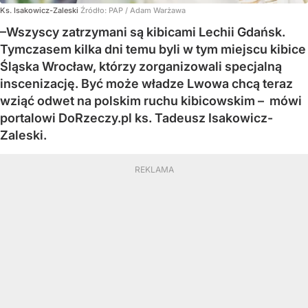
Ks. Isakowicz-Zaleski
Źródło:
PAP
/
Adam Warżawa
–Wszyscy zatrzymani są kibicami Lechii Gdańsk.
Tymczasem kilka dni temu byli w tym miejscu kibice
Śląska Wrocław, którzy zorganizowali specjalną
inscenizację. Być może władze Lwowa chcą teraz
wziąć odwet na polskim ruchu kibicowskim – mówi
portalowi DoRzeczy.pl ks. Tadeusz Isakowicz-
Zaleski.