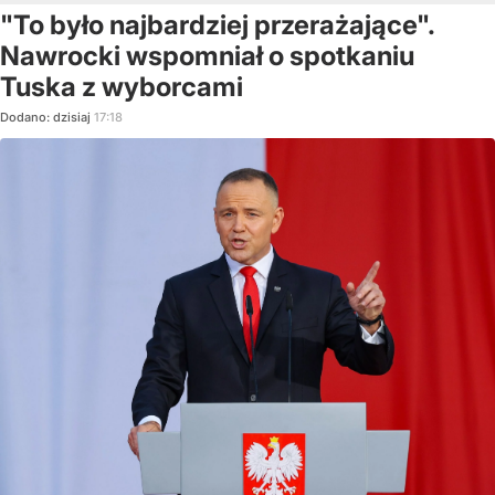
"To było najbardziej przerażające".
Nawrocki wspomniał o spotkaniu
Tuska z wyborcami
Dodano:
dzisiaj
17:18