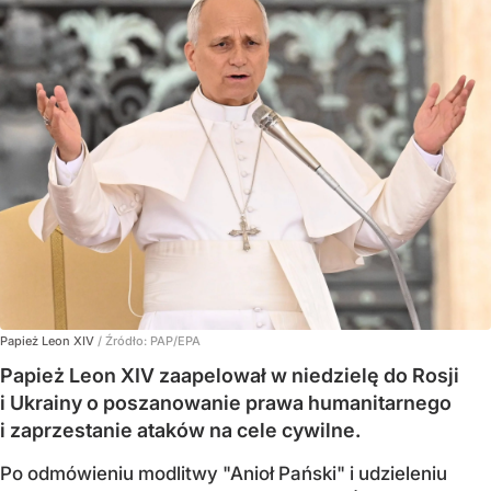
Papież Leon XIV
/ Źródło:
PAP/EPA
Papież Leon XIV zaapelował w niedzielę do Rosji
i Ukrainy o poszanowanie prawa humanitarnego
i zaprzestanie ataków na cele cywilne.
Po odmówieniu modlitwy "Anioł Pański" i udzieleniu