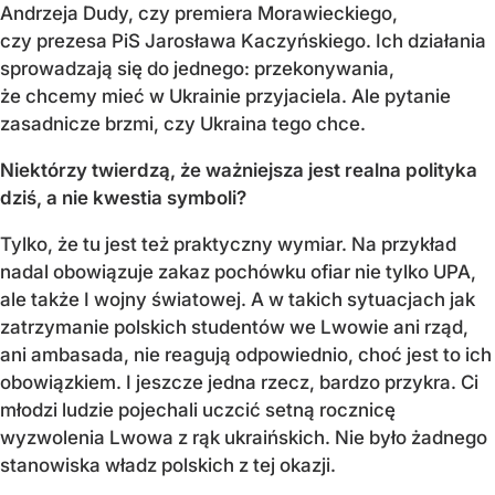
Andrzeja Dudy, czy premiera Morawieckiego,
czy prezesa PiS Jarosława Kaczyńskiego. Ich działania
sprowadzają się do jednego: przekonywania,
że chcemy mieć w Ukrainie przyjaciela. Ale pytanie
zasadnicze brzmi, czy Ukraina tego chce.
Niektórzy twierdzą, że ważniejsza jest realna polityka
dziś, a nie kwestia symboli?
Tylko, że tu jest też praktyczny wymiar. Na przykład
nadal obowiązuje zakaz pochówku ofiar nie tylko UPA,
ale także I wojny światowej. A w takich sytuacjach jak
zatrzymanie polskich studentów we Lwowie ani rząd,
ani ambasada, nie reagują odpowiednio, choć jest to ich
obowiązkiem. I jeszcze jedna rzecz, bardzo przykra. Ci
młodzi ludzie pojechali uczcić setną rocznicę
wyzwolenia Lwowa z rąk ukraińskich. Nie było żadnego
stanowiska władz polskich z tej okazji.