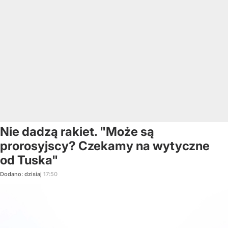
Nie dadzą rakiet. "Może są
prorosyjscy? Czekamy na wytyczne
od Tuska"
Dodano:
dzisiaj
17:50