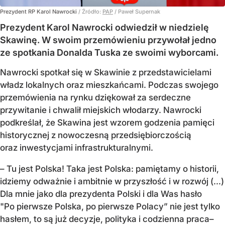
Prezydent RP Karol Nawrocki
/ Źródło:
PAP
/
Paweł Supernak
Prezydent Karol Nawrocki odwiedził w niedzielę
Skawinę. W swoim przemówieniu przywołał jedno
ze spotkania Donalda Tuska ze swoimi wyborcami.
Nawrocki spotkał się w Skawinie z przedstawicielami
władz lokalnych oraz mieszkańcami. Podczas swojego
przemówienia na rynku dziękował za serdeczne
przywitanie i chwalił miejskich włodarzy. Nawrocki
podkreślał, że Skawina jest wzorem godzenia pamięci
historycznej z nowoczesną przedsiębiorczością
oraz inwestycjami infrastrukturalnymi.
– Tu jest Polska! Taka jest Polska: pamiętamy o historii,
idziemy odważnie i ambitnie w przyszłość i w rozwój (...)
Dla mnie jako dla prezydenta Polski i dla Was hasło
"Po pierwsze Polska, po pierwsze Polacy” nie jest tylko
hasłem, to są już decyzje, polityka i codzienna praca–