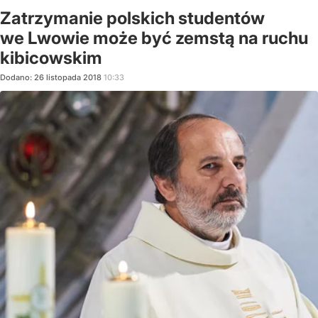
Zatrzymanie polskich studentów
we Lwowie może być zemstą na ruchu
kibicowskim
Dodano:
26
listopada
2018
10:33