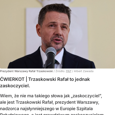
Prezydent Warszawy Rafał Trzaskowski
/ Źródło:
PAP
/
Albert Zawada
ĆWIERKOT | Trzaskowski Rafał to jednak
zaskoczyciel.
Wiem, że nie ma takiego słowa jak „zaskoczyciel”,
ale jest Trzaskowski Rafał, prezydent Warszawy,
nadzorca najsłynniejszego w Europie Szpitala