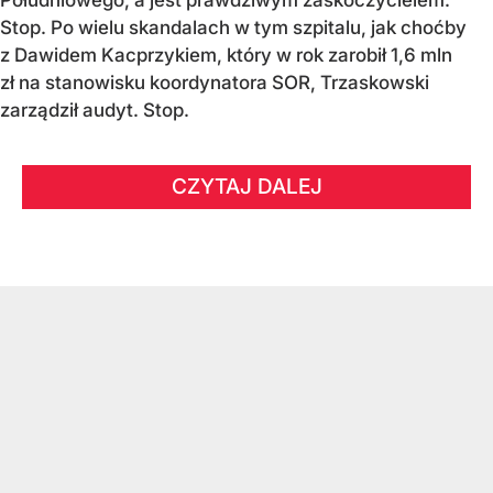
Południowego, a jest prawdziwym zaskoczycielem.
Stop. Po wielu skandalach w tym szpitalu, jak choćby
z Dawidem Kacprzykiem, który w rok zarobił 1,6 mln
zł na stanowisku koordynatora SOR, Trzaskowski
zarządził audyt. Stop.
CZYTAJ DALEJ