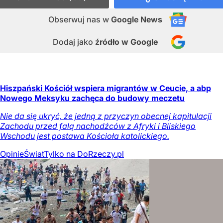
Obserwuj nas
w
Google News
Dodaj jako
źródło w Google
Hiszpański Kościół wspiera migrantów w Ceucie, a abp
Nowego Meksyku zachęca do budowy meczetu
Nie da się ukryć, że jedną z przyczyn obecnej kapitulacji
Zachodu przed falą nachodźców z Afryki i Bliskiego
Wschodu jest postawa Kościoła katolickiego.
Opinie
Świat
Tylko na DoRzeczy.pl