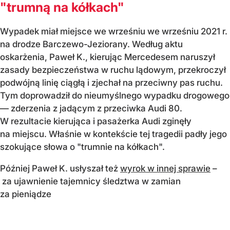
"trumną na kółkach"
Wypadek miał miejsce we wrześniu we wrześniu 2021 r.
na drodze Barczewo-Jeziorany. Według aktu
oskarżenia, Paweł K., kierując Mercedesem naruszył
zasady bezpieczeństwa w ruchu lądowym, przekroczył
podwójną linię ciągłą i zjechał na przeciwny pas ruchu.
Tym doprowadził do nieumyślnego wypadku drogowego
— zderzenia z jadącym z przeciwka Audi 80.
W rezultacie kierująca i pasażerka Audi zginęły
na miejscu. Właśnie w kontekście tej tragedii padły jego
szokujące słowa o "trumnie na kółkach".
Później Paweł K. usłyszał też
wyrok w innej sprawie
–
za ujawnienie tajemnicy śledztwa w zamian
za pieniądze