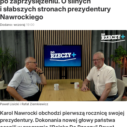
po zaprzysiężeniu. O silnych
i słabszych stronach prezydentury
Nawrockiego
Dodano:
wczoraj
19:00
Paweł Lisicki i Rafał Ziemkiewicz
Karol Nawrocki obchodzi pierwszą rocznicę swojej
prezydentury. Dokonania nowej głowy państwa