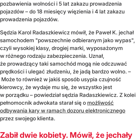
pozbawienia wolności i 5 lat zakazu prowadzenia
pojazdów – do 18 miesięcy więzienia i 4 lat zakazu
prowadzenia pojazdów.
Sędzia Karol Radaszkiewicz mówił, że Paweł K. jechał
samochodem "powszechnie odbieranym jako wypas",
czyli wysokiej klasy, drogiej marki, wyposażonym
w różnego rodzaju zabezpieczenia. Uznał,
że prowadzący taki samochód mogą nie odczuwać
prędkości i ulegać złudzeniu, że jadą bardzo wolno. –
Może to również w jakiś sposób usypia czujność
kierowcy, że wydaje mu się, że wszystko jest
w porządku – powiedział sędzia Radaszkiewicz. Z kolei
pełnomocnik adwokata starał się o
możliwość
odbywania kary w ramach dozoru elektronicznego
przez swojego klienta.
Zabił dwie kobiety. Mówił, że jechały