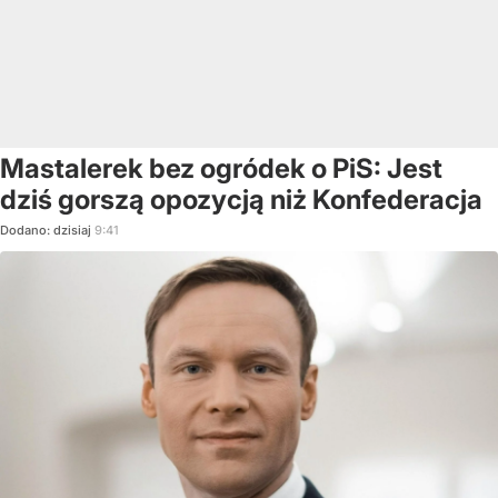
Mastalerek bez ogródek o PiS: Jest
dziś gorszą opozycją niż Konfederacja
Dodano:
dzisiaj
9:41