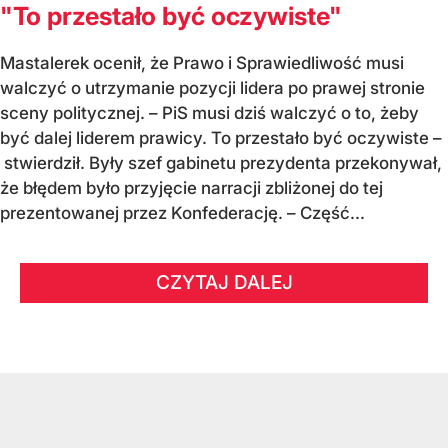
"To przestało być oczywiste"
Mastalerek ocenił, że Prawo i Sprawiedliwość musi
walczyć o utrzymanie pozycji lidera po prawej stronie
sceny politycznej. – PiS musi dziś walczyć o to, żeby
być dalej liderem prawicy. To przestało być oczywiste –
stwierdził. Były szef gabinetu prezydenta przekonywał,
że błędem było przyjęcie narracji zbliżonej do tej
prezentowanej przez Konfederację. – Część...
CZYTAJ DALEJ