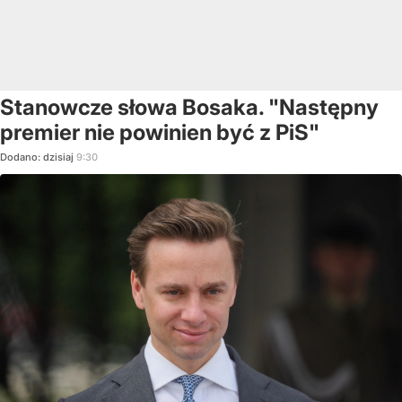
Stanowcze słowa Bosaka. "Następny
premier nie powinien być z PiS"
Dodano:
dzisiaj
9:30