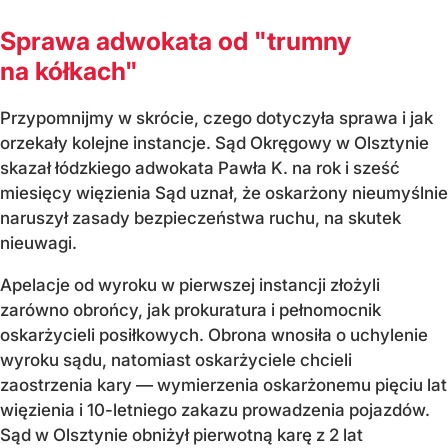
Sprawa adwokata od "trumny
na kółkach"
Przypomnijmy w skrócie, czego dotyczyła sprawa i jak
orzekały kolejne instancje. Sąd Okręgowy w Olsztynie
skazał łódzkiego adwokata Pawła K. na rok i sześć
miesięcy więzienia Sąd uznał, że oskarżony nieumyślnie
naruszył zasady bezpieczeństwa ruchu, na skutek
nieuwagi.
Apelacje od wyroku w pierwszej instancji złożyli
zarówno obrońcy, jak prokuratura i pełnomocnik
oskarżycieli posiłkowych. Obrona wnosiła o uchylenie
wyroku sądu, natomiast oskarżyciele chcieli
zaostrzenia kary — wymierzenia oskarżonemu pięciu lat
więzienia i 10-letniego zakazu prowadzenia pojazdów.
Sąd w Olsztynie obniżył pierwotną karę z 2 lat