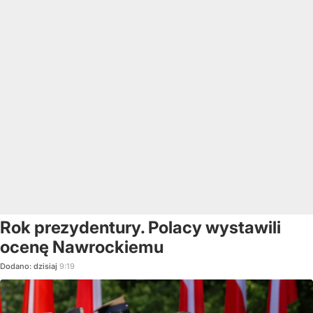
Rok prezydentury. Polacy wystawili
ocenę Nawrockiemu
Dodano:
dzisiaj
9:19