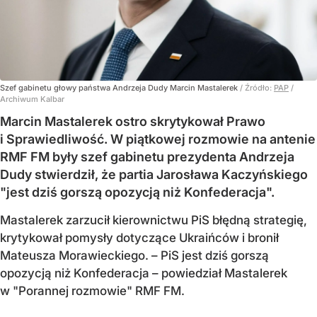
Szef gabinetu głowy państwa Andrzeja Dudy Marcin Mastalerek
/ Źródło:
PAP
/
Archiwum Kalbar
Marcin Mastalerek ostro skrytykował Prawo
i Sprawiedliwość. W piątkowej rozmowie na antenie
RMF FM były szef gabinetu prezydenta Andrzeja
Dudy stwierdził, że partia Jarosława Kaczyńskiego
"jest dziś gorszą opozycją niż Konfederacja".
Mastalerek zarzucił kierownictwu PiS błędną strategię,
krytykował pomysły dotyczące Ukraińców i bronił
Mateusza Morawieckiego. – PiS jest dziś gorszą
opozycją niż Konfederacja – powiedział Mastalerek
w "Porannej rozmowie" RMF FM.