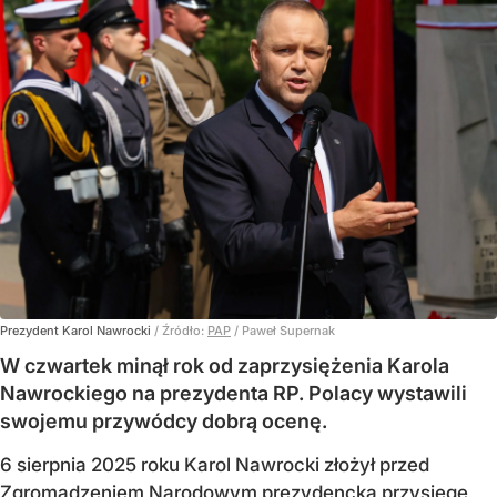
Prezydent Karol Nawrocki
/ Źródło:
PAP
/
Paweł Supernak
W czwartek minął rok od zaprzysiężenia Karola
Nawrockiego na prezydenta RP. Polacy wystawili
swojemu przywódcy dobrą ocenę.
6 sierpnia 2025 roku Karol Nawrocki złożył przed
Zgromadzeniem Narodowym prezydencką przysięgę,