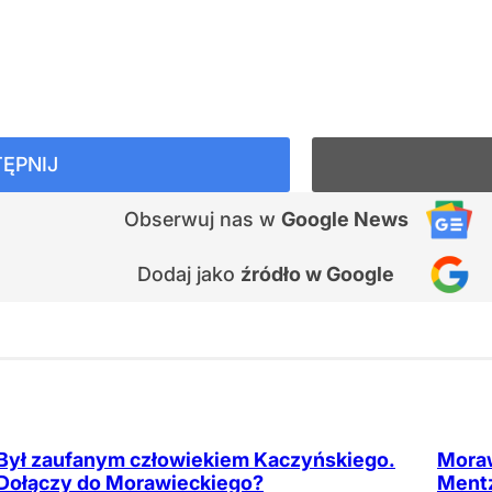
ĘPNIJ
Obserwuj nas
w
Google News
Dodaj jako
źródło w Google
Był zaufanym człowiekiem Kaczyńskiego.
Moraw
Dołączy do Morawieckiego?
Mentz