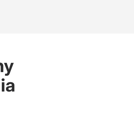
ny
ia