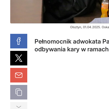
Olsztyn, 01.04.2025. Osk
Pełnomocnik adwokata Paw
odbywania kary w ramach 