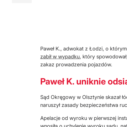
Paweł K., adwokat z Łodzi, o którym
zabił w wypadku
, który spowodował,
zakaz prowadzenia pojazdów.
Paweł K. uniknie odsi
Sąd Okręgowy w Olsztynie skazał łód
naruszył zasady bezpieczeństwa ruc
Apelacje od wyroku w pierwszej inst
wnosiła o uchylenie wyroku sądu, nat