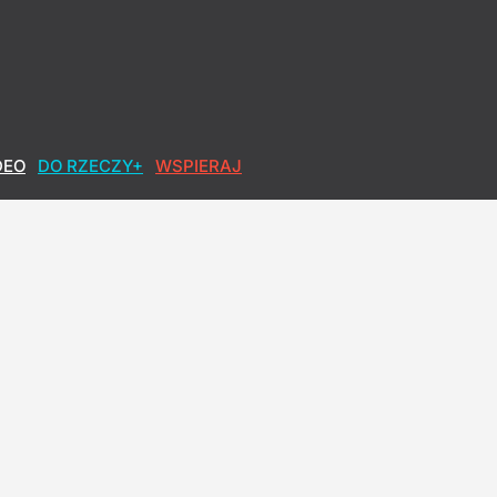
DEO
DO RZECZY+
WSPIERAJ