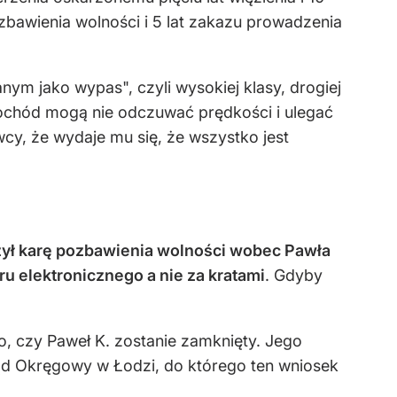
zbawienia wolności i 5 lat zakazu prowadzenia
m jako wypas", czyli wysokiej klasy, drogiej
ochód mogą nie odczuwać prędkości i ulegać
wcy, że wydaje mu się, że wszystko jest
żył karę pozbawienia wolności wobec Pawła
 elektronicznego a nie za kratami
. Gdyby
, czy Paweł K. zostanie zamknięty. Jego
ąd Okręgowy w Łodzi, do którego ten wniosek