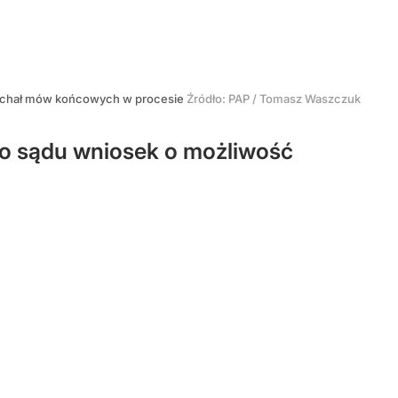
ysłuchał mów końcowych w procesie
Źródło:
PAP
/
Tomasz Waszczuk
do sądu wniosek o możliwość