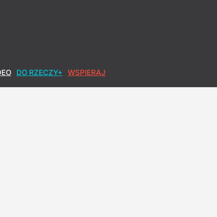
DEO
DO RZECZY+
WSPIERAJ