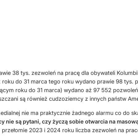
wie 38 tys. zezwoleń na pracę dla obywateli Kolumbii
 roku do 31 marca tego roku wydano prawie 98 tys. 
ącym roku do 31 marca) wydano aż 97 552 pozwoleń na
szczani są również cudzoziemcy z innych państw Amery
dialnej nie ma praktycznie żadnego alarmu co do ska
cy nie są pytani, czy życzą sobie otwarcia na masową
 przełomie 2023 i 2024 roku liczba zezwoleń na prac