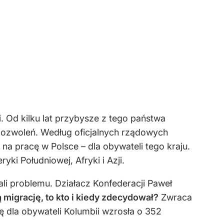
. Od kilku lat przybysze z tego państwa
pozwoleń. Według oficjalnych rządowych
 pracę w Polsce – dla obywateli tego kraju.
ki Południowej, Afryki i Azji.
li problemu. Działacz Konfederacji Paweł
 migrację, to
kto i kiedy zdecydował?
Zwraca
ę dla obywateli Kolumbii wzrosła o 352