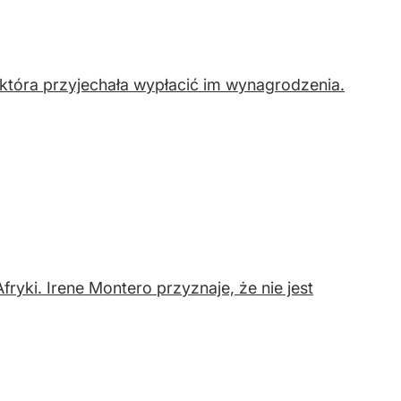
, która przyjechała wypłacić im wynagrodzenia.
Afryki. Irene Montero przyznaje, że nie jest