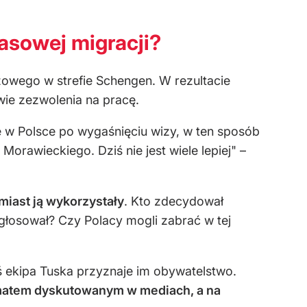
asowej migracji?
owego w strefie Schengen. W rezultacie
awie zezwolenia na pracę.
je w Polsce po wygaśnięciu wizy, w ten sposób
orawieckiego. Dziś nie jest wiele lepiej" –
iast ją wykorzystały
. Kto zdecydował
głosował? Czy Polacy mogli zabrać w tej
iś ekipa Tuska przyznaje im obywatelstwo.
ematem dyskutowanym w mediach, a na