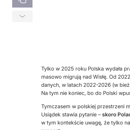
Tylko w 2025 roku Polska wydała pra
masowo migrują nad Wisłę. Od 2022
danych, w latach 2022-2026 (w bież
Na tym nie koniec, bo do Polski wpu
Tymczasem w polskiej przestrzeni me
Usiądek stawia pytanie –
skoro Pola
w tym kontekście uwagę, że tylko na