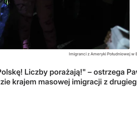
Imigranci z Ameryki Południowej w E
olskę! Liczby porażają!" – ostrzega Pa
ie krajem masowej imigracji z drugieg