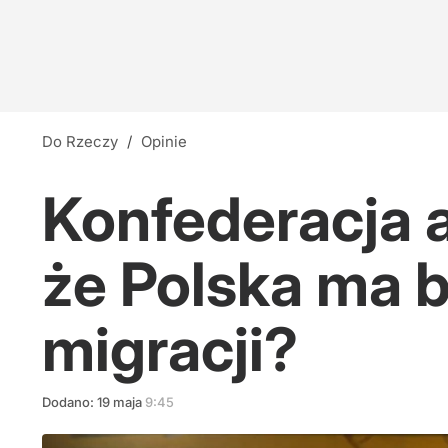
Do Rzeczy
/
Opinie
Konfederacja 
że Polska ma 
migracji?
Dodano:
19
maja
9:45