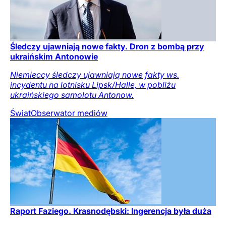
Śledczy ujawniają nowe fakty. Dron z bombą przy
ukraińskim Antonowie
Niemieccy śledczy ujawniają nowe fakty ws.
incydentu na lotnisku Lipsk/Halle, w pobliżu
ukraińskiego samolotu Antonow.
Świat
Obserwator mediów
Raport Faziego. Krasnodębski: Ingerencja była duża