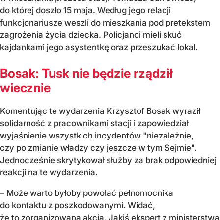
do której doszło 15 maja.
Według jego relacji
funkcjonariusze weszli do mieszkania pod pretekstem
zagrożenia życia dziecka. Policjanci mieli skuć
kajdankami jego asystentkę oraz przeszukać lokal.
Bosak: Tusk nie będzie rządził
wiecznie
Komentując te wydarzenia Krzysztof Bosak wyraził
solidarność z pracownikami stacji i zapowiedział
wyjaśnienie wszystkich incydentów "niezależnie,
czy po zmianie władzy czy jeszcze w tym Sejmie".
Jednocześnie skrytykował służby za brak odpowiedniej
reakcji na te wydarzenia.
– Może warto byłoby powołać pełnomocnika
do kontaktu z poszkodowanymi. Widać,
że to zorganizowana akcja. Jakiś ekspert z ministerstwa