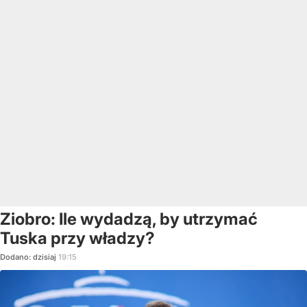
Ziobro: Ile wydadzą, by utrzymać
Tuska przy władzy?
Dodano:
dzisiaj
19:15