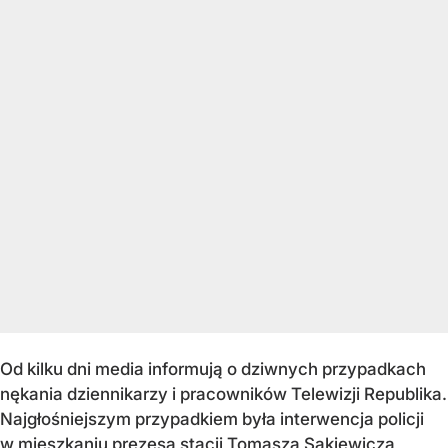
Od kilku dni media informują o dziwnych przypadkach
nękania dziennikarzy i pracowników Telewizji Republika.
Najgłośniejszym przypadkiem była interwencja policji
w mieszkaniu prezesa stacji Tomasza Sakiewicza,