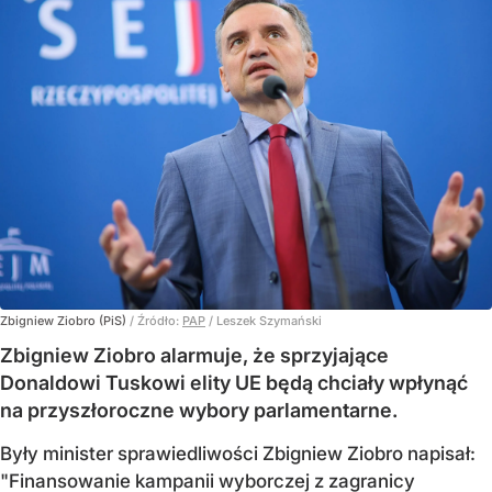
Zbigniew Ziobro (PiS)
/ Źródło:
PAP
/
Leszek Szymański
Zbigniew Ziobro alarmuje, że sprzyjające
Donaldowi Tuskowi elity UE będą chciały wpłynąć
na przyszłoroczne wybory parlamentarne.
Były minister sprawiedliwości Zbigniew Ziobro napisał:
"Finansowanie kampanii wyborczej z zagranicy