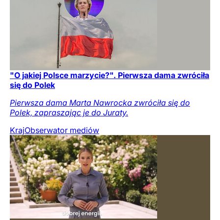
"O jakiej Polsce marzycie?". Pierwsza dama zwróciła
się do Polek
Pierwsza dama Marta Nawrocka zwróciła się do
Polek, zapraszając je do Juraty.
Kraj
Obserwator mediów