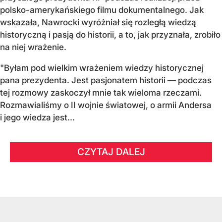
polsko-amerykańskiego filmu dokumentalnego. Jak
wskazała, Nawrocki wyróżniał się rozległą wiedzą
historyczną i pasją do historii, a to, jak przyznała, zrobiło
na niej wrażenie.
"Byłam pod wielkim wrażeniem wiedzy historycznej
pana prezydenta. Jest pasjonatem historii — podczas
tej rozmowy zaskoczył mnie tak wieloma rzeczami.
Rozmawialiśmy o II wojnie światowej, o armii Andersa
i jego wiedza jest...
CZYTAJ DALEJ