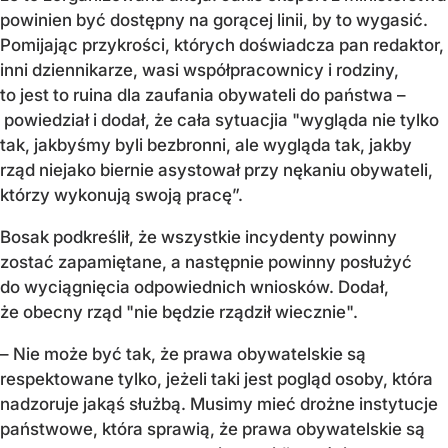
powinien być dostępny na gorącej linii, by to wygasić.
Pomijając przykrości, których doświadcza pan redaktor,
inni dziennikarze, wasi współpracownicy i rodziny,
to jest to ruina dla zaufania obywateli do państwa –
powiedział i dodał, że cała sytuacjia "wygląda nie tylko
tak, jakbyśmy byli bezbronni, ale wygląda tak, jakby
rząd niejako biernie asystował przy nękaniu obywateli,
którzy wykonują swoją pracę”.
Bosak podkreślił, że wszystkie incydenty powinny
zostać zapamiętane, a następnie powinny posłużyć
do wyciągnięcia odpowiednich wniosków. Dodał,
że obecny rząd "nie będzie rządził wiecznie".
– Nie może być tak, że prawa obywatelskie są
respektowane tylko, jeżeli taki jest pogląd osoby, która
nadzoruje jakąś służbą. Musimy mieć drożne instytucje
państwowe, która sprawią, że prawa obywatelskie są