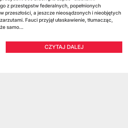
go z przestępstw federalnych, popełnionych
w przeszłości, a jeszcze nieosądzonych i nieobjętych
zarzutami. Fauci przyjął ułaskawienie, tłumacząc,
że samo...
CZYTAJ DALEJ