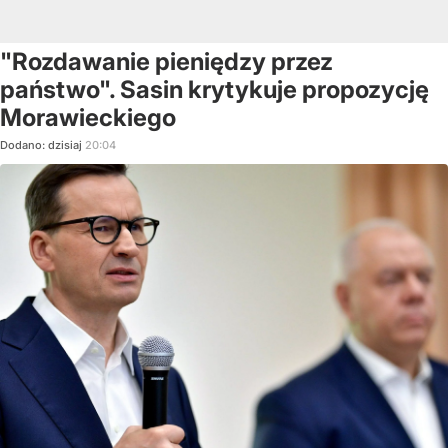
"Rozdawanie pieniędzy przez
państwo". Sasin krytykuje propozycję
Morawieckiego
Dodano:
dzisiaj
20:04