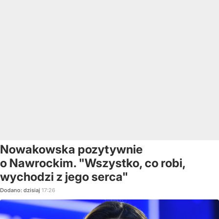
Nowakowska pozytywnie
o Nawrockim. "Wszystko, co robi,
wychodzi z jego serca"
Dodano:
dzisiaj
17:26