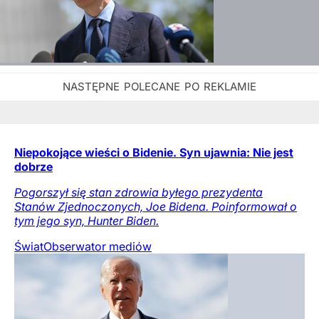
Niepokojące wieści o Bidenie. Syn ujawnia: Nie jest
dobrze
Pogorszył się stan zdrowia byłego prezydenta
Stanów Zjednoczonych, Joe Bidena. Poinformował o
tym jego syn, Hunter Biden.
Świat
Obserwator mediów