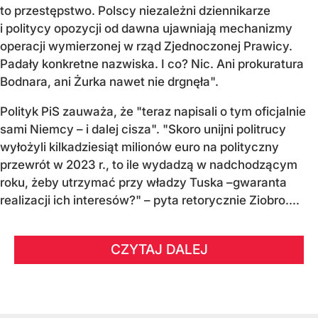
to przestępstwo. Polscy niezależni dziennikarze
i politycy opozycji od dawna ujawniają mechanizmy
operacji wymierzonej w rząd Zjednoczonej Prawicy.
Padały konkretne nazwiska. I co? Nic. Ani prokuratura
Bodnara, ani Żurka nawet nie drgnęła".
Polityk PiS zauważa, że "teraz napisali o tym oficjalnie
sami Niemcy – i dalej cisza". "Skoro unijni politrucy
wyłożyli kilkadziesiąt milionów euro na polityczny
przewrót w 2023 r., to ile wydadzą w nadchodzącym
roku, żeby utrzymać przy władzy Tuska –gwaranta
realizacji ich interesów?" – pyta retorycznie Ziobro....
CZYTAJ DALEJ