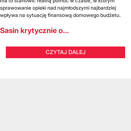
ma to stanowić realną pomoc w czasie, w którym
sprawowanie opieki nad najmłodszymi najbardziej
wpływa na sytuację finansową domowego budżetu.
Sasin krytycznie o...
CZYTAJ DALEJ