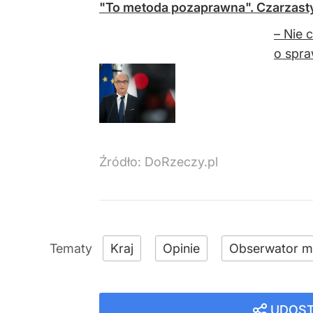
"To metoda pozaprawna". Czarzasty
– Nie 
o spra
Źródło:
DoRzeczy.pl
Kraj
Opinie
Obserwator m
UDOST