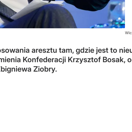
Wic
sowania aresztu tam, gdzie jest to ni
mienia Konfederacji Krzysztof Bosak, 
Zbigniewa Ziobry.