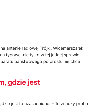
na antenie radiowej Trójki. Wicemarszałek
h typowe, nie tylko w tej jednej sprawie. –
 aparatu państwowego po prostu nie chce
, gdzie jest
gdzie jest to uzasadnione. – To znaczy próba