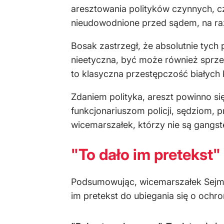
aresztowania polityków czynnych, cz
nieudowodnione przed sądem, na ra
Bosak zastrzegł, że absolutnie tych
nieetyczna, być może również sprzec
to klasyczna przestępczość białych 
Zdaniem polityka, areszt powinno s
funkcjonariuszom policji, sędziom, 
wicemarszałek, którzy nie są gangste
"To dało im pretekst"
Podsumowując, wicemarszałek Sejmu o
im pretekst do ubiegania się o oc