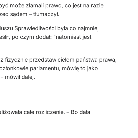
być może złamali prawo, co jest na razie
zed sądem – tłumaczył.
duszu Sprawiedliwości była co najmniej
lił, po czym dodał: "natomiast jest
z fizycznie przedstawicielom państwa prawa,
 członkowie parlamentu, mówię to jako
– mówił dalej.
żowała całe rozliczenie. – Bo dała