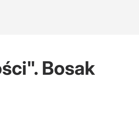
ści". Bosak