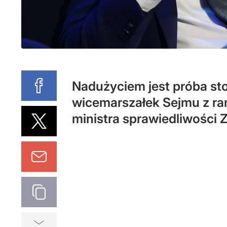
Nadużyciem jest próba sto
wicemarszałek Sejmu z ra
ministra sprawiedliwości 