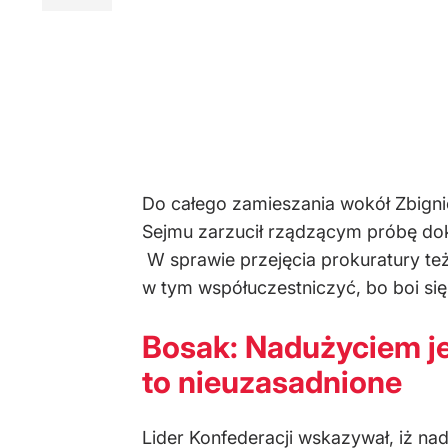
Do całego zamieszania wokół Zbignie
Sejmu zarzucił rządzącym próbę dokon
W sprawie przejęcia prokuratury te
w tym współuczestniczyć, bo boi się
Bosak: Nadużyciem je
to nieuzasadnione
Lider Konfederacji wskazywał, iż na