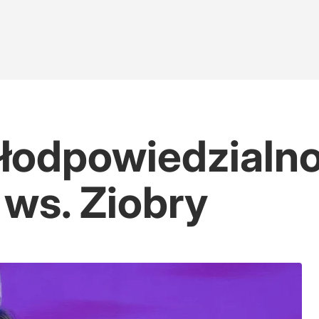
łodpowiedzialno
 ws. Ziobry