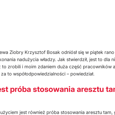
wa Ziobry Krzysztof Bosak odniósł się w piątek rano 
ania nadużycia władzy. Jak stwierdził, jest to dla nic
ż to zrobili i moim zdaniem duża część pracowników
 za to współodpowiedzialności – powiedział.
st próba stosowania aresztu tam
dużyciem jest również próba stosowania aresztu tam, 