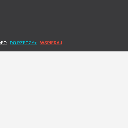
DEO
DO RZECZY+
WSPIERAJ