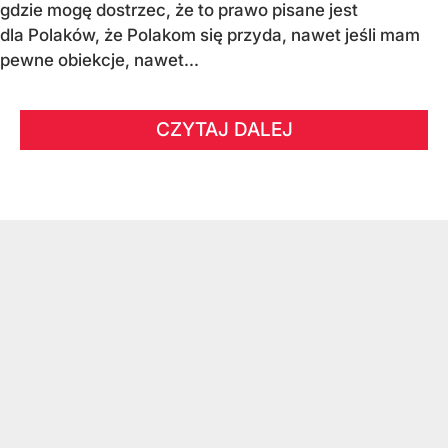
gdzie mogę dostrzec, że to prawo pisane jest
dla Polaków, że Polakom się przyda, nawet jeśli mam
pewne obiekcje, nawet...
CZYTAJ DALEJ