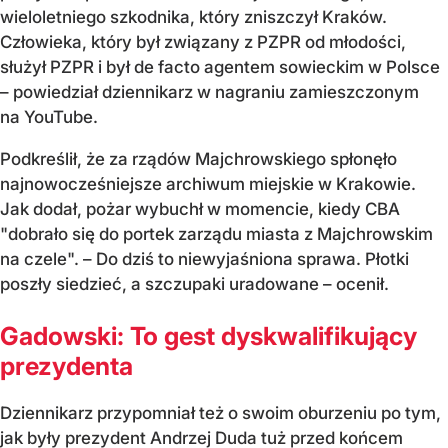
wieloletniego szkodnika, który zniszczył Kraków.
Człowieka, który był związany z PZPR od młodości,
służył PZPR i był de facto agentem sowieckim w Polsce
– powiedział dziennikarz w nagraniu zamieszczonym
na YouTube.
Podkreślił, że za rządów Majchrowskiego spłonęło
najnowocześniejsze archiwum miejskie w Krakowie.
Jak dodał, pożar wybuchł w momencie, kiedy CBA
"dobrało się do portek zarządu miasta z Majchrowskim
na czele". – Do dziś to niewyjaśniona sprawa. Płotki
poszły siedzieć, a szczupaki uradowane – ocenił.
Gadowski: To gest dyskwalifikujący
prezydenta
Dziennikarz przypomniał też o swoim oburzeniu po tym,
jak były prezydent Andrzej Duda tuż przed końcem