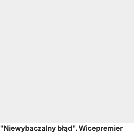
"Niewybaczalny błąd". Wicepremier