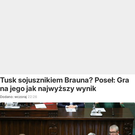
Tusk sojusznikiem Brauna? Poseł: Gra
na jego jak najwyższy wynik
Dodano:
wczoraj
22:26