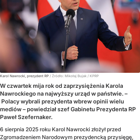
Karol Nawrocki, prezydent RP
/ Źródło:
Mikołaj Bujak / KPRP
W czwartek mija rok od zaprzysiężenia Karola
Nawrockiego na najwyższy urząd w państwie. –
Polacy wybrali prezydenta wbrew opinii wielu
mediów – powiedział szef Gabinetu Prezydenta RP
Paweł Szefernaker.
6 sierpnia 2025 roku Karol Nawrocki złożył przed
Zgromadzeniem Narodowym prezydencką przysięgę,