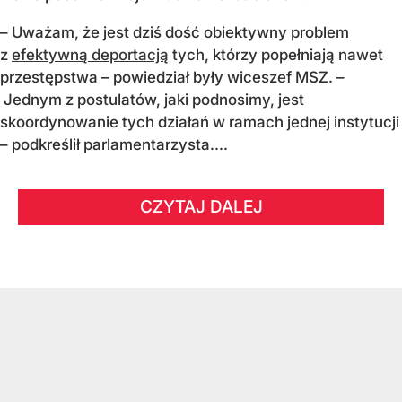
– Uważam, że jest dziś dość obiektywny problem
z
efektywną deportacją
tych, którzy popełniają nawet
przestępstwa – powiedział były wiceszef MSZ. –
Jednym z postulatów, jaki podnosimy, jest
skoordynowanie tych działań w ramach jednej instytucji
– podkreślił parlamentarzysta....
CZYTAJ DALEJ