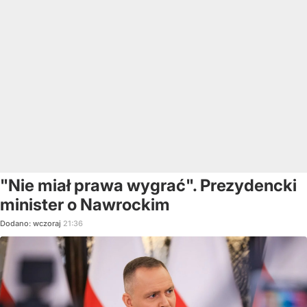
"Nie miał prawa wygrać". Prezydencki
minister o Nawrockim
Dodano:
wczoraj
21:36