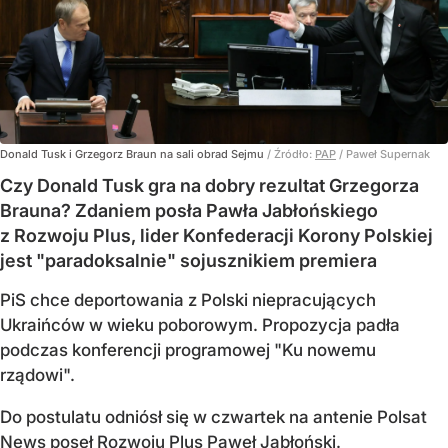
Donald Tusk i Grzegorz Braun na sali obrad Sejmu
/ Źródło:
PAP
/
Paweł Supernak
Czy Donald Tusk gra na dobry rezultat Grzegorza
Brauna? Zdaniem posła Pawła Jabłońskiego
z Rozwoju Plus, lider Konfederacji Korony Polskiej
jest "paradoksalnie" sojusznikiem premiera
PiS chce deportowania z Polski niepracujących
Ukraińców w wieku poborowym. Propozycja padła
podczas konferencji programowej "Ku nowemu
rządowi".
Do postulatu odniósł się w czwartek na antenie Polsat
News poseł Rozwoju Plus Paweł Jabłoński.