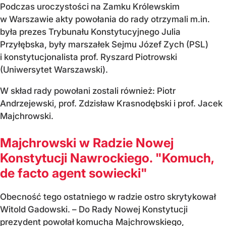
Podczas uroczystości na Zamku Królewskim
w Warszawie akty powołania do rady otrzymali m.in.
była prezes Trybunału Konstytucyjnego Julia
Przyłębska, były marszałek Sejmu Józef Zych (PSL)
i konstytucjonalista prof. Ryszard Piotrowski
(Uniwersytet Warszawski).
W skład rady powołani zostali również: Piotr
Andrzejewski, prof. Zdzisław Krasnodębski i prof. Jacek
Majchrowski.
Majchrowski w Radzie Nowej
Konstytucji Nawrockiego. "Komuch,
de facto agent sowiecki"
Obecność tego ostatniego w radzie ostro skrytykował
Witold Gadowski. – Do Rady Nowej Konstytucji
prezydent powołał komucha Majchrowskiego,