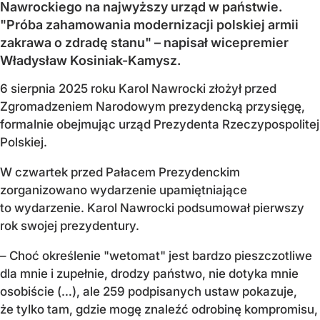
Nawrockiego na najwyższy urząd w państwie.
"Próba zahamowania modernizacji polskiej armii
zakrawa o zdradę stanu" – napisał wicepremier
Władysław Kosiniak-Kamysz.
6 sierpnia 2025 roku Karol Nawrocki złożył przed
Zgromadzeniem Narodowym prezydencką przysięgę,
formalnie obejmując urząd Prezydenta Rzeczypospolitej
Polskiej.
W czwartek przed Pałacem Prezydenckim
zorganizowano wydarzenie upamiętniające
to wydarzenie. Karol Nawrocki podsumował pierwszy
rok swojej prezydentury.
– Choć określenie "wetomat" jest bardzo pieszczotliwe
dla mnie i zupełnie, drodzy państwo, nie dotyka mnie
osobiście (…), ale 259 podpisanych ustaw pokazuje,
że tylko tam, gdzie mogę znaleźć odrobinę kompromisu,