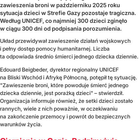
zawieszenia broni w październiku 2025 roku
sytuacja dzieci w Strefie Gazy pozostaje tragiczna.
Według UNICEF, co najmniej 300 dzieci zginęło
w ciągu 300 dni od podpisania porozumienia.
Układ przewidywał zawieszenie działań wojskowych
i pełny dostęp pomocy humanitarnej. Liczba
ta odpowiada średnio śmierci jednego dziecka dziennie.
Edouard Beigbeder, dyrektor regionalny UNICEF
na Bliski Wschód i Afrykę Północną, potępił tę sytuację.
"Zawieszenie broni, które powoduje śmierć jednego
dziecka dziennie, jest porażką dzieci" – stwierdził.
Organizacja informuje również, że setki dzieci zostało
rannych, wiele z nich poważnie, w oczekiwaniu
na zakończenie przemocy i powrót do bezpiecznych
warunków życia.