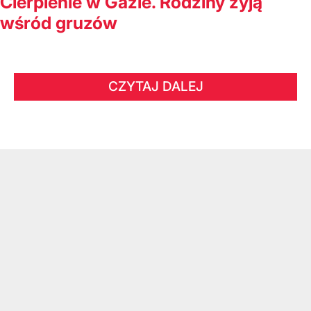
Cierpienie w Gazie. Rodziny żyją
wśród gruzów
CZYTAJ DALEJ