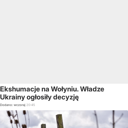
Ekshumacje na Wołyniu. Władze
Ukrainy ogłosiły decyzję
Dodano:
wczoraj
20:45