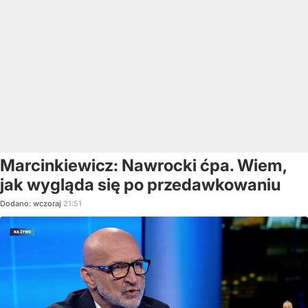
Marcinkiewicz: Nawrocki ćpa. Wiem,
jak wygląda się po przedawkowaniu
Dodano:
wczoraj
21:51