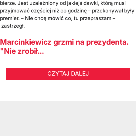
bierze. Jest uzależniony od jakiejś dawki, którą musi
przyjmować częściej niż co godzinę – przekonywał były
premier. – Nie chcę mówić co, tu przepraszam –
zastrzegł.
Marcinkiewicz grzmi na prezydenta.
"Nie zrobił...
CZYTAJ DALEJ