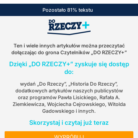
Pozostało 81% tekstu
Ten i wiele innych artykułów można przeczytać
dołączając do grona Czytelników
„DO RZECZY+”
Dzięki „DO RZECZY+” zyskuje się dostęp
do:
wydań „Do Rzeczy”, „Historia Do Rzeczy”,
dodatkowych artykułów naszych publicystów
oraz programów Pawła Lisickiego, Rafała A.
Ziemkiewicza, Wojciecha Cejrowskiego, Witolda
Gadowskiego i innych.
Skorzystaj i czytaj już teraz
WYPRÓBUJ