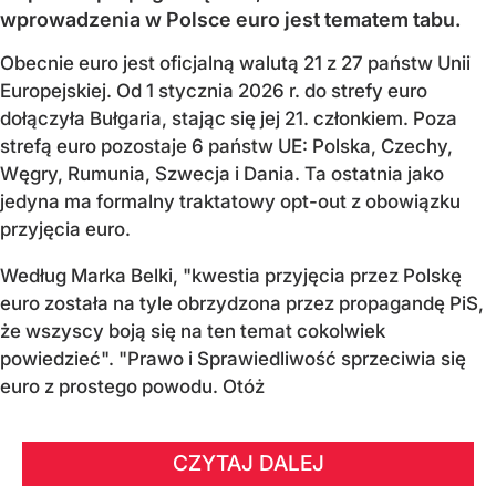
wprowadzenia w Polsce euro jest tematem tabu.
Obecnie euro jest oficjalną walutą 21 z 27 państw Unii
Europejskiej. Od 1 stycznia 2026 r. do strefy euro
dołączyła Bułgaria, stając się jej 21. członkiem.
Poza
strefą euro pozostaje 6 państw UE:
Polska, Czechy,
Węgry, Rumunia, Szwecja i Dania
. Ta ostatnia jako
jedyna ma formalny traktatowy opt-out z obowiązku
przyjęcia euro.
Według Marka Belki, "kwestia przyjęcia przez Polskę
euro została na tyle obrzydzona przez propagandę PiS,
że wszyscy boją się na ten temat cokolwiek
powiedzieć". "Prawo i Sprawiedliwość sprzeciwia się
euro z prostego powodu. Otóż
CZYTAJ DALEJ