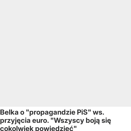
Belka o "propagandzie PiS" ws.
przyjęcia euro. "Wszyscy boją się
cokolwiek powiedzieć"