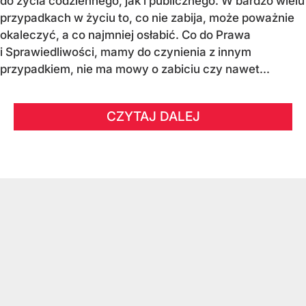
do życia codziennego, jak i publicznego. W bardzo wielu
przypadkach w życiu to, co nie zabija, może poważnie
okaleczyć, a co najmniej osłabić. Co do Prawa
i Sprawiedliwości, mamy do czynienia z innym
przypadkiem, nie ma mowy o zabiciu czy nawet...
CZYTAJ DALEJ