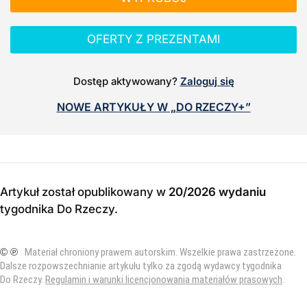
OFERTY Z PREZENTAMI
Dostęp aktywowany?
Zaloguj się
NOWE ARTYKUŁY W „DO RZECZY+”
Artykuł został opublikowany w
20/2026 wydaniu
tygodnika Do Rzeczy
.
© ℗
Materiał chroniony prawem autorskim. Wszelkie prawa zastrzeżone.
Dalsze rozpowszechnianie artykułu tylko za zgodą wydawcy tygodnika
Do Rzeczy.
Regulamin i warunki licencjonowania materiałów prasowych
.