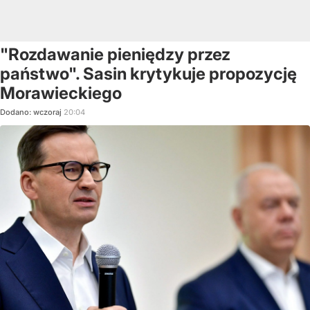
"Rozdawanie pieniędzy przez
państwo". Sasin krytykuje propozycję
Morawieckiego
Dodano:
wczoraj
20:04