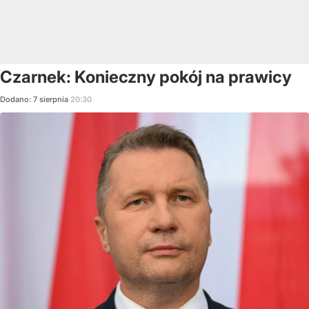
Czarnek: Konieczny pokój na prawicy
Dodano:
7
sierpnia
20:30