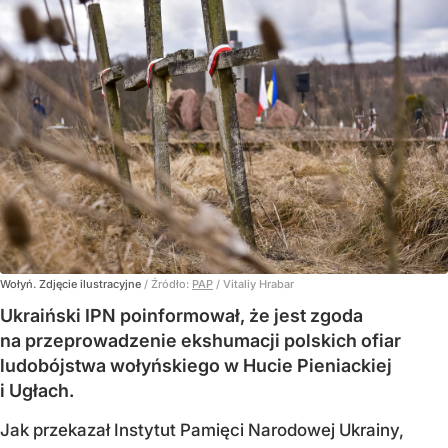
Wołyń. Zdjęcie ilustracyjne
/ Źródło:
PAP
/
Vitaliy Hrabar
Ukraiński IPN poinformował, że jest zgoda
na przeprowadzenie ekshumacji polskich ofiar
ludobójstwa wołyńskiego w Hucie Pieniackiej
i Ugłach.
Jak przekazał Instytut Pamięci Narodowej Ukrainy,