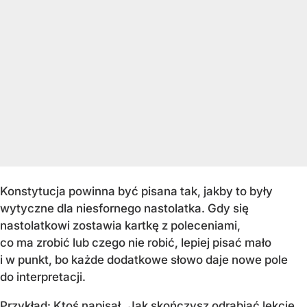
Konstytucja powinna być pisana tak, jakby to były
wytyczne dla niesfornego nastolatka. Gdy się
nastolatkowi zostawia kartkę z poleceniami,
co ma zrobić lub czego nie robić, lepiej pisać mało
i w punkt, bo każde dodatkowe słowo daje nowe pole
do interpretacji.
Przykład: Ktoś napisał „Jak skończysz odrabiać lekcje,