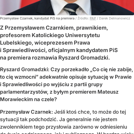
Przemysław Czarnek, kandydat PiS na premiera
/ Źródło:
PAP
/
Darek Delmanowicz
Z Przemysławem Czarnkiem, prawnikiem,
profesorem Katolickiego Uniwersytetu
Lubelskiego, wiceprezesem Prawa
i Sprawiedliwości, oficjalnym kandydatem PiS
na premiera rozmawia Ryszard Gromadzki.
Ryszard Gromadzki: Czy porzekadło „Co cię nie zabije,
to cię wzmocni” adekwatnie opisuje sytuację w Prawie
i Sprawiedliwości po wyjściu z partii grupy
parlamentarzystów, z byłym premierem Mateusz
Morawieckim na czele?
Przemysław Czarnek:
Jeśli ktoś chce, to może do tej
sytuacji tak podchodzić. Ja generalnie nie jestem
zwolennikiem tego przysłowia zarówno w odniesieniu