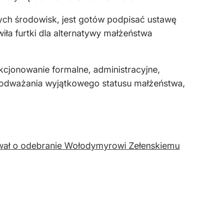
ch środowisk, jest gotów podpisać ustawę
wiła furtki dla alternatywy małżeństwa
kcjonowanie formalne, administracyjne,
y podważania wyjątkowego statusu małżeństwa,
ował o odebranie Wołodymyrowi Zełenskiemu