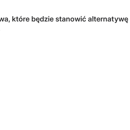
a, które będzie stanowić alternatywę
.