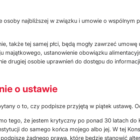
sie osoby najbliższej w związku i umowie o wspólnym 
nie, także tej samej płci, będą mogły zawrzeć umowę u
ju majątkowego, ustanowienie obowiązku alimentacyj
ie drugiej osobie uprawnień do dostępu do informacj
nie o ustawie
pytany o to, czy podpisze przyjętą w piątek ustawę. 
mo tego, że jestem krytyczny po ponad 30 latach do Ko
stytucji do samego końca mojego albo jej. W tej Kons
 podpiszę żadnego prawa, które będzie stanowić alter