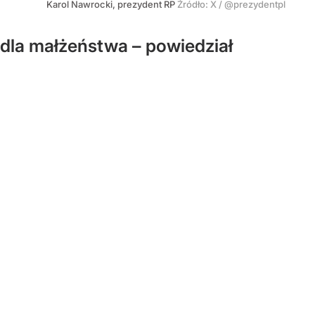
Karol Nawrocki, prezydent RP
Źródło:
X
/
@prezydentpl
 dla małżeństwa – powiedział