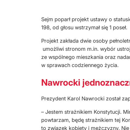
Sejm poparł projekt ustawy o statu
198, od głosu wstrzymał się 1 poseł.
Projekt zakłada dwie osoby pełnolet
umożliwi stronom m.in. wybór ustro
ze wspólnego mieszkania oraz nadan
w sprawach codziennego życia.
Nawrocki jednoznacz
Prezydent Karol Nawrocki został za
– Jestem strażnikiem Konstytucji. Mi
powtarzam, będę strażnikiem tej Kon
to związek kobiety i mężczyzny. Nie