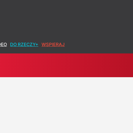
DEO
DO RZECZY+
WSPIERAJ