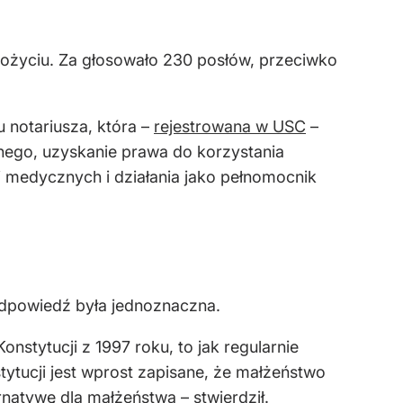
pożyciu. Za głosowało 230 posłów, przeciwko
 notariusza, która –
rejestrowana w USC
–
nego, uzyskanie prawa do korzystania
i medycznych i działania jako pełnomocnik
Odpowiedź była jednoznaczna.
nstytucji z 1997 roku, to jak regularnie
tytucji jest wprost zapisane, że małżeństwo
natywę dla małżeństwa – stwierdził.