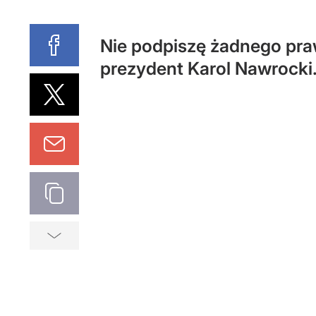
Nie podpiszę żadnego praw
prezydent Karol Nawrocki