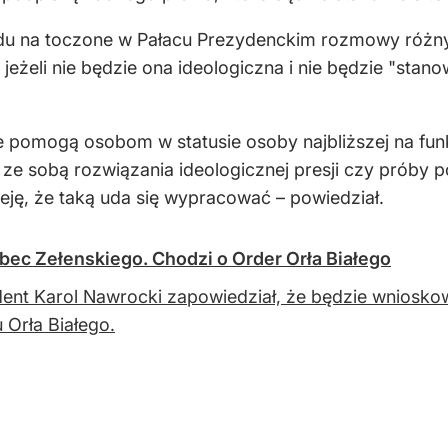
ędu na toczone w Pałacu Prezydenckim rozmowy różny
jeżeli nie będzie ona ideologiczna i nie będzie "stano
re pomogą osobom w statusie osoby najbliższej na fun
y ze sobą rozwiązania ideologicznej presji czy prób
ję, że taką uda się wypracować – powiedział.
bec Zełenskiego. Chodzi o Order Orła Białego
ent Karol Nawrocki zapowiedział, że będzie wniosk
 Orła Białego.