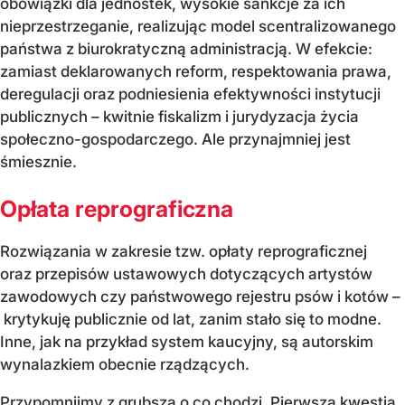
obowiązki dla jednostek, wysokie sankcje za ich
nieprzestrzeganie, realizując model scentralizowanego
państwa z biurokratyczną administracją. W efekcie:
zamiast deklarowanych reform, respektowania prawa,
deregulacji oraz podniesienia efektywności instytucji
publicznych – kwitnie fiskalizm i jurydyzacja życia
społeczno-gospodarczego. Ale przynajmniej jest
śmiesznie.
Opłata reprograficzna
Rozwiązania w zakresie tzw. opłaty reprograficznej
oraz przepisów ustawowych dotyczących artystów
zawodowych czy państwowego rejestru psów i kotów –
krytykuję publicznie od lat, zanim stało się to modne.
Inne, jak na przykład system kaucyjny, są autorskim
wynalazkiem obecnie rządzących.
Przypomnijmy z grubsza o co chodzi. Pierwsza kwestia