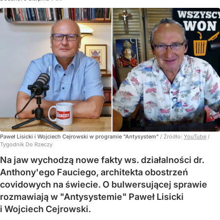
Paweł Lisicki i Wojciech Cejrowski w programie "Antysystem"
/ Źródło:
YouTube
/
Tygodnik Do Rzeczy
Na jaw wychodzą nowe fakty ws. działalności dr.
Anthony'ego Fauciego, architekta obostrzeń
covidowych na świecie. O bulwersującej sprawie
rozmawiają w "Antysystemie" Paweł Lisicki
i Wojciech Cejrowski.