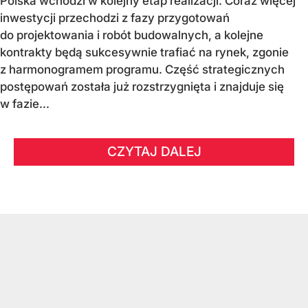
Polska wchodzi w kolejny etap realizacji. Coraz więcej
inwestycji przechodzi z fazy przygotowań
do projektowania i robót budowalnych, a kolejne
kontrakty będą sukcesywnie trafiać na rynek, zgonie
z harmonogramem programu. Część strategicznych
postępowań została już rozstrzygnięta i znajduje się
w fazie...
CZYTAJ DALEJ