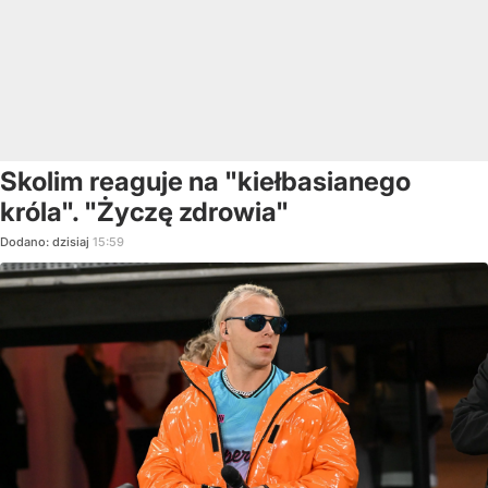
Skolim reaguje na "kiełbasianego
króla". "Życzę zdrowia"
Dodano:
dzisiaj
15:59