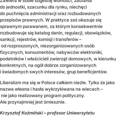
Zawiera w sobie sugestię wolności, zaufania
do jednostki, szacunku dla rynku, niechęci
do puchnięcia administracji oraz rozbudowanych
przepisów prawnych. W praktyce zaś okazuje się
sprawnym parawanem, za którym konsekwentnie
rozbudowuje się katalog danin, regulacji, obowiązków,
sankcji, rejestrów, komisji i transferów –
od rozproszonych, niezorganizowanych osób
fizycznych, konsumentów, nabywców elektroniki,
podatników i właścicieli zwierząt domowych, w kierunku
konkretnych, na ogół dobrze zorganizowanych
i świadomych swych interesów, grup beneficjentów.
Liberalizm ma się w Polsce całkiem nieźle. Tylko że jako
nazwa własna i hasła wykrzykiwana na wiecach –
nie jako realizowany program polityczny.
Ale przynajmniej jest śmiesznie.
Krzysztof Koźmiński – profesor Uniwersytetu