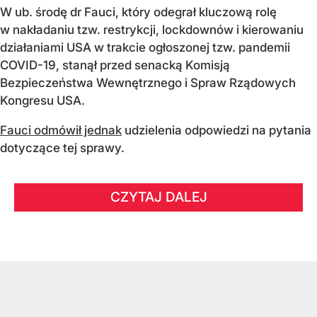
W ub. środę dr Fauci, który odegrał kluczową rolę
w nakładaniu tzw. restrykcji, lockdownów i kierowaniu
działaniami USA w trakcie ogłoszonej tzw. pandemii
COVID-19, stanął przed senacką Komisją
Bezpieczeństwa Wewnętrznego i Spraw Rządowych
Kongresu USA.
Fauci odmówił jednak
udzielenia odpowiedzi na pytania
dotyczące tej sprawy.
CZYTAJ DALEJ