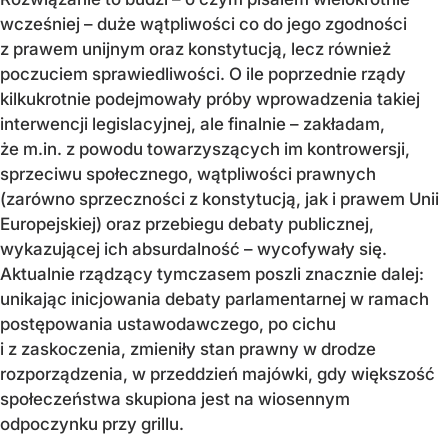
wcześniej – duże wątpliwości co do jego zgodności
z prawem unijnym oraz konstytucją, lecz również
poczuciem sprawiedliwości. O ile poprzednie rządy
kilkukrotnie podejmowały próby wprowadzenia takiej
interwencji legislacyjnej, ale finalnie – zakładam,
że m.in. z powodu towarzyszących im kontrowersji,
sprzeciwu społecznego, wątpliwości prawnych
(zarówno sprzeczności z konstytucją, jak i prawem Unii
Europejskiej) oraz przebiegu debaty publicznej,
wykazującej ich absurdalność – wycofywały się.
Aktualnie rządzący tymczasem poszli znacznie dalej:
unikając inicjowania debaty parlamentarnej w ramach
postępowania ustawodawczego, po cichu
i z zaskoczenia, zmieniły stan prawny w drodze
rozporządzenia, w przeddzień majówki, gdy większość
społeczeństwa skupiona jest na wiosennym
odpoczynku przy grillu.