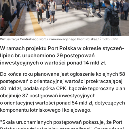
Wizualizacja Centralnego Portu Komunikacyjnego (Port Polska)
/ Źródło:
CPK
W ramach projektu Port Polska w okresie styczeń-
lipiec br. uruchomiono 29 postępowań
inwestycyjnych o wartości ponad 14 mld zł.
Do końca roku planowane jest ogłoszenie kolejnych 58
postępowań o orientacyjnej wartości przekraczającej
40 mld zł, podała spółka CPK. Łącznie tegoroczny plan
obejmuje 87 postępowań inwestycyjnych
o orientacyjnej wartości ponad 54 mld zł, dotyczących
komponentu lotniskowego i kolejowego.
"Skala uruchamianych postępowań pokazuje, że Port