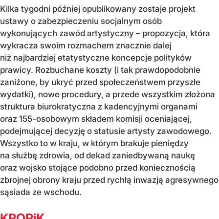
Kilka tygodni później opublikowany zostaje projekt
ustawy o zabezpieczeniu socjalnym osób
wykonujących zawód artystyczny – propozycja, która
wykracza swoim rozmachem znacznie dalej
niż najbardziej etatystyczne koncepcje polityków
prawicy. Rozbuchane koszty (i tak prawdopodobnie
zaniżone, by ukryć przed społeczeństwem przyszłe
wydatki), nowe procedury, a przede wszystkim złożona
struktura biurokratyczna z kadencyjnymi organami
oraz 155-osobowym składem komisji oceniającej,
podejmującej decyzję o statusie artysty zawodowego.
Wszystko to w kraju, w którym brakuje pieniędzy
na służbę zdrowia, od dekad zaniedbywaną naukę
oraz wojsko stojące podobno przed koniecznością
zbrojnej obrony kraju przed rychłą inwazją agresywnego
sąsiada ze wschodu.
KROPiK