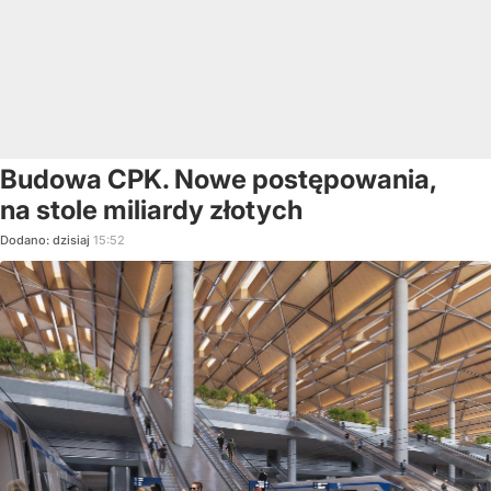
Budowa CPK. Nowe postępowania,
na stole miliardy złotych
Dodano:
dzisiaj
15:52