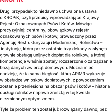
Drugi przypadek to niedawno uchwalona ustawa
o KROPiK, czyli przepisy wprowadzające Krajowy
Rejestr Oznakowanych Psów i Kotów. Mówiąc
precyzyjniej: centralny, obowiązkowy rejestr
oznakowanych psów i kotów, prowadzony przez
Agencję Restrukturyzacji i Modernizacji Rolnictwa –
instytucję, która przez ostatnie trzy dekady zasłynęła
głównie obsługą unijnych dopłat dla rolników, a której
kompetencje właśnie zostały rozszerzone o zarządzanie
bazą danych zwierząt domowych. Można mieć
nadzieję, że ta sama biegłość, którą ARiMR wykazuje
w obsłudze wniosków dopłatowych, z powodzeniem
zostanie przeniesiona na obszar psów i kotów – historia
obsługi rolników napawa zresztą w tej kwestii
niezmiennym optymizmem.
Tyle że problem ten został już rozwiązany dawno, bez