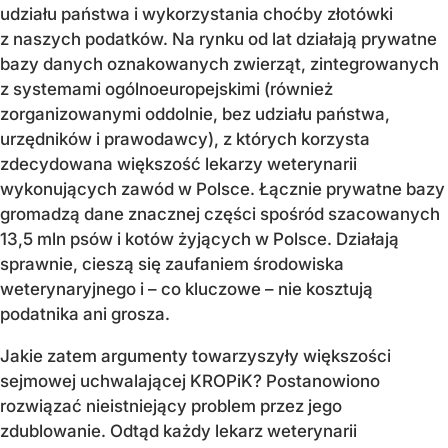
udziału państwa i wykorzystania choćby złotówki
z naszych podatków. Na rynku od lat działają prywatne
bazy danych oznakowanych zwierząt, zintegrowanych
z systemami ogólnoeuropejskimi (również
zorganizowanymi oddolnie, bez udziału państwa,
urzędników i prawodawcy), z których korzysta
zdecydowana większość lekarzy weterynarii
wykonujących zawód w Polsce. Łącznie prywatne bazy
gromadzą dane znacznej części spośród szacowanych
13,5 mln psów i kotów żyjących w Polsce. Działają
sprawnie, cieszą się zaufaniem środowiska
weterynaryjnego i – co kluczowe – nie kosztują
podatnika ani grosza.
Jakie zatem argumenty towarzyszyły większości
sejmowej uchwalającej KROPiK? Postanowiono
rozwiązać nieistniejący problem przez jego
zdublowanie. Odtąd każdy lekarz weterynarii