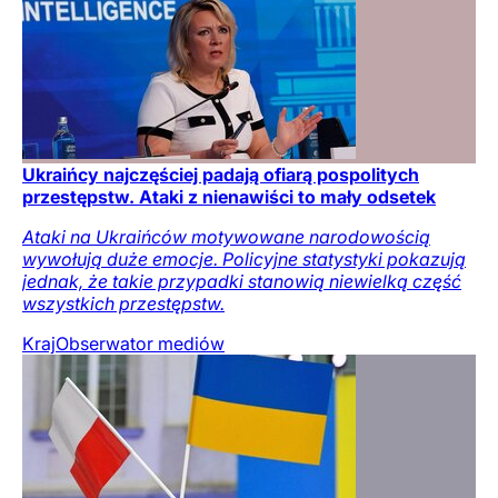
Ukraińcy najczęściej padają ofiarą pospolitych
przestępstw. Ataki z nienawiści to mały odsetek
Ataki na Ukraińców motywowane narodowością
wywołują duże emocje. Policyjne statystyki pokazują
jednak, że takie przypadki stanowią niewielką część
wszystkich przestępstw.
Kraj
Obserwator mediów