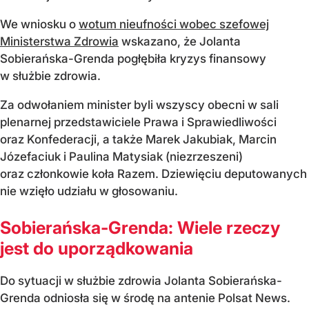
We wniosku o
wotum nieufności wobec szefowej
Ministerstwa Zdrowia
wskazano, że Jolanta
Sobierańska-Grenda pogłębiła kryzys finansowy
w służbie zdrowia.
Za odwołaniem minister byli wszyscy obecni w sali
plenarnej przedstawiciele Prawa i Sprawiedliwości
oraz Konfederacji, a także Marek Jakubiak, Marcin
Józefaciuk i Paulina Matysiak (niezrzeszeni)
oraz członkowie koła Razem. Dziewięciu deputowanych
nie wzięło udziału w głosowaniu.
Sobierańska-Grenda: Wiele rzeczy
jest do uporządkowania
Do sytuacji w służbie zdrowia Jolanta Sobierańska-
Grenda odniosła się w środę na antenie Polsat News.