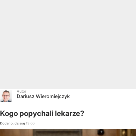
Autor:
Dariusz Wieromiejczyk
Kogo popychali lekarze?
Dodano:
dzisiaj
13:00