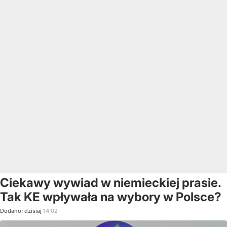
Ciekawy wywiad w niemieckiej prasie.
Tak KE wpływała na wybory w Polsce?
Dodano:
dzisiaj
14:02