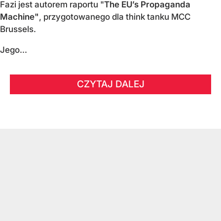
Fazi jest autorem raportu "
The EU’s Propaganda
Machine"
, przygotowanego dla think tanku MCC
Brussels.
Jego...
CZYTAJ DALEJ