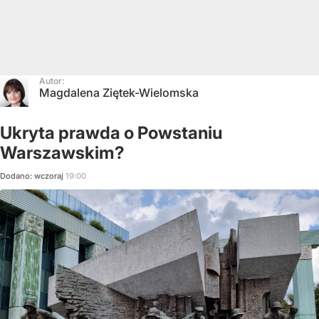
Autor:
Magdalena Ziętek-Wielomska
Ukryta prawda o Powstaniu
Warszawskim?
Dodano:
wczoraj
19:00