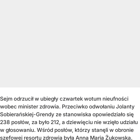
Sejm odrzucił w ubiegły czwartek wotum nieufności
wobec minister zdrowia. Przeciwko odwołaniu Jolanty
Sobierańskiej-Grendy ze stanowiska opowiedziało się
238 posłów, za było 212, a dziewięciu nie wzięło udziału
w głosowaniu. Wśród posłów, którzy stanęli w obronie
szefowej resortu zdrowia była Anna Maria Żukowska.