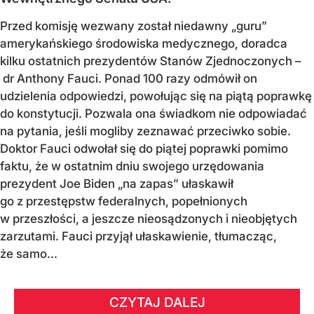
Przed komisję wezwany został niedawny „guru”
amerykańskiego środowiska medycznego, doradca
kilku ostatnich prezydentów Stanów Zjednoczonych –
dr Anthony Fauci. Ponad 100 razy odmówił on
udzielenia odpowiedzi, powołując się na piątą poprawkę
do konstytucji. Pozwala ona świadkom nie odpowiadać
na pytania, jeśli mogliby zeznawać przeciwko sobie.
Doktor Fauci odwołał się do piątej poprawki pomimo
faktu, że w ostatnim dniu swojego urzędowania
prezydent Joe Biden „na zapas” ułaskawił
go z przestępstw federalnych, popełnionych
w przeszłości, a jeszcze nieosądzonych i nieobjętych
zarzutami. Fauci przyjął ułaskawienie, tłumacząc,
że samo...
CZYTAJ DALEJ