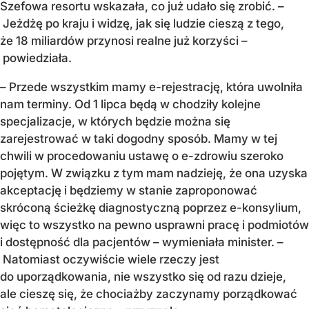
Szefowa resortu wskazała, co już udało się zrobić. –
Jeżdżę po kraju i widzę, jak się ludzie cieszą z tego,
że 18 miliardów przynosi realne już korzyści –
powiedziała.
– Przede wszystkim mamy e-rejestrację, która uwolniła
nam terminy. Od 1 lipca będą w chodziły kolejne
specjalizacje, w których będzie można się
zarejestrować w taki dogodny sposób. Mamy w tej
chwili w procedowaniu ustawę o e-zdrowiu szeroko
pojętym. W związku z tym mam nadzieję, że ona uzyska
akceptację i będziemy w stanie zaproponować
skróconą ścieżkę diagnostyczną poprzez e-konsylium,
więc to wszystko na pewno usprawni pracę i podmiotów
i dostępność dla pacjentów – wymieniała minister. –
Natomiast oczywiście wiele rzeczy jest
do uporządkowania, nie wszystko się od razu dzieje,
ale cieszę się, że chociażby zaczynamy porządkować