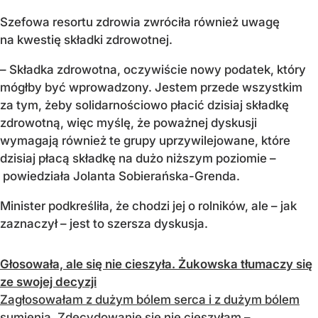
Szefowa resortu zdrowia zwróciła również uwagę
na kwestię składki zdrowotnej.
– Składka zdrowotna, oczywiście nowy podatek, który
mógłby być wprowadzony. Jestem przede wszystkim
za tym, żeby solidarnościowo płacić dzisiaj składkę
zdrowotną, więc myślę, że poważnej dyskusji
wymagają również te grupy uprzywilejowane, które
dzisiaj płacą składkę na dużo niższym poziomie –
powiedziała Jolanta Sobierańska-Grenda.
Minister podkreśliła, że chodzi jej o rolników, ale – jak
zaznaczył – jest to szersza dyskusja.
Głosowała, ale się nie cieszyła. Żukowska tłumaczy się
ze swojej decyzji
Zagłosowałam z dużym bólem serca i z dużym bólem
sumienia. Zdecydowanie się nie cieszyłam –