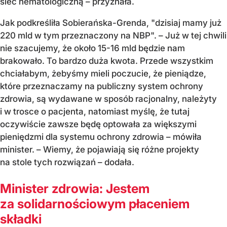
sieć hematologiczną – przyznała.
Jak podkreśliła Sobierańska-Grenda, "dzisiaj mamy już
220 mld w tym przeznaczony na NBP". – Już w tej chwili
nie szacujemy, że około 15-16 mld będzie nam
brakowało. To bardzo duża kwota. Przede wszystkim
chciałabym, żebyśmy mieli poczucie, że pieniądze,
które przeznaczamy na publiczny system ochrony
zdrowia, są wydawane w sposób racjonalny, należyty
i w trosce o pacjenta, natomiast myślę, że tutaj
oczywiście zawsze będę optowała za większymi
pieniędzmi dla systemu ochrony zdrowia – mówiła
minister. – Wiemy, że pojawiają się różne projekty
na stole tych rozwiązań – dodała.
Minister zdrowia: Jestem
za solidarnościowym płaceniem
składki