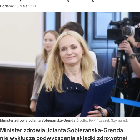
Dodano:
13
maja
9:09
Minister zdrowia Jolanta Sobierańska-Grenda
Źródło:
PAP
/
Leszek Szymański
Minister zdrowia Jolanta Sobierańska-Grenda
nie wyklucza podwyższenia składki zdrowotnej