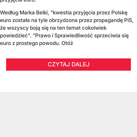
Według Marka Belki, "kwestia przyjęcia przez Polskę
euro została na tyle obrzydzona przez propagandę PiS,
że wszyscy boją się na ten temat cokolwiek
powiedzieć". "Prawo i Sprawiedliwość sprzeciwia się
euro z prostego powodu. Otóż
CZYTAJ DALEJ