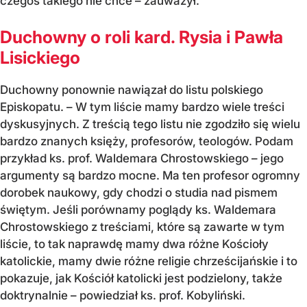
czegoś takiego nie chce – zauważył.
Duchowny o roli kard. Rysia i Pawła
Lisickiego
Duchowny ponownie nawiązał do listu polskiego
Episkopatu. – W tym liście mamy bardzo wiele treści
dyskusyjnych. Z treścią tego listu nie zgodziło się wielu
bardzo znanych księży, profesorów, teologów. Podam
przykład ks. prof. Waldemara Chrostowskiego – jego
argumenty są bardzo mocne. Ma ten profesor ogromny
dorobek naukowy, gdy chodzi o studia nad pismem
świętym. Jeśli porównamy poglądy ks. Waldemara
Chrostowskiego z treściami, które są zawarte w tym
liście, to tak naprawdę mamy dwa różne Kościoły
katolickie, mamy dwie różne religie chrześcijańskie i to
pokazuje, jak Kościół katolicki jest podzielony, także
doktrynalnie – powiedział ks. prof. Kobyliński.