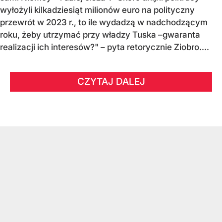
wyłożyli kilkadziesiąt milionów euro na polityczny
przewrót w 2023 r., to ile wydadzą w nadchodzącym
roku, żeby utrzymać przy władzy Tuska –gwaranta
realizacji ich interesów?" – pyta retorycznie Ziobro....
CZYTAJ DALEJ