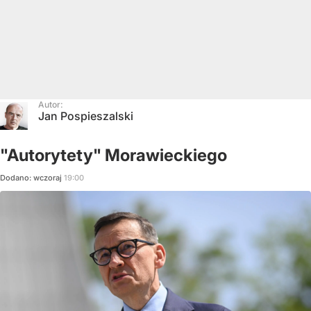
Autor:
Jan Pospieszalski
"Autorytety" Morawieckiego
Dodano:
wczoraj
19:00