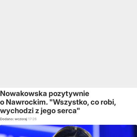
Nowakowska pozytywnie
o Nawrockim. "Wszystko, co robi,
wychodzi z jego serca"
Dodano:
wczoraj
17:26