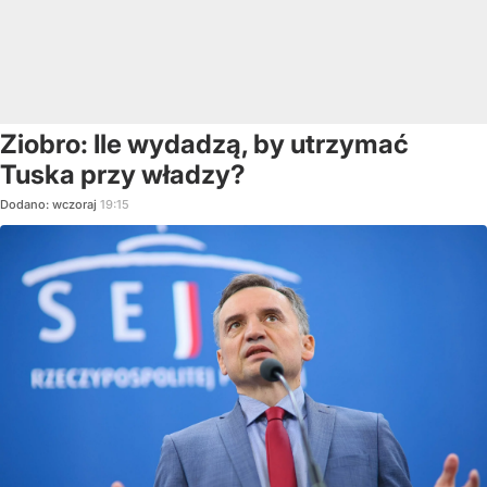
Ziobro: Ile wydadzą, by utrzymać
Tuska przy władzy?
Dodano:
wczoraj
19:15