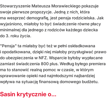
Stowarzyszenie Mateusza Morawieckiego pokazuje
swoje pierwsze propozycje. Jedną z nich, która
ma wesprzeć demografię, jest pensja rodzicielska. Jak
wyjaśniono, miałoby to być świadczenie równe płacy
minimalnej dla jednego z rodziców każdego dziecka
do 3. roku życia.
"Pensja" ta miałaby być też w pełni oskładkowana
i opodatkowana, dzięki niej miałoby przysługiwać prawo
do ubezpieczenia w NFZ. Wsparcie byłoby wypłacane
zamiast świadczenia 800 plus. Według byłego premiera
ma to stanowić realną pomoc w czasie, w którym
sprawowanie opieki nad najmłodszymi najbardziej
wpływa na sytuację finansową domowego budżetu.
Sasin krytycznie o...