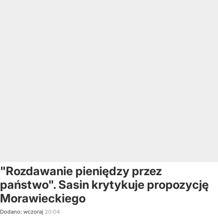
"Rozdawanie pieniędzy przez
państwo". Sasin krytykuje propozycję
Morawieckiego
Dodano:
wczoraj
20:04