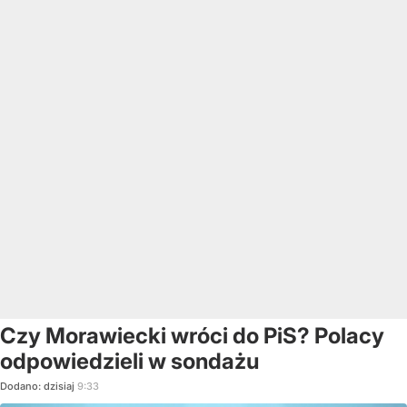
Czy Morawiecki wróci do PiS? Polacy
odpowiedzieli w sondażu
Dodano:
dzisiaj
9:33