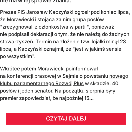
nie ma w tej sprawie zdania.
Prezes PiS Jarosław Kaczyński ogłosił pod koniec lipca,
że Morawiecki i stojąca za nim grupa posłów
"zrezygnowali z członkostwa w partii", ponieważ
nie podpisali deklaracji o tym, że nie należą do żadnych
stowarzyszeń. Termin na złożenie tzw. lojalki minął 23
lipca, a Kaczyński oznajmił, że "jest w jakimś sensie
po wszystkim".
Wkrótce potem Morawiecki poinformował
na konferencji prasowej w Sejmie o powstaniu
nowego
klubu parlamentarnego Rozwój Plus
w składzie: 40
posłów i jeden senator. Na początku sierpnia były
premier zapowiedział, że najpóźniej 15...
CZYTAJ DALEJ