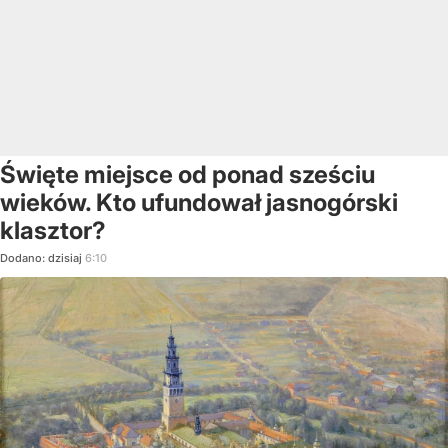
Święte miejsce od ponad sześciu
wieków. Kto ufundował jasnogórski
klasztor?
Dodano:
dzisiaj
6:10