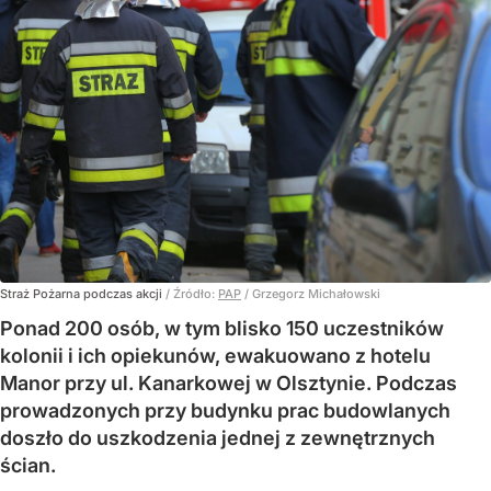
Straż Pożarna podczas akcji
/ Źródło:
PAP
/
Grzegorz Michałowski
Ponad 200 osób, w tym blisko 150 uczestników
kolonii i ich opiekunów, ewakuowano z hotelu
Manor przy ul. Kanarkowej w Olsztynie. Podczas
prowadzonych przy budynku prac budowlanych
doszło do uszkodzenia jednej z zewnętrznych
ścian.