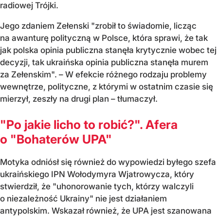
radiowej Trójki.
Jego zdaniem Zełenski "zrobił to świadomie, licząc
na awanturę polityczną w Polsce, która sprawi, że tak
jak polska opinia publiczna stanęła krytycznie wobec tej
decyzji, tak ukraińska opinia publiczna stanęła murem
za Zełenskim". – W efekcie różnego rodzaju problemy
wewnętrze, polityczne, z którymi w ostatnim czasie się
mierzył, zeszły na drugi plan – tłumaczył.
"Po jakie licho to robić?". Afera
o "Bohaterów UPA"
Motyka odniósł się również do wypowiedzi byłego szefa
ukraińskiego IPN Wołodymyra Wjatrowycza, który
stwierdził, że "uhonorowanie tych, którzy walczyli
o niezależność Ukrainy" nie jest działaniem
antypolskim. Wskazał również, że UPA jest szanowana