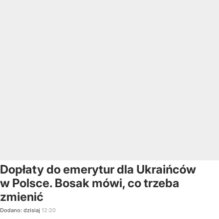
Dopłaty do emerytur dla Ukraińców
w Polsce. Bosak mówi, co trzeba
zmienić
Dodano:
dzisiaj
12:20