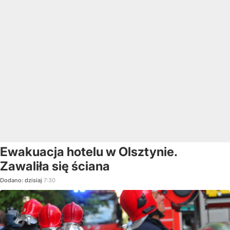
Ewakuacja hotelu w Olsztynie.
Zawaliła się ściana
Dodano:
dzisiaj
7:30