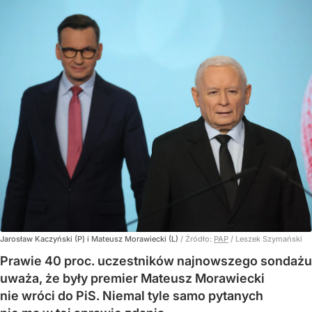
Jarosław Kaczyński (P) i Mateusz Morawiecki (L)
/ Źródło:
PAP
/
Leszek Szymański
Prawie 40 proc. uczestników najnowszego sondażu
uważa, że były premier Mateusz Morawiecki
nie wróci do PiS. Niemal tyle samo pytanych