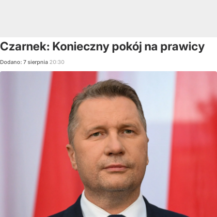
Czarnek: Konieczny pokój na prawicy
Dodano:
7
sierpnia
20:30