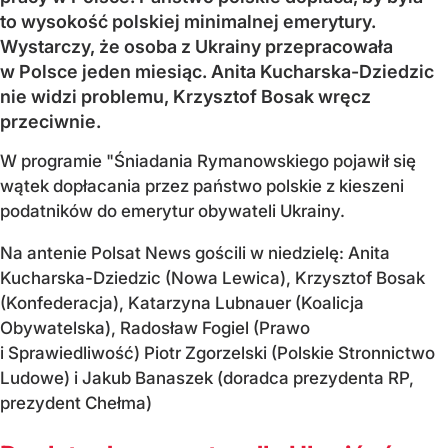
to wysokość polskiej minimalnej emerytury.
Wystarczy, że osoba z Ukrainy przepracowała
w Polsce jeden miesiąc. Anita Kucharska-Dziedzic
nie widzi problemu, Krzysztof Bosak wręcz
przeciwnie.
W programie "Śniadania Rymanowskiego pojawił się
wątek dopłacania przez państwo polskie z kieszeni
podatników do emerytur obywateli Ukrainy.
Na antenie Polsat News gościli w niedzielę: Anita
Kucharska-Dziedzic (Nowa Lewica), Krzysztof Bosak
(Konfederacja), Katarzyna Lubnauer (Koalicja
Obywatelska), Radosław Fogiel (Prawo
i Sprawiedliwość) Piotr Zgorzelski (Polskie Stronnictwo
Ludowe) i Jakub Banaszek (doradca prezydenta RP,
prezydent Chełma)