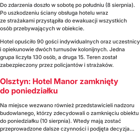
Do zdarzenia doszło w sobotę po południu (8 sierpnia).
Po uszkodzeniu ściany obsługa hotelu wraz
ze strażakami przystąpiła do ewakuacji wszystkich
osób przebywających w obiekcie.
Hotel opuściło 90 gości indywidualnych oraz uczestnicy
i opiekunowie dwóch turnusów kolonijnych. Jedna
grupa liczyła 130 osób, a druga 15. Teren został
zabezpieczony przez policjantów i strażaków.
Olsztyn: Hotel Manor zamknięty
do poniedziałku
Na miejsce wezwano również przedstawicieli nadzoru
budowlanego, którzy zdecydowali o zamknięciu obiektu
do poniedziałku (10 sierpnia). Wtedy mają zostać
przeprowadzone dalsze czynności i podjęta decyzja...