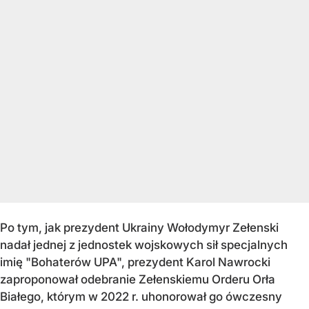
Po tym, jak prezydent Ukrainy Wołodymyr Zełenski
nadał jednej z jednostek wojskowych sił specjalnych
imię "Bohaterów UPA", prezydent Karol Nawrocki
zaproponował odebranie Zełenskiemu Orderu Orła
Białego, którym w 2022 r. uhonorował go ówczesny