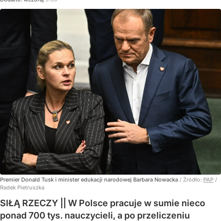
Premier Donald Tusk i minister edukacji narodowej Barbara Nowacka
/ Źródło:
PAP
/
Radek Pietruszka
SIŁĄ RZECZY || W Polsce pracuje w sumie nieco
ponad 700 tys. nauczycieli, a po przeliczeniu