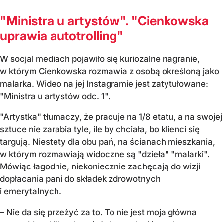
"Ministra u artystów". "Cienkowska
uprawia autotrolling"
W socjal mediach pojawiło się kuriozalne nagranie,
w którym Cienkowska rozmawia z osobą określoną jako
malarka. Wideo na jej Instagramie jest zatytułowane:
"Ministra u artystów odc. 1".
"Artystka" tłumaczy, że pracuje na 1/8 etatu, a na swojej
sztuce nie zarabia tyle, ile by chciała, bo klienci się
targują. Niestety dla obu pań, na ścianach mieszkania,
w którym rozmawiają widoczne są "dzieła" "malarki".
Mówiąc łagodnie, niekoniecznie zachęcają do wizji
dopłacania pani do składek zdrowotnych
i emerytalnych.
– Nie da się przeżyć za to. To nie jest moja główna