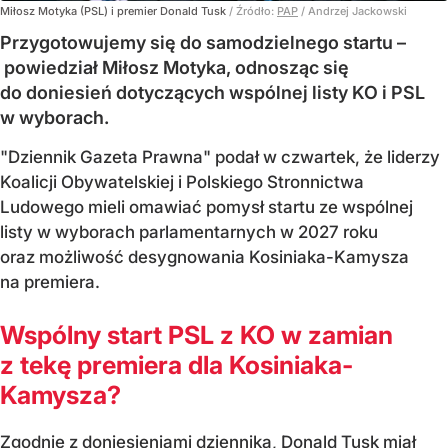
Miłosz Motyka (PSL) i premier Donald Tusk
/ Źródło:
PAP
/
Andrzej Jackowski
Przygotowujemy się do samodzielnego startu –
powiedział Miłosz Motyka, odnosząc się
do doniesień dotyczących wspólnej listy KO i PSL
w wyborach.
"Dziennik Gazeta Prawna" podał w czwartek, że liderzy
Koalicji Obywatelskiej i Polskiego Stronnictwa
Ludowego mieli omawiać pomysł startu ze wspólnej
listy w wyborach parlamentarnych w 2027 roku
oraz możliwość desygnowania Kosiniaka-Kamysza
na premiera.
Wspólny start PSL z KO w zamian
z tekę premiera dla Kosiniaka-
Kamysza?
Zgodnie z doniesieniami dziennika, Donald Tusk miał