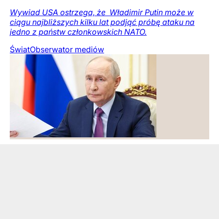
Wywiad USA ostrzega, że ​ Władimir Putin może w
ciągu najbliższych kilku lat podjąć próbę ataku na
jedno z państw członkowskich NATO.
Świat
Obserwator mediów