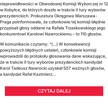
nieprawidłowości w Obwodowej Komisji Wyborczej nr 12
w Kobyłce, do których doszło w trakcie II tury wyborów
prezydenckich. Prokuratura Okręgowa Warszawa-
Praga poinformowała, że członkowie tej komisji błędnie
przypisali głosy oddane na Rafała Trzaskowskiego jego
konkurentowi Karolowi Nawrockiemu – to 110 głosów.
W komunikacie czytamy: "(...) W konsekwencji
powyższych błędnych ustaleń, członkowie komisji
wprowadzili do protokołu głosowania dane wskazujące,
że w trakcie II tury wyborów prezydenckich kandydat
Karol Tadeusz Nawrocki uzyskał 507 ważnych głosów,
a kandydat Rafał Kazimierz...
CZYTAJ DALEJ