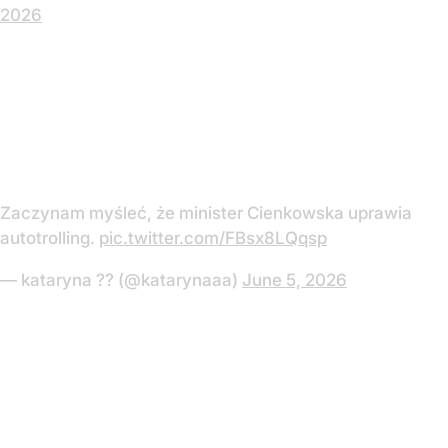
2026
Zaczynam myśleć, że minister Cienkowska uprawia
autotrolling.
pic.twitter.com/FBsx8LQqsp
— kataryna ?? (@katarynaaa)
June 5, 2026