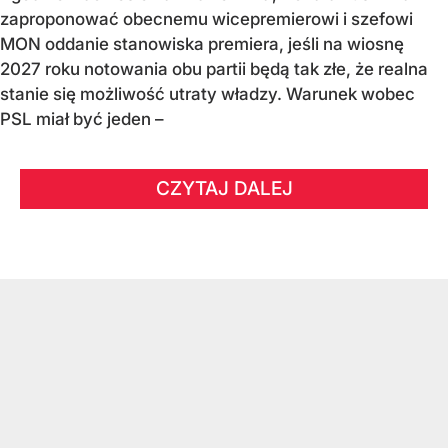
zaproponować obecnemu wicepremierowi i szefowi
MON oddanie stanowiska premiera, jeśli na wiosnę
2027 roku notowania obu partii będą tak złe, że realna
stanie się możliwość utraty władzy. Warunek wobec
PSL miał być jeden –
CZYTAJ DALEJ