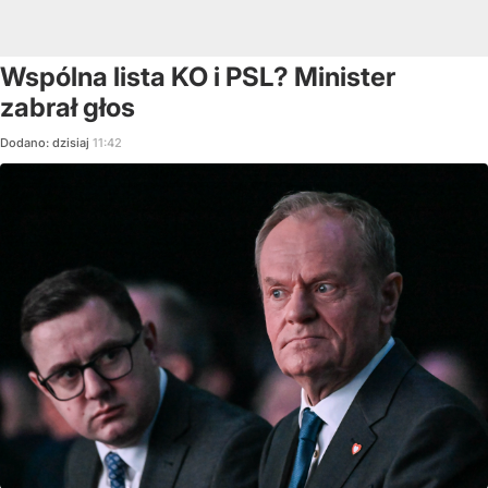
Wspólna lista KO i PSL? Minister
zabrał głos
Dodano:
dzisiaj
11:42