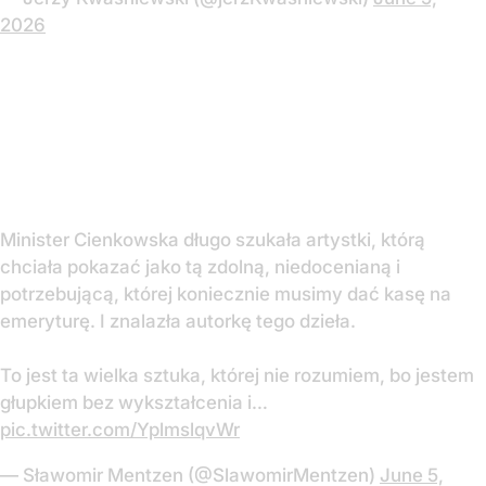
2026
Minister Cienkowska długo szukała artystki, którą
chciała pokazać jako tą zdolną, niedocenianą i
potrzebującą, której koniecznie musimy dać kasę na
emeryturę. I znalazła autorkę tego dzieła.
To jest ta wielka sztuka, której nie rozumiem, bo jestem
głupkiem bez wykształcenia i…
pic.twitter.com/YplmslqvWr
— Sławomir Mentzen (@SlawomirMentzen)
June 5,