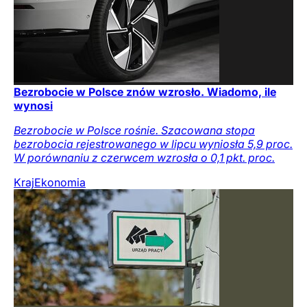
Bezrobocie w Polsce znów wzrosło. Wiadomo, ile
wynosi
Bezrobocie w Polsce rośnie. Szacowana stopa
bezrobocia rejestrowanego w lipcu wyniosła 5,9 proc.
W porównaniu z czerwcem wzrosła o 0,1 pkt. proc.
Kraj
Ekonomia