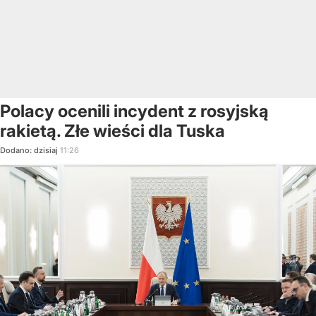
Polacy ocenili incydent z rosyjską
rakietą. Złe wieści dla Tuska
Dodano:
dzisiaj
11:26