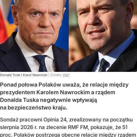
Donald Tusk i Karol Nawrocki
/ Źródło:
PAP
Ponad połowa Polaków uważa, że relacje między
prezydentem Karolem Nawrockim a rządem
Donalda Tuska negatywnie wpływają
na bezpieczeństwo kraju.
Sondaż pracowni Opinia 24, zrealizowany na początku
sierpnia 2026 r. na zlecenie RMF FM, pokazuje, że 51
proc. Polaków postrzega obecne relacje między rządem