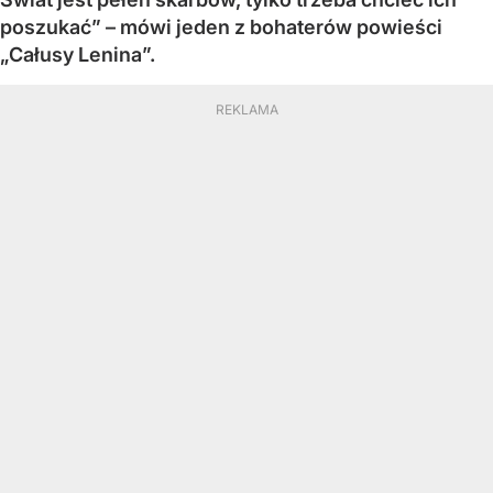
poszukać” – mówi jeden z bohaterów powieści
„Całusy Lenina”.