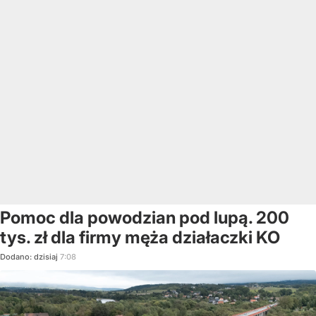
Pomoc dla powodzian pod lupą. 200
tys. zł dla firmy męża działaczki KO
Dodano:
dzisiaj
7:08