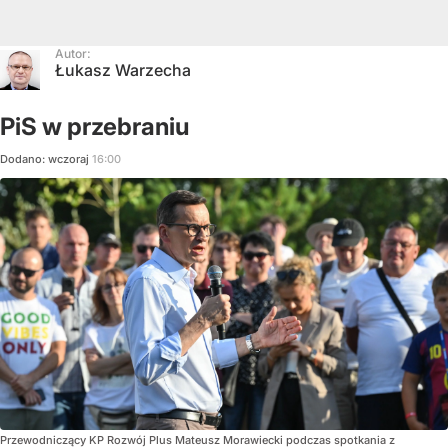
Autor:
Łukasz Warzecha
PiS w przebraniu
Dodano:
wczoraj
16:00
Przewodniczący KP Rozwój Plus Mateusz Morawiecki podczas spotkania z