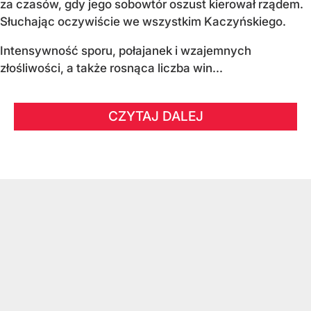
za czasów, gdy jego sobowtór oszust kierował rządem.
Słuchając oczywiście we wszystkim Kaczyńskiego.
Intensywność sporu, połajanek i wzajemnych
złośliwości, a także rosnąca liczba win...
CZYTAJ DALEJ