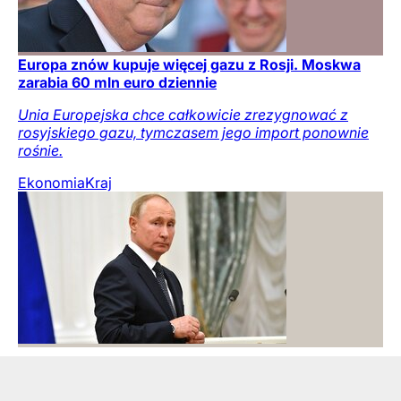
Europa znów kupuje więcej gazu z Rosji. Moskwa
zarabia 60 mln euro dziennie
Unia Europejska chce całkowicie zrezygnować z
rosyjskiego gazu, tymczasem jego import ponownie
rośnie.
Ekonomia
Kraj