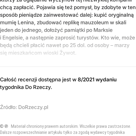
chcą zapłacić. Pojawia się też pomysł, by zdobyte w ten
sposób pieniądze zainwestować dalej: kupić oryginalną
mumię Lenina, zbudować replikę mauzoleum w skali
jeden do jednego, dołożyć pamiątki po Marksie
i Engelsie, a następnie zaprosić turystów. Kto wie, może
będą chcieli płacić nawet po 25 dol. od osoby – marzy
się mieszkańcom wioski Żywot.
Całość recenzji dostępna jest w
8/2021 wydaniu
tygodnika Do Rzeczy
.
Źródło:
DoRzeczy.pl
© ℗
Materiał chroniony prawem autorskim. Wszelkie prawa zastrzeżone.
Dalsze rozpowszechnianie artykułu tylko za zgodą wydawcy tygodnika