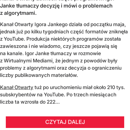
Janke tłumaczy decyzję i mówi o problemach
z algorytmami.
Kanał Otwarty Igora Jankego działa od początku maja,
jednak już po kilku tygodniach część formatów zniknęła
z YouTube. Produkcja niektórych programów została
zawieszona i nie wiadomo, czy jeszcze pojawią się
na kanale. Igor Janke tłumaczy w rozmowie
z Wirtualnymi Mediami, że jednym z powodów były
problemy z algorytmami oraz decyzja o ograniczeniu
liczby publikowanych materiałów.
Kanał Otwarty
tuż po uruchomieniu miał około 210 tys.
subskrybentów na YouTube. Po trzech miesiącach
liczba ta wzrosła do 222...
CZYTAJ DALEJ