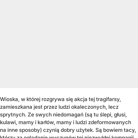
Wioska, w której rozgrywa się akcja tej tragifarsy,
zamieszkana jest przez ludzi okaleczonych, lecz
sprytnych. Ze swych niedomagań (są tu ślepi, głusi,
kulawi, mamy i karłów, mamy i ludzi zdeformowanych
na inne sposoby) czynią dobry użytek. Są bowiem tacy,
którzy za oglądanie wyczynów tej niezwykłej kompanii