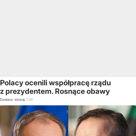
Polacy ocenili współpracę rządu
z prezydentem. Rosnące obawy
Dodano:
dzisiaj
7:09