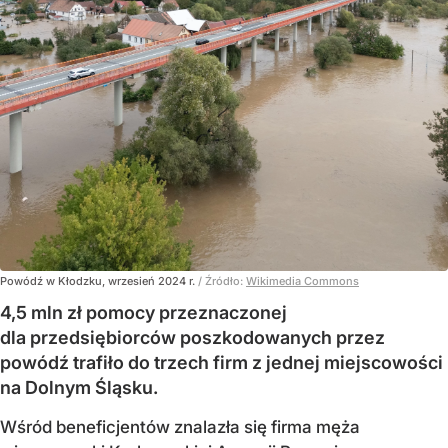
Powódź w Kłodzku, wrzesień 2024 r.
/ Źródło:
Wikimedia Commons
4,5 mln zł pomocy przeznaczonej
dla przedsiębiorców poszkodowanych przez
powódź trafiło do trzech firm z jednej miejscowości
na Dolnym Śląsku.
Wśród beneficjentów znalazła się firma męża