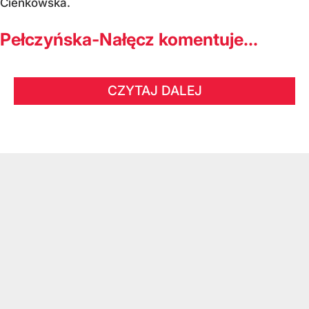
Cienkowska.
Pełczyńska-Nałęcz komentuje...
CZYTAJ DALEJ