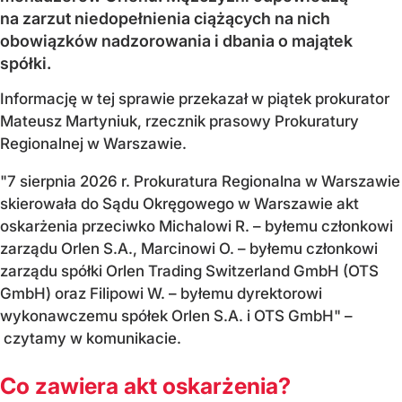
na zarzut niedopełnienia ciążących na nich
obowiązków nadzorowania i dbania o majątek
spółki.
Informację w tej sprawie przekazał w piątek prokurator
Mateusz Martyniuk, rzecznik prasowy Prokuratury
Regionalnej w Warszawie.
"7 sierpnia 2026 r. Prokuratura Regionalna w Warszawie
skierowała do Sądu Okręgowego w Warszawie akt
oskarżenia przeciwko Michalowi R. – byłemu członkowi
zarządu Orlen S.A., Marcinowi O. – byłemu członkowi
zarządu spółki Orlen Trading Switzerland GmbH (OTS
GmbH) oraz Filipowi W. – byłemu dyrektorowi
wykonawczemu spółek Orlen S.A. i OTS GmbH" –
czytamy w komunikacie.
Co zawiera akt oskarżenia?