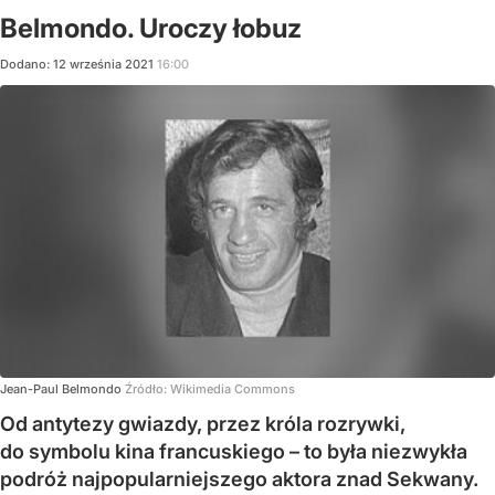
Belmondo. Uroczy łobuz
Dodano:
12
września
2021
16:00
Jean-Paul Belmondo
Źródło:
Wikimedia Commons
Od antytezy gwiazdy, przez króla rozrywki,
do symbolu kina francuskiego – to była niezwykła
podróż najpopularniejszego aktora znad Sekwany.