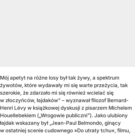
Mój apetyt na różne losy był tak żywy, a spektrum
żywotów, które wydawały mi się warte przeżycia, tak
szerokie, że zdarzało mi się również wcielać się
w złoczyńców, łajdaków” – wyznawał filozof Bernard-
Henri Lévy w książkowej dyskusji z pisarzem Michelem
Houellebekiem („Wrogowie publiczni”). Jako ulubiony
łajdak wskazany był „Jean-Paul Belmondo, ginący
w ostatniej scenie cudownego »Do utraty tchu«, filmu,