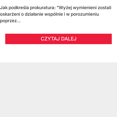
Jak podkreśla prokuratura: "Wyżej wymienieni zostali
oskarżeni o działanie wspólnie i w porozumieniu
poprzez...
CZYTAJ DALEJ