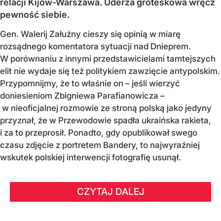
relacji Kijów-Warszawa. Uderza groteskowa wręcz
pewność siebie.
Gen. Walerij Załużny cieszy się opinią w miarę
rozsądnego komentatora sytuacji nad Dnieprem.
W porównaniu z innymi przedstawicielami tamtejszych
elit nie wydaje się też politykiem zawzięcie antypolskim.
Przypomnijmy, że to właśnie on – jeśli wierzyć
doniesieniom Zbigniewa Parafianowicza –
w nieoficjalnej rozmowie ze stroną polską jako jedyny
przyznał, że w Przewodowie spadła ukraińska rakieta,
i za to przeprosił. Ponadto, gdy opublikował swego
czasu zdjęcie z portretem Bandery, to najwyraźniej
wskutek polskiej interwencji fotografię usunął.
CZYTAJ DALEJ