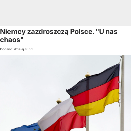
Niemcy zazdroszczą Polsce. "U nas
chaos"
Dodano:
dzisiaj
16:51