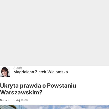
Autor:
Magdalena Ziętek-Wielomska
Ukryta prawda o Powstaniu
Warszawskim?
Dodano:
dzisiaj
19:00