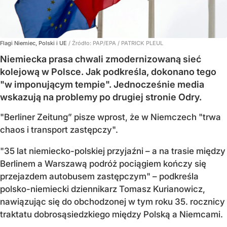
Flagi Niemiec, Polski i UE
/ Źródło:
PAP/EPA
/
PATRICK PLEUL
Niemiecka prasa chwali zmodernizowaną sieć
kolejową w Polsce. Jak podkreśla, dokonano tego
"w imponującym tempie". Jednocześnie media
wskazują na problemy po drugiej stronie Odry.
"Berliner Zeitung” pisze wprost, że w Niemczech "trwa
chaos i transport zastępczy".
"35 lat niemiecko-polskiej przyjaźni – a na trasie między
Berlinem a Warszawą podróż pociągiem kończy się
przejazdem autobusem zastępczym" – podkreśla
polsko-niemiecki dziennikarz Tomasz Kurianowicz,
nawiązując się do obchodzonej w tym roku 35. rocznicy
traktatu dobrosąsiedzkiego między Polską a Niemcami.