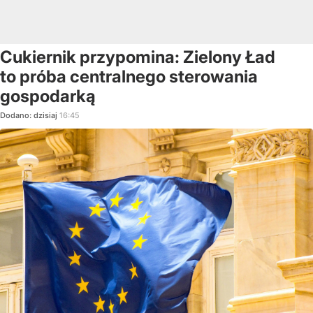
Cukiernik przypomina: Zielony Ład
to próba centralnego sterowania
gospodarką
Dodano:
dzisiaj
16:45