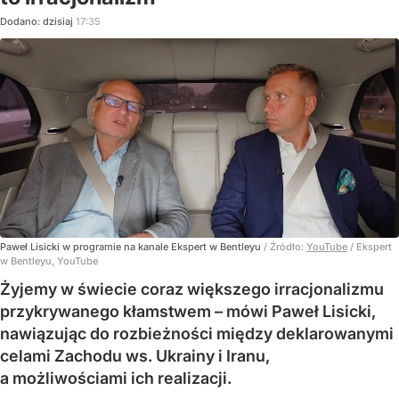
Dodano:
dzisiaj
17:35
Paweł Lisicki w programie na kanale Ekspert w Bentleyu
/ Źródło:
YouTube
/
Ekspert
w Bentleyu, YouTube
Żyjemy w świecie coraz większego irracjonalizmu
przykrywanego kłamstwem – mówi Paweł Lisicki,
nawiązując do rozbieżności między deklarowanymi
celami Zachodu ws. Ukrainy i Iranu,
a możliwościami ich realizacji.