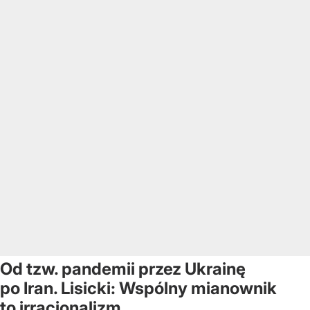
Od tzw. pandemii przez Ukrainę
po Iran. Lisicki: Wspólny mianownik
to irracjonalizm