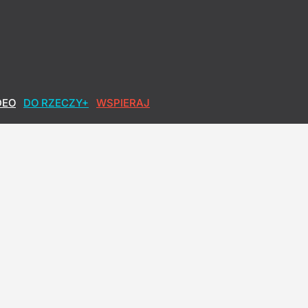
DEO
DO RZECZY+
WSPIERAJ