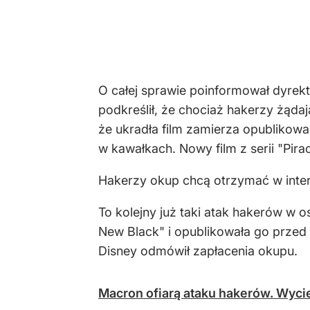
O całej sprawie poinformował dyrek
podkreślił, że chociaż hakerzy żądaj
że ukradła film zamierza opublikować 
w kawałkach. Nowy film z serii "Pir
Hakerzy okup chcą otrzymać w intern
To kolejny już taki atak hakerów w 
New Black" i opublikowała go przed p
Disney odmówił zapłacenia okupu.
Macron ofiarą ataku hakerów. Wycie