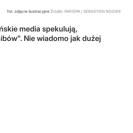
fot. zdjęcie ilustracyjne
Źródło:
PAP/EPA
/
SEBASTIEN NOGIER
ańskie media spekulują,
ibów". Nie wiadomo jak dużej