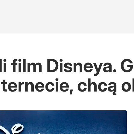
i film Disneya. 
nternecie, chcą 