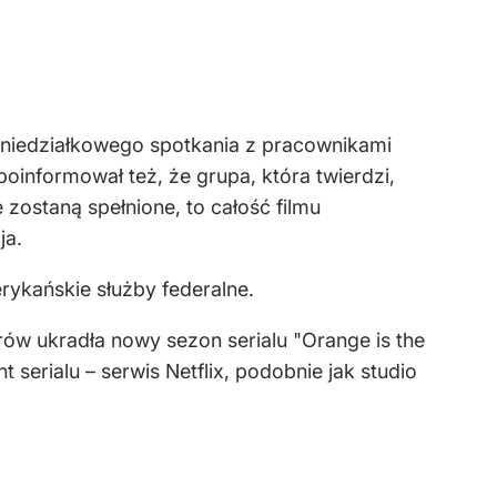
oniedziałkowego spotkania z pracownikami
poinformował też, że grupa, która twierdzi,
e zostaną spełnione, to całość filmu
ja.
rykańskie służby federalne.
rów ukradła nowy sezon serialu "Orange is the
serialu – serwis Netflix, podobnie jak studio