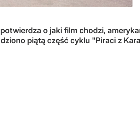
 potwierdza o jaki film chodzi, ameryk
iono piątą część cyklu "Piraci z Kara