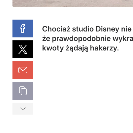
Chociaż studio Disney nie
że prawdopodobnie wykradz
kwoty żądają hakerzy.