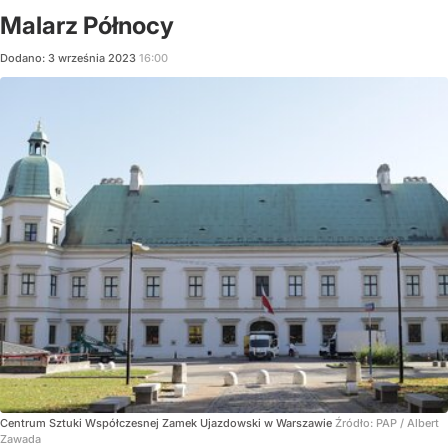
Malarz Północy
Dodano:
3
września
2023
16:00
Centrum Sztuki Współczesnej Zamek Ujazdowski w Warszawie
Źródło:
PAP
/
Albert
Zawada