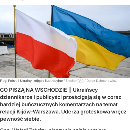
Flagi Polski i Ukrainy, zdjęcie ilustracyjne
/ Źródło:
PAP
/
Darek Delmanowicz
CO PISZĄ NA WSCHODZIE || Ukraińscy
dziennikarze i publicyści prześcigają się w coraz
bardziej buńczucznych komentarzach na temat
relacji Kijów-Warszawa. Uderza groteskowa wręcz
pewność siebie.