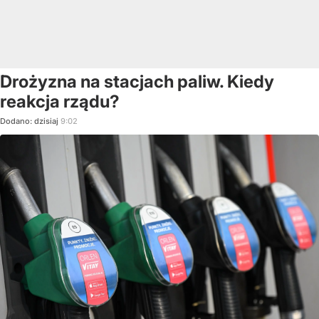
Drożyzna na stacjach paliw. Kiedy
reakcja rządu?
Dodano:
dzisiaj
9:02