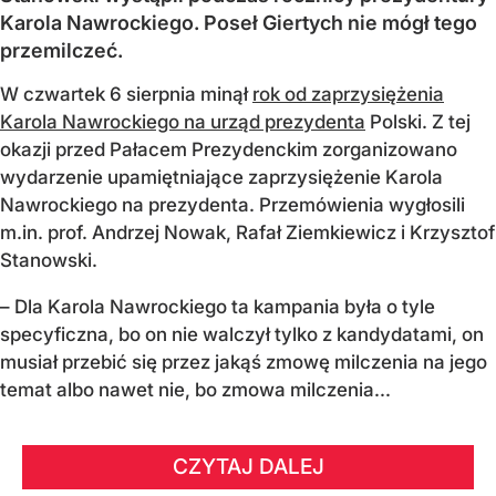
Karola Nawrockiego. Poseł Giertych nie mógł tego
przemilczeć.
W czwartek 6 sierpnia minął
rok od zaprzysiężenia
Karola Nawrockiego na urząd prezydenta
Polski. Z tej
okazji przed Pałacem Prezydenckim zorganizowano
wydarzenie upamiętniające zaprzysiężenie Karola
Nawrockiego na prezydenta. Przemówienia wygłosili
m.in. prof. Andrzej Nowak, Rafał Ziemkiewicz i Krzysztof
Stanowski.
– Dla Karola Nawrockiego ta kampania była o tyle
specyficzna, bo on nie walczył tylko z kandydatami, on
musiał przebić się przez jakąś zmowę milczenia na jego
temat albo nawet nie, bo zmowa milczenia...
CZYTAJ DALEJ