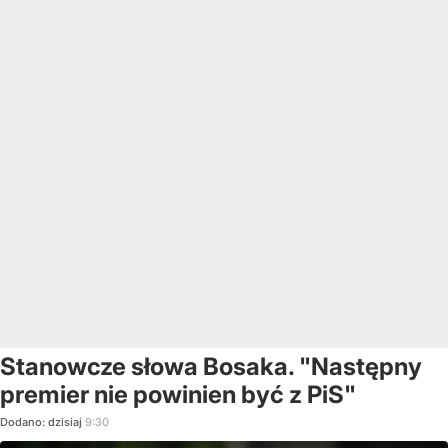
Stanowcze słowa Bosaka. "Następny
premier nie powinien być z PiS"
Dodano:
dzisiaj
9:30