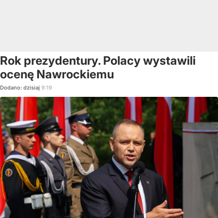
Rok prezydentury. Polacy wystawili
ocenę Nawrockiemu
Dodano:
dzisiaj
9:19