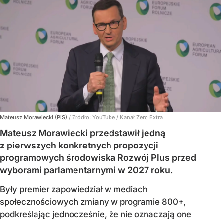
Mateusz Morawiecki (PiS)
/ Źródło:
YouTube
/
Kanał Zero Extra
Mateusz Morawiecki przedstawił jedną
z pierwszych konkretnych propozycji
programowych środowiska Rozwój Plus przed
wyborami parlamentarnymi w 2027 roku.
Były premier zapowiedział w mediach
społecznościowych zmiany w programie 800+,
podkreślając jednocześnie, że nie oznaczają one