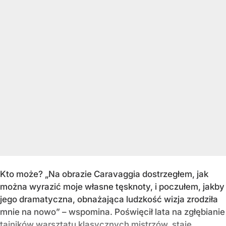
Kto może? „Na obrazie Caravaggia dostrzegłem, jak
można wyrazić moje własne tęsknoty, i poczułem, jakby
jego dramatyczna, obnażająca ludzkość wizja zrodziła
mnie na nowo” – wspomina. Poświęcił lata na zgłębianie
tajników warsztatu klasycznych mistrzów, staje