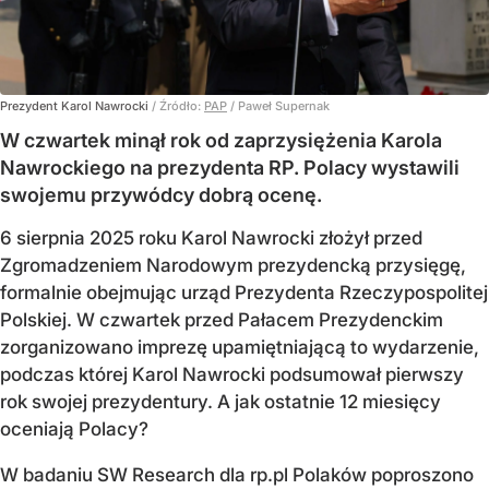
Prezydent Karol Nawrocki
/ Źródło:
PAP
/
Paweł Supernak
W czwartek minął rok od zaprzysiężenia Karola
Nawrockiego na prezydenta RP. Polacy wystawili
swojemu przywódcy dobrą ocenę.
6 sierpnia 2025 roku Karol Nawrocki złożył przed
Zgromadzeniem Narodowym prezydencką przysięgę,
formalnie obejmując urząd Prezydenta Rzeczypospolitej
Polskiej. W czwartek przed Pałacem Prezydenckim
zorganizowano imprezę upamiętniającą to wydarzenie,
podczas której Karol Nawrocki podsumował pierwszy
rok swojej prezydentury. A jak ostatnie 12 miesięcy
oceniają Polacy?
W badaniu SW Research dla rp.pl Polaków poproszono