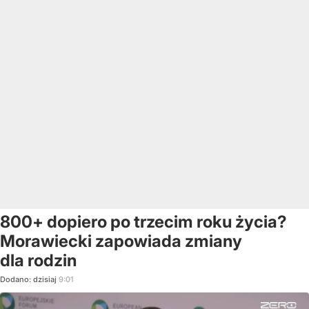
800+ dopiero po trzecim roku życia?
Morawiecki zapowiada zmiany
dla rodzin
Dodano:
dzisiaj
9:01