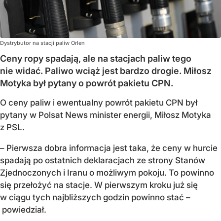
Dystrybutor na stacji paliw Orlen
Ceny ropy spadają, ale na stacjach paliw tego
nie widać. Paliwo wciąż jest bardzo drogie. Miłosz
Motyka był pytany o powrót pakietu CPN.
O ceny paliw i ewentualny powrót pakietu CPN był
pytany w Polsat News minister energii, Miłosz Motyka
z PSL.
– Pierwsza dobra informacja jest taka, że ceny w hurcie
spadają po ostatnich deklaracjach ze strony Stanów
Zjednoczonych i Iranu o możliwym pokoju. To powinno
się przełożyć na stacje. W pierwszym kroku już się
w ciągu tych najbliższych godzin powinno stać –
powiedział.