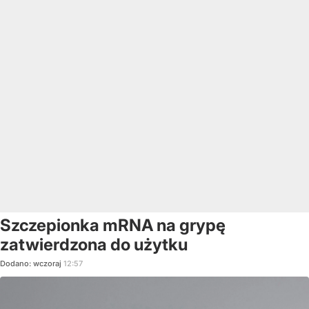
Szczepionka mRNA na grypę
zatwierdzona do użytku
Dodano:
wczoraj
12:57