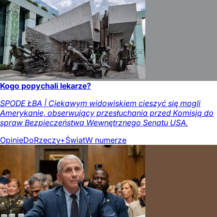
Kogo popychali lekarze?
SPODE ŁBA | Ciekawym widowiskiem cieszyć się mogli
Amerykanie, obserwujący przesłuchania przed Komisją do
spraw Bezpieczeństwa Wewnętrznego Senatu USA.
Opinie
DoRzeczy+
Świat
W numerze