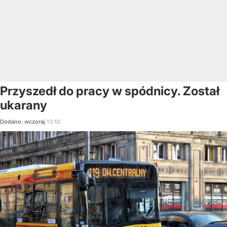
Przyszedł do pracy w spódnicy. Został
ukarany
Dodano:
wczoraj
13:10