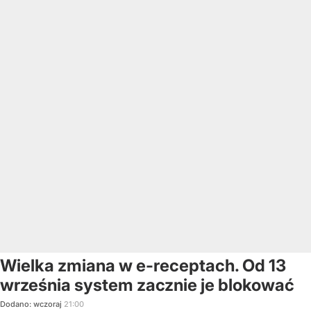
Wielka zmiana w e-receptach. Od 13
września system zacznie je blokować
Dodano:
wczoraj
21:00