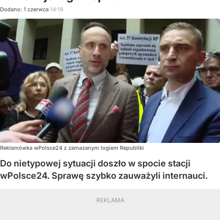
Dodano:
1
czerwca
14:19
Reklamówka wPolsce24 z zamazanym logiem Republiki
Do nietypowej sytuacji doszło w spocie stacji
wPolsce24. Sprawę szybko zauważyli internauci.