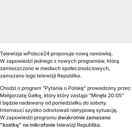
Telewizja wPolsce24 proponuje nową ramówkę.
W zapowiedzi jednego z nowych programów, którą
zamieszczono w mediach społecznościowych,
zamazano logo telewizji Republika.
Chodzi o program "Pytania o Polskę" prowadzony przez
Małgorzatę Gałkę, który który zastąpi "Minęła 20:05"
i będzie nadawany od poniedziałku do soboty.
Internauci szybko odnotowali nietypową sytuację.
W zapowiedzi programu
dwukrotnie zamazano
"kostkę" na mikrofonie
telewizji Republika.