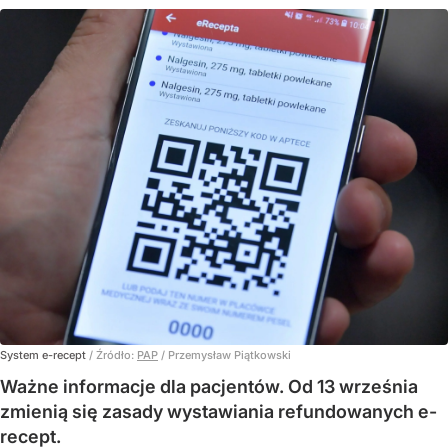
System e-recept
/ Źródło:
PAP
/
Przemysław Piątkowski
Ważne informacje dla pacjentów. Od 13 września
zmienią się zasady wystawiania refundowanych e-
recept.