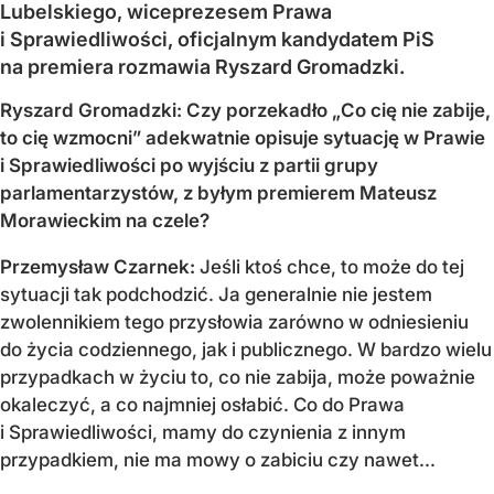
Lubelskiego, wiceprezesem Prawa
i Sprawiedliwości, oficjalnym kandydatem PiS
na premiera rozmawia Ryszard Gromadzki.
Ryszard Gromadzki: Czy porzekadło „Co cię nie zabije,
to cię wzmocni” adekwatnie opisuje sytuację w Prawie
i Sprawiedliwości po wyjściu z partii grupy
parlamentarzystów, z byłym premierem Mateusz
Morawieckim na czele?
Przemysław Czarnek:
Jeśli ktoś chce, to może do tej
sytuacji tak podchodzić. Ja generalnie nie jestem
zwolennikiem tego przysłowia zarówno w odniesieniu
do życia codziennego, jak i publicznego. W bardzo wielu
przypadkach w życiu to, co nie zabija, może poważnie
okaleczyć, a co najmniej osłabić. Co do Prawa
i Sprawiedliwości, mamy do czynienia z innym
przypadkiem, nie ma mowy o zabiciu czy nawet...