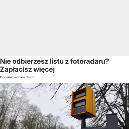
Nie odbierzesz listu z fotoradaru?
Zapłacisz więcej
Dodano:
wczoraj
15:51