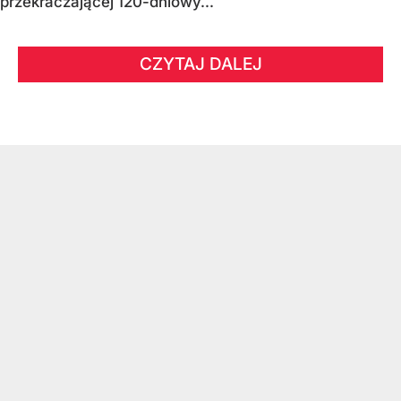
przekraczającej 120-dniowy...
CZYTAJ DALEJ