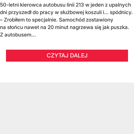
50-letni kierowca autobusu linii 213 w jeden z upalnych
dni przyszedł do pracy w służbowej koszuli i... spódnicy.
– Zrobiłem to specjalnie. Samochód zostawiony
na słońcu nawet na 20 minut nagrzewa się jak puszka.
Z autobusem...
CZYTAJ DALEJ