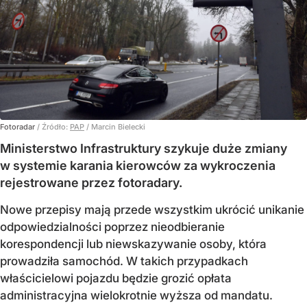
Fotoradar
/ Źródło:
PAP
/
Marcin Bielecki
Ministerstwo Infrastruktury szykuje duże zmiany
w systemie karania kierowców za wykroczenia
rejestrowane przez fotoradary.
Nowe przepisy mają przede wszystkim ukrócić unikanie
odpowiedzialności poprzez nieodbieranie
korespondencji lub niewskazywanie osoby, która
prowadziła samochód. W takich przypadkach
właścicielowi pojazdu będzie grozić opłata
administracyjna wielokrotnie wyższa od mandatu.