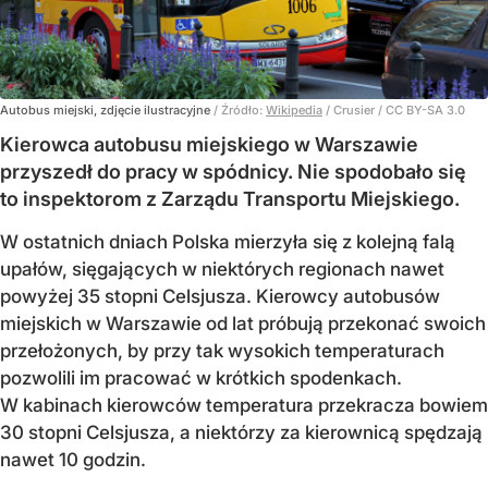
Autobus miejski, zdjęcie ilustracyjne
/ Źródło:
Wikipedia
/
Crusier / CC BY-SA 3.0
Kierowca autobusu miejskiego w Warszawie
przyszedł do pracy w spódnicy. Nie spodobało się
to inspektorom z Zarządu Transportu Miejskiego.
W ostatnich dniach Polska mierzyła się z kolejną falą
upałów, sięgających w niektórych regionach nawet
powyżej 35 stopni Celsjusza. Kierowcy autobusów
miejskich w Warszawie od lat próbują przekonać swoich
przełożonych, by przy tak wysokich temperaturach
pozwolili im pracować w krótkich spodenkach.
W kabinach kierowców temperatura przekracza bowiem
30 stopni Celsjusza, a niektórzy za kierownicą spędzają
nawet 10 godzin.