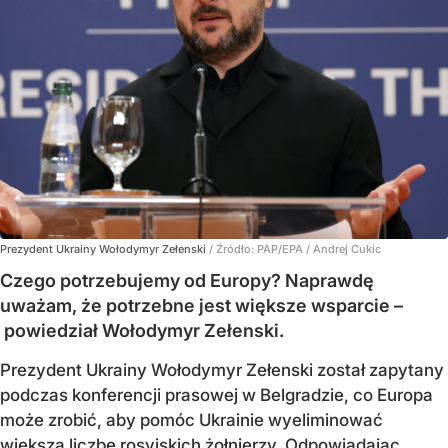
Prezydent Ukrainy Wołodymyr Zełenski
/ Źródło:
PAP/EPA
/
Andrej Cukic
Czego potrzebujemy od Europy? Naprawdę
uważam, że potrzebne jest większe wsparcie –
powiedział Wołodymyr Zełenski.
Prezydent Ukrainy Wołodymyr Zełenski został zapytany
podczas konferencji prasowej w Belgradzie, co Europa
może zrobić, aby pomóc Ukrainie wyeliminować
większą liczbę rosyjskich żołnierzy. Odpowiadając