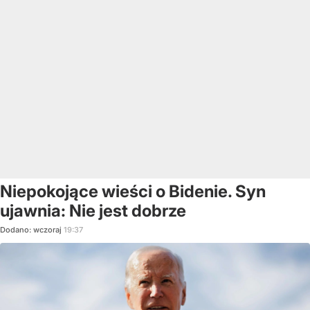
Niepokojące wieści o Bidenie. Syn
ujawnia: Nie jest dobrze
Dodano:
wczoraj
19:37