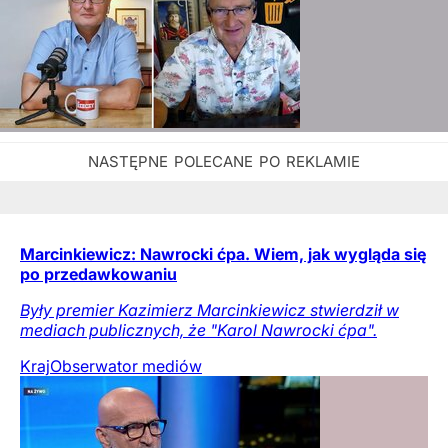
Marcinkiewicz: Nawrocki ćpa. Wiem, jak wygląda się
po przedawkowaniu
Były premier Kazimierz Marcinkiewicz stwierdził w
mediach publicznych, że "Karol Nawrocki ćpa".
Kraj
Obserwator mediów