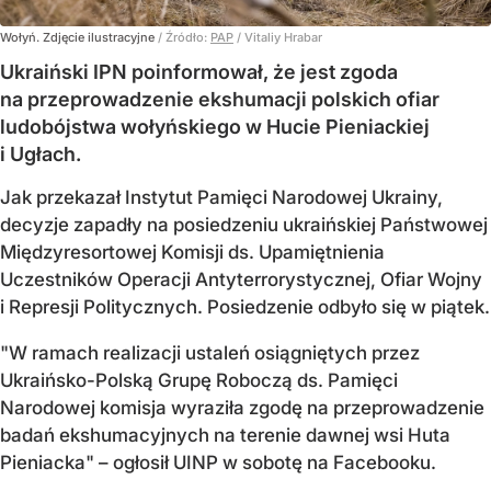
Wołyń. Zdjęcie ilustracyjne
/ Źródło:
PAP
/
Vitaliy Hrabar
Ukraiński IPN poinformował, że jest zgoda
na przeprowadzenie ekshumacji polskich ofiar
ludobójstwa wołyńskiego w Hucie Pieniackiej
i Ugłach.
Jak przekazał Instytut Pamięci Narodowej Ukrainy,
decyzje zapadły na posiedzeniu ukraińskiej Państwowej
Międzyresortowej Komisji ds. Upamiętnienia
Uczestników Operacji Antyterrorystycznej, Ofiar Wojny
i Represji Politycznych. Posiedzenie odbyło się w piątek.
"W ramach realizacji ustaleń osiągniętych przez
Ukraińsko-Polską Grupę Roboczą ds. Pamięci
Narodowej komisja wyraziła zgodę na przeprowadzenie
badań ekshumacyjnych na terenie dawnej wsi Huta
Pieniacka" – ogłosił UINP w sobotę na Facebooku.