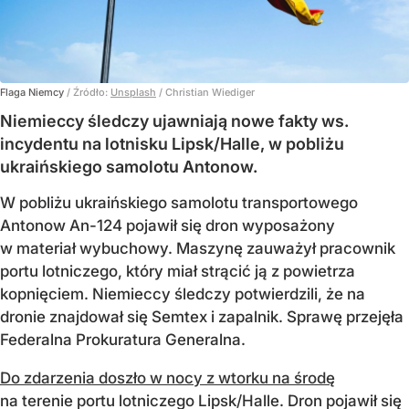
Flaga Niemcy
/ Źródło:
Unsplash
/
Christian Wiediger
Niemieccy śledczy ujawniają nowe fakty ws.
incydentu na lotnisku Lipsk/Halle, w pobliżu
ukraińskiego samolotu Antonow.
W pobliżu ukraińskiego samolotu transportowego
Antonow An-124 pojawił się dron wyposażony
w materiał wybuchowy. Maszynę zauważył pracownik
portu lotniczego, który miał strącić ją z powietrza
kopnięciem. Niemieccy śledczy potwierdzili, że na
dronie znajdował się Semtex i zapalnik. Sprawę przejęła
Federalna Prokuratura Generalna.
Do zdarzenia doszło w nocy z wtorku na środę
na terenie portu lotniczego Lipsk/Halle. Dron pojawił się