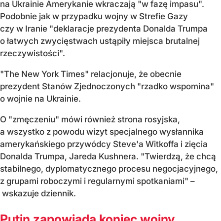
na Ukrainie Amerykanie wkraczają "w fazę impasu".
Podobnie jak w przypadku wojny w Strefie Gazy
czy w Iranie "deklaracje prezydenta Donalda Trumpa
o łatwych zwycięstwach ustąpiły miejsca brutalnej
rzeczywistości".
"The New York Times" relacjonuje, że obecnie
prezydent Stanów Zjednoczonych "rzadko wspomina"
o wojnie na Ukrainie.
O "zmęczeniu" mówi również strona rosyjska,
a wszystko z powodu wizyt specjalnego wysłannika
amerykańskiego przywódcy Steve'a Witkoffa i zięcia
Donalda Trumpa, Jareda Kushnera. "Twierdzą, że chcą
stabilnego, dyplomatycznego procesu negocjacyjnego,
z grupami roboczymi i regularnymi spotkaniami" –
wskazuje dziennik.
Putin zapowiada koniec wojny