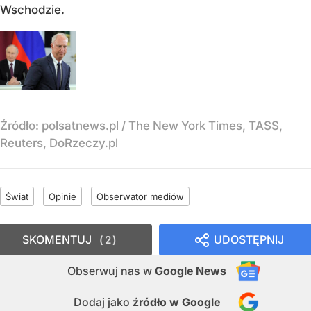
Wschodzie.
Źródło:
polsatnews.pl
/
The New York Times, TASS,
Reuters, DoRzeczy.pl
Świat
Opinie
Obserwator mediów
SKOMENTUJ
UDOSTĘPNIJ
2
Obserwuj nas
w
Google News
Dodaj jako
źródło w Google