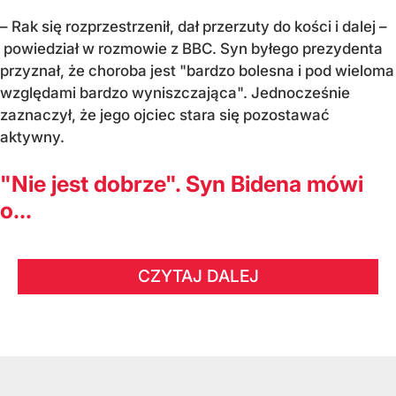
– Rak się rozprzestrzenił, dał przerzuty do kości i dalej –
powiedział w rozmowie z BBC. Syn byłego prezydenta
przyznał, że choroba jest "bardzo bolesna i pod wieloma
względami bardzo wyniszczająca". Jednocześnie
zaznaczył, że jego ojciec stara się pozostawać
aktywny.
"Nie jest dobrze". Syn Bidena mówi
o...
CZYTAJ DALEJ