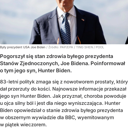
Były prezydent USA Joe Biden
/ Źródło:
PAP/EPA
/
TING SHEN / POOL
Pogorszył się stan zdrowia byłego prezydenta
Stanów Zjednoczonych, Joe Bidena. Poinformował
o tym jego syn, Hunter Biden.
83-letni polityk zmaga się z nowotworem prostaty, który
dał przerzuty do kości. Najnowsze informacje przekazał
jego syn Hunter Biden. Jak przyznał, choroba powoduje
u ojca silny ból i jest dla niego wyniszczająca. Hunter
Biden opowiedział o stanie zdrowia byłego prezydenta
w obszernym wywiadzie dla BBC, wyemitowanym
w piątek wieczorem.