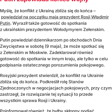
Myślę, że konflikt z Ukrainą zbliża się do końca –
powiedział na początku maja prezydent Rosji Władimir
Putin
. Wyraził także gotowość do spotkania
z ukraińskim prezydentem Wołodymyrem Zełenskim.
Putin powiedział dziennikarzom po obchodach Dnia
Zwycięstwa w sobotę (9 maja), że może spotkać się
z Zełenskim w Moskwie. Zadeklarował również
gotowość do spotkania w innym kraju, ale tylko w celu
podpisania ostatecznego porozumienia pokojowego.
Rosyjski prezydent stwierdził, że konflikt na Ukrainie
zbliża się do końca. Podkreślił rolę Stanów
Zjednoczonych w negocjacjach pokojowych, przy czym
zastrzegł, że rozwiązanie tej sytuacji to przede
wszystkim sprawa Rosji i Ukrainy.
Poinformował również, że byłby skłonny podjąć