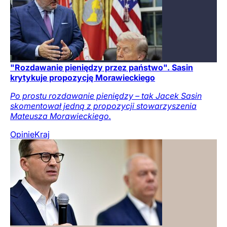
"Rozdawanie pieniędzy przez państwo". Sasin
krytykuje propozycję Morawieckiego
Po prostu rozdawanie pieniędzy – tak Jacek Sasin
skomentował jedną z propozycji stowarzyszenia
Mateusza Morawieckiego.
Opinie
Kraj