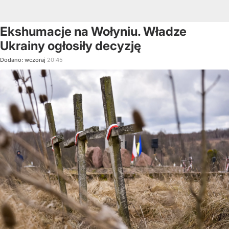
Ekshumacje na Wołyniu. Władze
Ukrainy ogłosiły decyzję
Dodano:
wczoraj
20:45