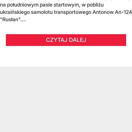
na południowym pasie startowym, w pobliżu
ukraińskiego samolotu transportowego Antonow An-124
"Rusłan"....
CZYTAJ DALEJ