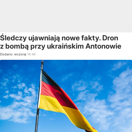
Śledczy ujawniają nowe fakty. Dron
z bombą przy ukraińskim Antonowie
Dodano:
wczoraj
18:46