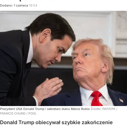
Dodano:
1
czerwca
18:54
Prezydent USA Donald Trump i sekretarz stanu Marco Rubio
Źródło:
PAP/EPA
/
FRANCIS CHUNG / POOL
Donald Trump obiecywał szybkie zakończenie