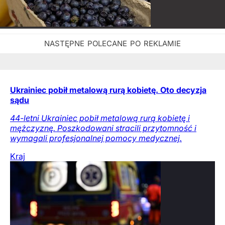
Ukrainiec pobił metalową rurą kobietę. Oto decyzja
sądu
44-letni Ukrainiec pobił metalową rurą kobietę i
mężczyznę. Poszkodowani stracili przytomność i
wymagali profesjonalnej pomocy medycznej.
Kraj