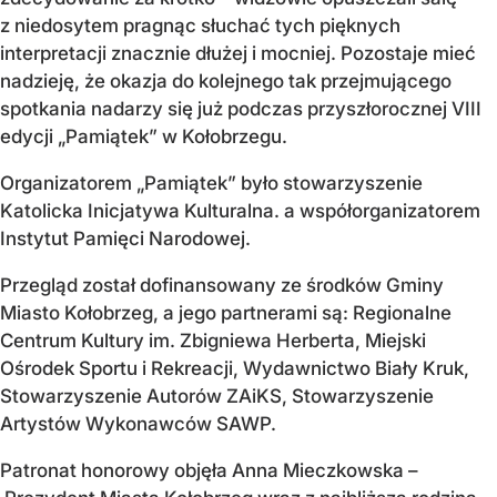
z niedosytem pragnąc słuchać tych pięknych
interpretacji znacznie dłużej i mocniej. Pozostaje mieć
nadzieję, że okazja do kolejnego tak przejmującego
spotkania nadarzy się już podczas przyszłorocznej VIII
edycji „Pamiątek” w Kołobrzegu.
Organizatorem „Pamiątek” było stowarzyszenie
Katolicka Inicjatywa Kulturalna. a współorganizatorem
Instytut Pamięci Narodowej.
Przegląd został dofinansowany ze środków Gminy
Miasto Kołobrzeg, a jego partnerami są: Regionalne
Centrum Kultury im. Zbigniewa Herberta, Miejski
Ośrodek Sportu i Rekreacji, Wydawnictwo Biały Kruk,
Stowarzyszenie Autorów ZAiKS, Stowarzyszenie
Artystów Wykonawców SAWP.
Patronat honorowy objęła Anna Mieczkowska –