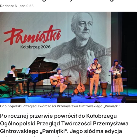
Dodano:
6
lipca
9:58
Ogólnopolski Przegląd Twórczości Przemysława Gintrowskiego „Pamiątki”
Po rocznej przerwie powrócił do Kołobrzegu
Ogólnopolski Przegląd Twórczości Przemysława
Gintrowskiego „Pamiątki”. Jego siódma edycja