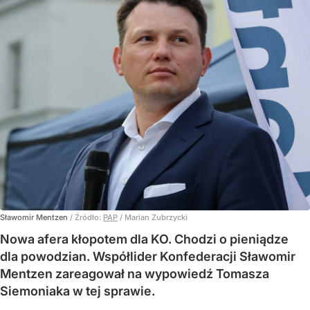
Sławomir Mentzen
/ Źródło:
PAP
/
Marian Zubrzycki
Nowa afera kłopotem dla KO. Chodzi o pieniądze
dla powodzian. Współlider Konfederacji Sławomir
Mentzen zareagował na wypowiedź Tomasza
Siemoniaka w tej sprawie.