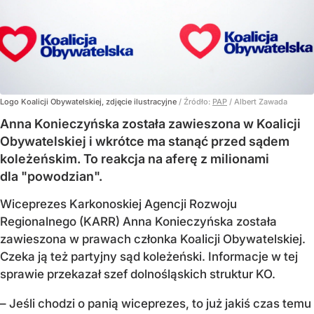
Logo Koalicji Obywatelskiej, zdjęcie ilustracyjne
/ Źródło:
PAP
/
Albert Zawada
Anna Konieczyńska została zawieszona w Koalicji
Obywatelskiej i wkrótce ma stanąć przed sądem
koleżeńskim. To reakcja na aferę z milionami
dla "powodzian".
Wiceprezes Karkonoskiej Agencji Rozwoju
Regionalnego (KARR) Anna Konieczyńska została
zawieszona w prawach członka Koalicji Obywatelskiej.
Czeka ją też partyjny sąd koleżeński. Informacje w tej
sprawie przekazał szef dolnośląskich struktur KO.
– Jeśli chodzi o panią wiceprezes, to już jakiś czas temu