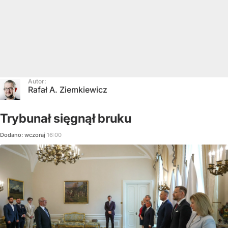
Autor:
Rafał A. Ziemkiewicz
Trybunał sięgnął bruku
Dodano:
wczoraj
16:00