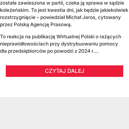
została zawieszona w partii, czeka ją sprawa w sądzie
koleżeńskim. To jest kwestia dni, jak będzie jakiekolwiek
rozstrzygnięcie – powiedział Michał Jaros, cytowany
przez Polską Agencję Prasową.
To reakcja na publikację Wirtualnej Polski o rażących
nieprawidłowościach przy dystrybuowaniu pomocy
dla przedsiębiorców po powodzi z 2024 r....
CZYTAJ DALEJ