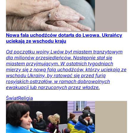
Nowa fala uchodźców dotarła do Lwowa. Ukraińcy
uciekają ze wschodu kraju
Od początku wojny Lwów był miastem tranzytowym
dla milionów przesiedleńców. Następnie stał się
miastem przyjmującym. W ostatnich tygodniach
mierzy się z nową falą uchodźców, którzy uciekają ze
wschodu Ukrainy, by ratować się przed furią
rosyjskich ostrzałów, w ramach dobrowolnych
ewakuacji lub narzuconych przez władze.
Świat
Religia