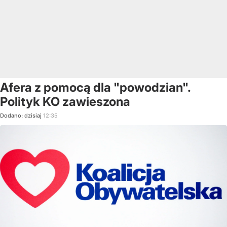
Afera z pomocą dla "powodzian".
Polityk KO zawieszona
Dodano:
dzisiaj
12:35