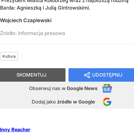
Prezydent Miasta Kołobrzeg wraz z najbliższą rodziną
Barda: Agnieszką i Julią Gintrowskimi.
Wojciech Czaplewski
Źródło:
informacja prasowa
Kultura
SKOMENTUJ
UDOSTĘPNIJ
Obserwuj nas
w
Google News
Dodaj jako
źródło w Google
Inny Reacher