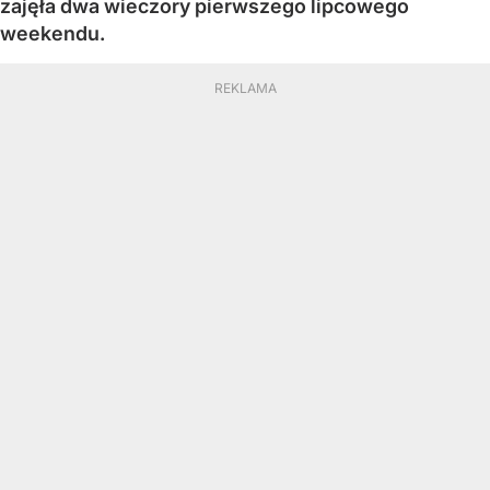
zajęła dwa wieczory pierwszego lipcowego
weekendu.