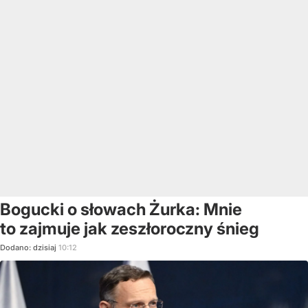
Bogucki o słowach Żurka: Mnie
to zajmuje jak zeszłoroczny śnieg
Dodano:
dzisiaj
10:12