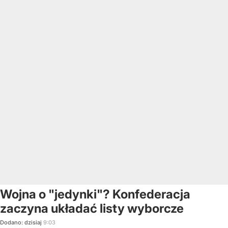
Wojna o "jedynki"? Konfederacja
zaczyna układać listy wyborcze
Dodano:
dzisiaj
9:03