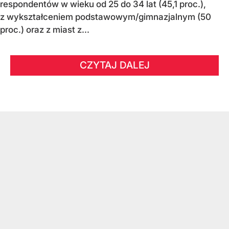
respondentów w wieku od 25 do 34 lat (45,1 proc.),
z wykształceniem podstawowym/gimnazjalnym (50
proc.) oraz z miast z...
CZYTAJ DALEJ