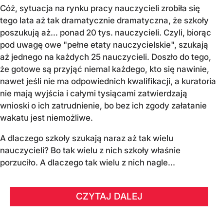
Cóż, sytuacja na rynku pracy nauczycieli zrobiła się
tego lata aż tak dramatycznie dramatyczna, że szkoły
poszukują aż… ponad 20 tys. nauczycieli. Czyli, biorąc
pod uwagę owe "pełne etaty nauczycielskie", szukają
aż jednego na każdych 25 nauczycieli. Doszło do tego,
że gotowe są przyjąć niemal każdego, kto się nawinie,
nawet jeśli nie ma odpowiednich kwalifikacji, a kuratoria
nie mają wyjścia i całymi tysiącami zatwierdzają
wnioski o ich zatrudnienie, bo bez ich zgody załatanie
wakatu jest niemożliwe.
A dlaczego szkoły szukają naraz aż tak wielu
nauczycieli? Bo tak wielu z nich szkoły właśnie
porzuciło. A dlaczego tak wielu z nich nagle...
CZYTAJ DALEJ