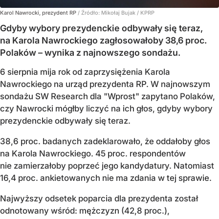
Karol Nawrocki, prezydent RP
/ Źródło:
Mikołaj Bujak / KPRP
Gdyby wybory prezydenckie odbywały się teraz,
na Karola Nawrockiego zagłosowałoby 38,6 proc.
Polaków – wynika z najnowszego sondażu.
6 sierpnia mija rok od zaprzysiężenia Karola
Nawrockiego na urząd prezydenta RP. W najnowszym
sondażu SW Research dla "Wprost" zapytano Polaków,
czy Nawrocki mógłby liczyć na ich głos, gdyby wybory
prezydenckie odbywały się teraz.
38,6 proc. badanych zadeklarowało, że oddałoby głos
na Karola Nawrockiego. 45 proc. respondentów
nie zamierzałoby poprzeć jego kandydatury. Natomiast
16,4 proc. ankietowanych nie ma zdania w tej sprawie.
Najwyższy odsetek poparcia dla prezydenta został
odnotowany wśród: mężczyzn (42,8 proc.),