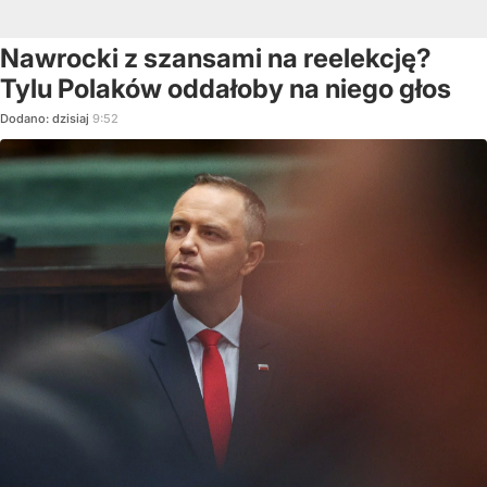
Nawrocki z szansami na reelekcję?
Tylu Polaków oddałoby na niego głos
Dodano:
dzisiaj
9:52