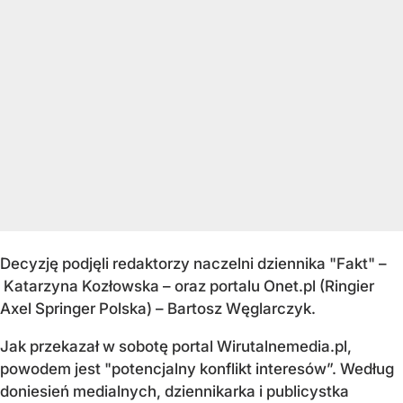
Decyzję podjęli redaktorzy naczelni dziennika "Fakt" –
Katarzyna Kozłowska – oraz portalu Onet.pl (Ringier
Axel Springer Polska) – Bartosz Węglarczyk.
Jak przekazał w sobotę portal Wirutalnemedia.pl,
powodem jest "potencjalny konflikt interesów”. Według
doniesień medialnych, dziennikarka i publicystka