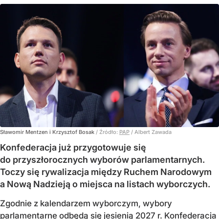
Sławomir Mentzen i Krzysztof Bosak
/ Źródło:
PAP
/
Albert Zawada
Konfederacja już przygotowuje się
do przyszłorocznych wyborów parlamentarnych.
Toczy się rywalizacja między Ruchem Narodowym
a Nową Nadzieją o miejsca na listach wyborczych.
Zgodnie z kalendarzem wyborczym, wybory
parlamentarne odbędą się jesienią 2027 r. Konfederacja