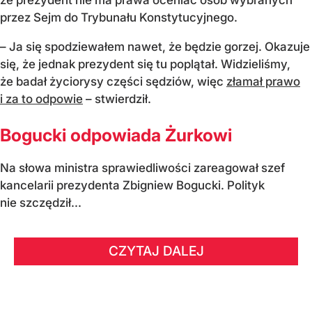
przez Sejm do Trybunału Konstytucyjnego.
– Ja się spodziewałem nawet, że będzie gorzej. Okazuje
się, że jednak prezydent się tu poplątał. Widzieliśmy,
że badał życiorysy części sędziów, więc
złamał prawo
i za to odpowie
– stwierdził.
Bogucki odpowiada Żurkowi
Na słowa ministra sprawiedliwości zareagował szef
kancelarii prezydenta Zbigniew Bogucki. Polityk
nie szczędził...
CZYTAJ DALEJ