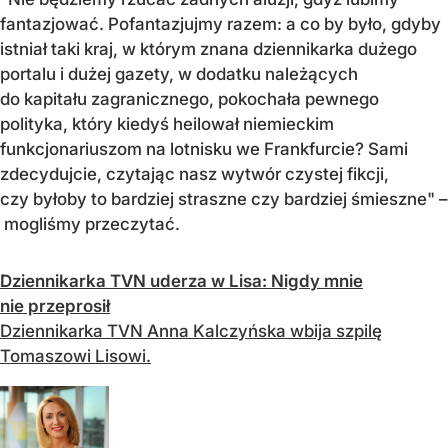
fantazjować. Pofantazjujmy razem: a co by było, gdyby
istniał taki kraj, w którym znana dziennikarka dużego
portalu i dużej gazety, w dodatku należących
do kapitału zagranicznego, pokochała pewnego
polityka, który kiedyś heilował niemieckim
funkcjonariuszom na lotnisku we Frankfurcie? Sami
zdecydujcie, czytając nasz wytwór czystej fikcji,
czy byłoby to bardziej straszne czy bardziej śmieszne" –
mogliśmy przeczytać.
Dziennikarka TVN uderza w Lisa: Nigdy mnie
nie przeprosił
Dziennikarka TVN Anna Kalczyńska wbija szpilę
Tomaszowi Lisowi.