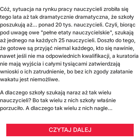
Cóż, sytuacja na rynku pracy nauczycieli zrobiła się
tego lata aż tak dramatycznie dramatyczna, że szkoły
poszukują aż… ponad 20 tys. nauczycieli. Czyli, biorąc
pod uwagę owe "pełne etaty nauczycielskie", szukają
aż jednego na każdych 25 nauczycieli. Doszło do tego,
że gotowe są przyjąć niemal każdego, kto się nawinie,
nawet jeśli nie ma odpowiednich kwalifikacji, a kuratoria
nie mają wyjścia i całymi tysiącami zatwierdzają
wnioski o ich zatrudnienie, bo bez ich zgody załatanie
wakatu jest niemożliwe.
A dlaczego szkoły szukają naraz aż tak wielu
nauczycieli? Bo tak wielu z nich szkoły właśnie
porzuciło. A dlaczego tak wielu z nich nagle...
CZYTAJ DALEJ