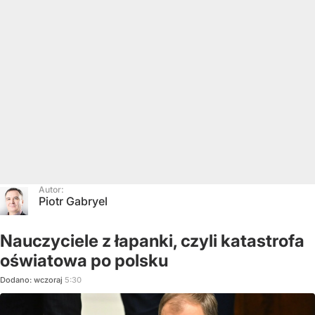
Autor:
Piotr Gabryel
Nauczyciele z łapanki, czyli katastrofa
oświatowa po polsku
Dodano:
wczoraj
5:30