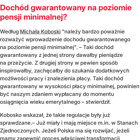
Dochód gwarantowany na poziomie
pensji minimalnej?
Według
Michała Koboski
"należy bardzo poważnie
rozważyć wprowadzenie dochodu gwarantowanego
na poziomie pensji minimalnej". – Taki dochód
gwarantowany z jednej strony dawałby pieniądze
na przeżycie. Z drugiej strony w pewien sposób
inspirowałby, zachęcałby do szukania dodatkowych
możliwości pracy i znalezienia płacy. Taki dochód
gwarantowany w wysokości płacy minimalnej, powinien
być naszym zdaniem wypłacany do momentu
osiągnięcia wieku emerytalnego – stwierdził.
Kobosko wskazał, że takie regulacje były już
sprawdzane.– Już miały i mają miejsce m.in. w Stanach
Zjednoczonych. Jeżeli Polska ma się rozwijać, jeżeli
mamy zapewnić proces właściwej transformacji,