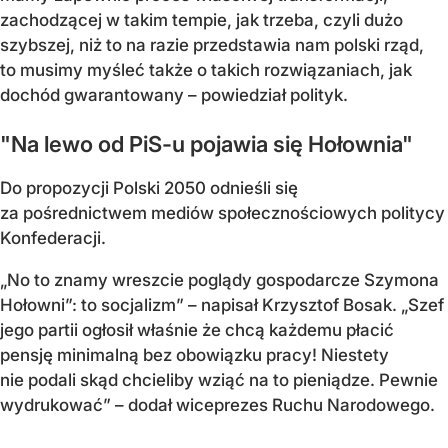
zachodzącej w takim tempie, jak trzeba, czyli dużo
szybszej, niż to na razie przedstawia nam polski rząd,
to musimy myśleć także o takich rozwiązaniach, jak
dochód gwarantowany – powiedział polityk.
"Na lewo od PiS-u pojawia się Hołownia"
Do propozycji Polski 2050 odnieśli się
za pośrednictwem mediów społecznościowych politycy
Konfederacji.
„No to znamy wreszcie poglądy gospodarcze Szymona
Hołowni”: to socjalizm” – napisał Krzysztof Bosak. „Szef
jego partii ogłosił właśnie że chcą każdemu płacić
pensję minimalną bez obowiązku pracy! Niestety
nie podali skąd chcieliby wziąć na to pieniądze. Pewnie
wydrukować” – dodał wiceprezes Ruchu Narodowego.