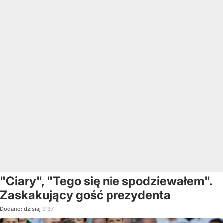
"Ciary", "Tego się nie spodziewałem".
Zaskakujący gość prezydenta
Dodano:
dzisiaj
9:37