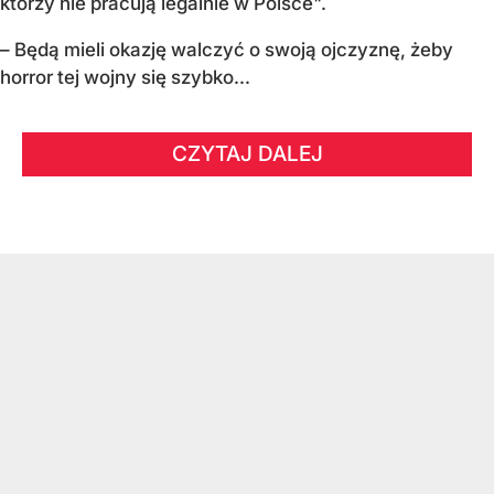
którzy nie pracują legalnie w Polsce".
– Będą mieli okazję walczyć o swoją ojczyznę, żeby
horror tej wojny się szybko...
CZYTAJ DALEJ