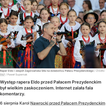
Raper Eldo i zespół Zagórzańska Siła na dziedzińcu Pałacu Prezydenckiego
/ Źródło:
PAP
/
Paweł Supernak
Występ rapera Eldo przed Pałacem Prezydenckim
był wielkim zaskoczeniem. Internet zalała fala
komentarzy.
6 sierpnia Karol
Nawrocki przed Pałacem Prezydenckim