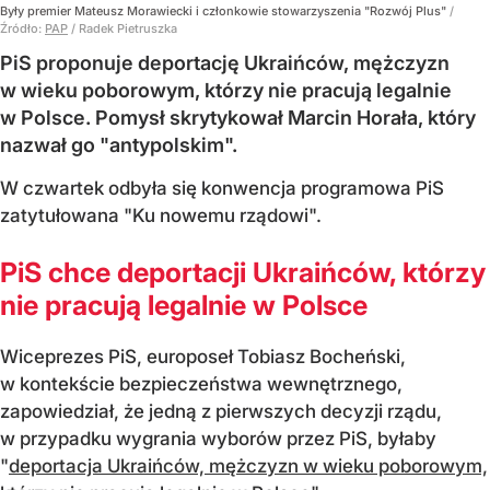
Były premier Mateusz Morawiecki i członkowie stowarzyszenia "Rozwój Plus"
/
Źródło:
PAP
/
Radek Pietruszka
PiS proponuje deportację Ukraińców, mężczyzn
w wieku poborowym, którzy nie pracują legalnie
w Polsce. Pomysł skrytykował Marcin Horała, który
nazwał go "antypolskim".
W czwartek odbyła się konwencja programowa PiS
zatytułowana "Ku nowemu rządowi".
PiS chce deportacji Ukraińców, którzy
nie pracują legalnie w Polsce
Wiceprezes PiS, europoseł Tobiasz Bocheński,
w kontekście bezpieczeństwa wewnętrznego,
zapowiedział, że jedną z pierwszych decyzji rządu,
w przypadku wygrania wyborów przez PiS, byłaby
"
deportacja Ukraińców, mężczyzn w wieku poborowym,