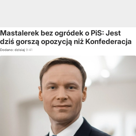
Mastalerek bez ogródek o PiS: Jest
dziś gorszą opozycją niż Konfederacja
Dodano:
dzisiaj
9:41