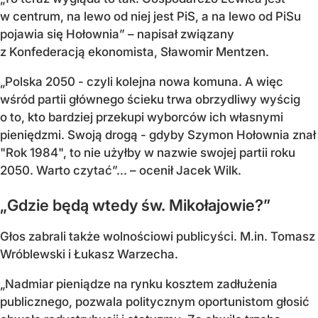
w centrum, na lewo od niej jest PiS, a na lewo od PiSu
pojawia się Hołownia” – napisał związany
z Konfederacją ekonomista, Sławomir Mentzen.
„Polska 2050 - czyli kolejna nowa komuna. A więc
wśród partii głównego ścieku trwa obrzydliwy wyścig
o to, kto bardziej przekupi wyborców ich własnymi
pieniędzmi. Swoją drogą - gdyby Szymon Hołownia znał
"Rok 1984", to nie użyłby w nazwie swojej partii roku
2050. Warto czytać”... – ocenił Jacek Wilk.
„Gdzie będą wtedy św. Mikołajowie?”
Głos zabrali także wolnościowi publicyści. M.in. Tomasz
Wróblewski i Łukasz Warzecha.
„Nadmiar pieniądze na rynku kosztem zadłużenia
publicznego, pozwala politycznym oportunistom głosić