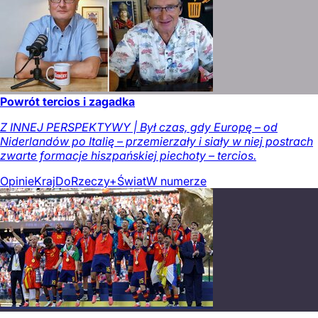
Powrót tercios i zagadka
Z INNEJ PERSPEKTYWY | Był czas, gdy Europę – od
Niderlandów po Italię – przemierzały i siały w niej postrach
zwarte formacje hiszpańskiej piechoty – tercios.
Opinie
Kraj
DoRzeczy+
Świat
W numerze