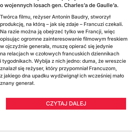
o wojennych losach gen. Charles’a de Gaulle’a.
Twórca filmu, reżyser Antonin Baudry, stworzył
produkcję, na którą – jak się zdaje – Francuzi czekali.
Na razie można ją obejrzeć tylko we Francji, więc
opisując ogromne zainteresowanie filmowym freskiem
w ojczyźnie generała, muszę opierać się jedynie
na relacjach w czołowych francuskich dziennikach
i tygodnikach. Wybija z nich jedno: duma, że wreszcie
znalazł się reżyser, który przypomniał Francuzom,
z jakiego dna upadku wydźwignął ich wcześniej mało
znany generał.
CZYTAJ DALEJ