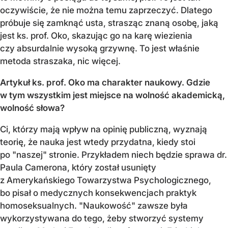
oczywiście, że nie można temu zaprzeczyć. Dlatego
próbuje się zamknąć usta, strasząc znaną osobę, jaką
jest ks. prof. Oko, skazując go na karę wiezienia
czy absurdalnie wysoką grzywnę. To jest właśnie
metoda straszaka, nic więcej.
Artykuł ks. prof. Oko ma charakter naukowy. Gdzie
w tym wszystkim jest miejsce na wolność akademicką,
wolność słowa?
Ci, którzy mają wpływ na opinię publiczną, wyznają
teorię, że nauka jest wtedy przydatna, kiedy stoi
po "naszej" stronie. Przykładem niech będzie sprawa dr.
Paula Camerona, który został usunięty
z Amerykańskiego Towarzystwa Psychologicznego,
bo pisał o medycznych konsekwencjach praktyk
homoseksualnych. "Naukowość" zawsze była
wykorzystywana do tego, żeby stworzyć systemy