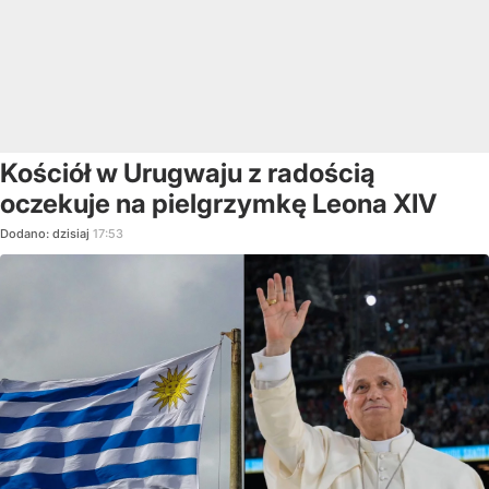
Kościół w Urugwaju z radością
oczekuje na pielgrzymkę Leona XIV
Dodano:
dzisiaj
17:53