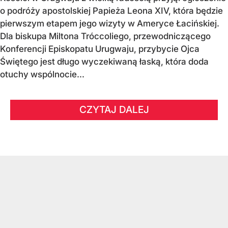
o podróży apostolskiej Papieża Leona XIV, która będzie
pierwszym etapem jego wizyty w Ameryce Łacińskiej.
Dla biskupa Miltona Tróccoliego, przewodniczącego
Konferencji Episkopatu Urugwaju, przybycie Ojca
Świętego jest długo wyczekiwaną łaską, która doda
otuchy wspólnocie...
CZYTAJ DALEJ