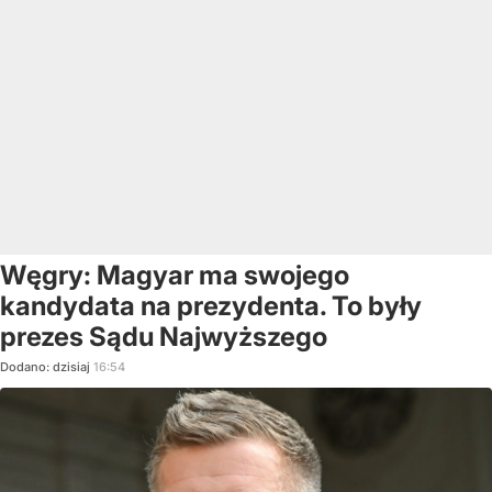
Węgry: Magyar ma swojego
kandydata na prezydenta. To były
prezes Sądu Najwyższego
Dodano:
dzisiaj
16:54