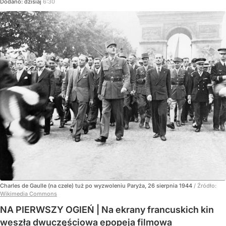
Dodano:
dzisiaj
6:30
Charles de Gaulle (na czele) tuż po wyzwoleniu Paryża, 26 sierpnia 1944
/ Źródło:
Wikimedia Commons
NA PIERWSZY OGIEŃ | Na ekrany francuskich kin
weszła dwuczęściowa epopeja filmowa