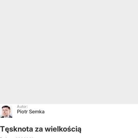
Autor:
Piotr Semka
Tęsknota za wielkością