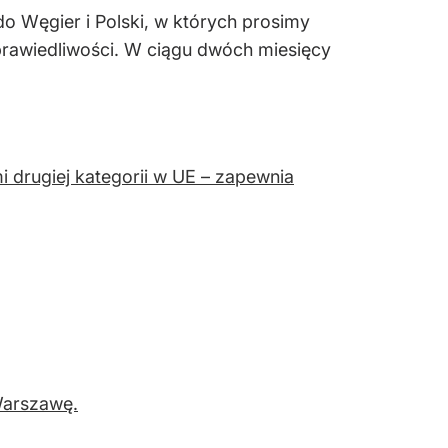
do Węgier i Polski, w których prosimy
prawiedliwości. W ciągu dwóch miesięcy
i drugiej kategorii w UE – zapewnia
Warszawę.