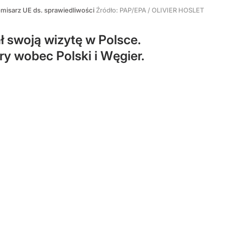
omisarz UE ds. sprawiedliwości
Źródło:
PAP/EPA
/
OLIVIER HOSLET
ł swoją wizytę w Polsce.
y wobec Polski i Węgier.