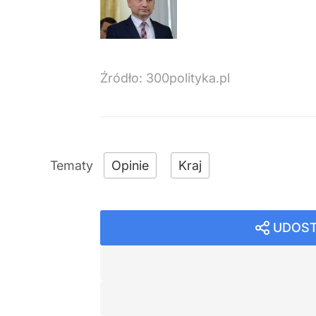
Źródło:
300polityka.pl
Opinie
Kraj
UDOST