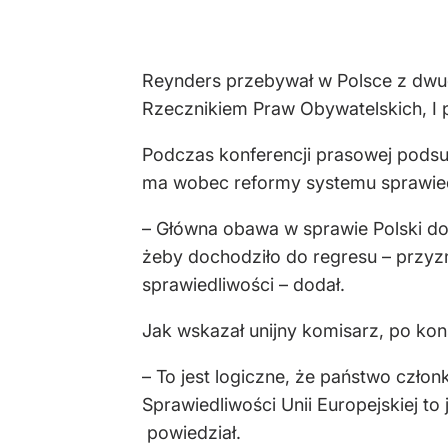
Reynders przebywał w Polsce z dwud
Rzecznikiem Praw Obywatelskich, I 
Podczas konferencji prasowej podsu
ma wobec reformy systemu sprawied
– Główna obawa w sprawie Polski do
żeby dochodziło do regresu – przyz
sprawiedliwości – dodał.
Jak wskazał unijny komisarz, po ko
– To jest logiczne, że państwo czło
Sprawiedliwości Unii Europejskiej t
powiedział.