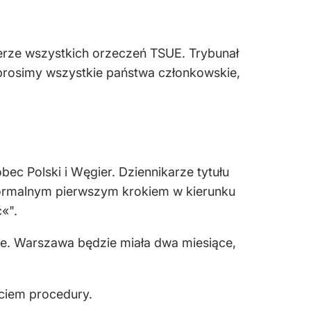
terze wszystkich orzeczeń TSUE. Trybunał
 prosimy wszystkie państwa członkowskie,
c Polski i Węgier. Dziennikarze tytułu
nieformalnym pierwszym krokiem w kierunku
«".
e. Warszawa będzie miała dwa miesiące,
ęciem procedury.