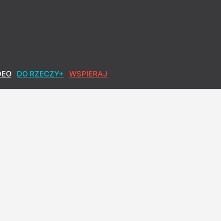
DEO
DO RZECZY+
WSPIERAJ