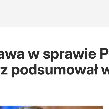
awa w sprawie Po
rz podsumował w