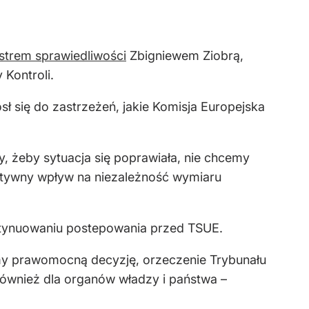
strem sprawiedliwości
Zbigniewem Ziobrą,
Kontroli.
 się do zastrzeżeń, jakie Komisja Europejska
, żeby sytuacja się poprawiała, nie chcemy
atywny wpływ na niezależność wymiaru
ontynuowaniu postepowania przed TSUE.
 mamy prawomocną decyzję, orzeczenie Trybunału
 również dla organów władzy i państwa –