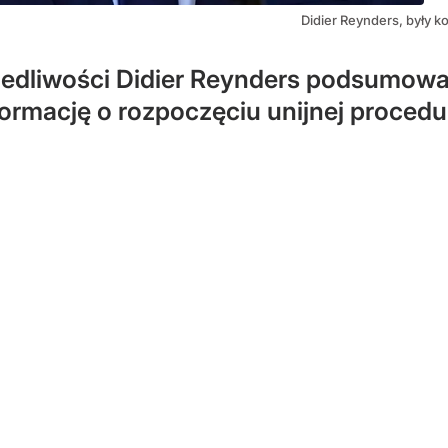
Didier Reynders, były k
iedliwości Didier Reynders podsumowa
rmację o rozpoczęciu unijnej procedur