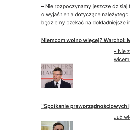
– Nie rozpoczynamy jeszcze dzisiaj 
o wyjaśnienia dotyczące należytego
będziemy czekać na dokładniejsze in
Niemcom wolno więcej? Warchoł: M
– Nie 
wicemi
"Spotkanie praworządnościowych ja
Już wk