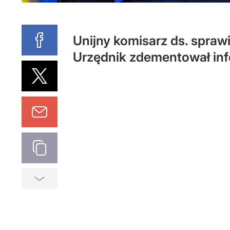
Unijny komisarz ds. spraw
Urzędnik zdementował info