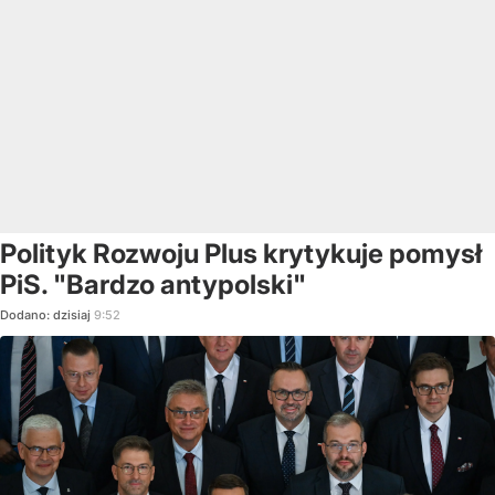
Polityk Rozwoju Plus krytykuje pomysł
PiS. "Bardzo antypolski"
Dodano:
dzisiaj
9:52