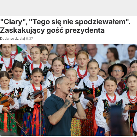
"Ciary", "Tego się nie spodziewałem".
Zaskakujący gość prezydenta
Dodano:
dzisiaj
9:37