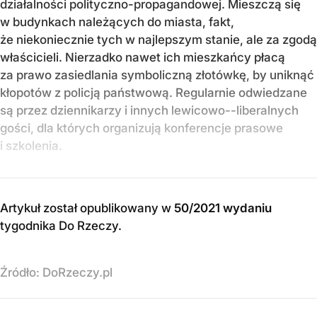
działalności polityczno-propagandowej. Mieszczą się
w budynkach należących do miasta, fakt,
że niekoniecznie tych w najlepszym stanie, ale za zgodą
właścicieli. Nierzadko nawet ich mieszkańcy płacą
za prawo zasiedlania symboliczną złotówkę, by uniknąć
kłopotów z policją państwową. Regularnie odwiedzane
są przez dziennikarzy i innych lewicowo--liberalnych
gości, dla których organizują konferencje prasowe
i szkolenia.
Artykuł został opublikowany w
50/2021 wydaniu
tygodnika Do Rzeczy
.
Źródło:
DoRzeczy.pl