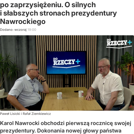
po zaprzysiężeniu. O silnych
i słabszych stronach prezydentury
Nawrockiego
Dodano:
wczoraj
19:00
Paweł Lisicki i Rafał Ziemkiewicz
Karol Nawrocki obchodzi pierwszą rocznicę swojej
prezydentury. Dokonania nowej głowy państwa