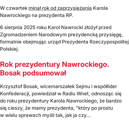
W czwartek
minął rok od zaprzysiężenia
Karola
Nawrockiego na prezydenta RP.
6 sierpnia 2025 roku Karol Nawrocki złożył przed
Zgromadzeniem Narodowym prezydencką przysięgę,
formalnie obejmując urząd Prezydenta Rzeczypospolitej
Polskiej.
Rok prezydentury Nawrockiego.
Bosak podsumował
Krzysztof Bosak, wicemarszałek Sejmu i współlider
Konfederacji, powiedział w Radiu Wnet, odnosząc się
do roku prezydentury Karola Nawrockiego, że bardzo
się cieszy, że mamy prezydenta, "który po prostu
w wielu sprawach myśli tak, jak ja czy...