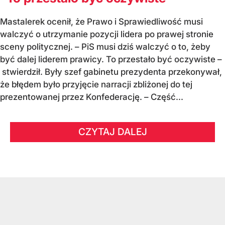
Mastalerek ocenił, że Prawo i Sprawiedliwość musi
walczyć o utrzymanie pozycji lidera po prawej stronie
sceny politycznej. – PiS musi dziś walczyć o to, żeby
być dalej liderem prawicy. To przestało być oczywiste –
stwierdził. Były szef gabinetu prezydenta przekonywał,
że błędem było przyjęcie narracji zbliżonej do tej
prezentowanej przez Konfederację. – Część...
CZYTAJ DALEJ