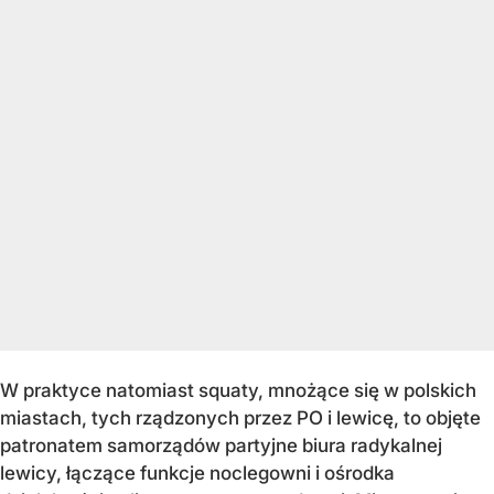
W praktyce natomiast squaty, mnożące się w polskich
miastach, tych rządzonych przez PO i lewicę, to objęte
patronatem samorządów partyjne biura radykalnej
lewicy, łączące funkcje noclegowni i ośrodka