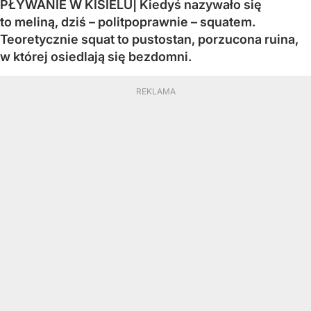
PŁYWANIE W KISIELU| Kiedyś nazywało się
to meliną, dziś – politpoprawnie – squatem.
Teoretycznie squat to pustostan, porzucona ruina,
w której osiedlają się bezdomni.