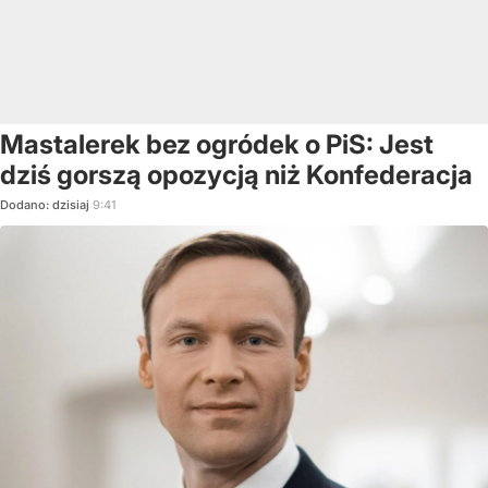
Mastalerek bez ogródek o PiS: Jest
dziś gorszą opozycją niż Konfederacja
Dodano:
dzisiaj
9:41