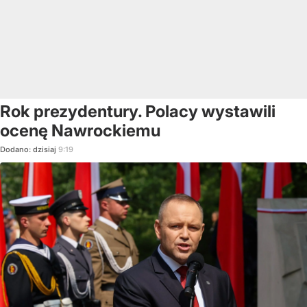
Rok prezydentury. Polacy wystawili
ocenę Nawrockiemu
Dodano:
dzisiaj
9:19