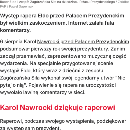
Raper Eldo i zespół Zagórzańska Siła na dziedzińcu Pałacu Prezydenckiego
/ Źródło:
PAP
/
Paweł Supernak
Występ rapera Eldo przed Pałacem Prezydenckim
był wielkim zaskoczeniem. Internet zalała fala
komentarzy.
6 sierpnia Karol
Nawrocki przed Pałacem Prezydenckim
podsumował pierwszy rok swojej prezydentury. Zanim
zaczął przemawiać, zaprezentowano muzyczną część
wydarzenia. Na specjalnie przygotowanej scenie
wystąpił Eldo, który wraz z dziećmi z zespołu
Zagórzańska Siła wykonał swój legendarny utwór "Nie
pytaj o nią". Pojawienie się rapera na uroczystości
wywołało lawinę komentarzy w sieci.
Karol Nawrocki dziękuje raperowi
Raperowi, podczas swojego wystąpienia, podziękował
za występ sam prezydent.