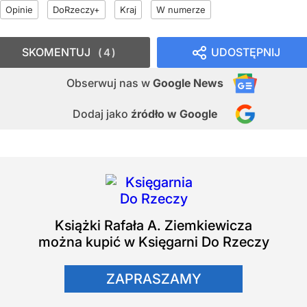
Opinie
DoRzeczy+
Kraj
W numerze
SKOMENTUJ
UDOSTĘPNIJ
4
Obserwuj nas
w
Google News
Dodaj jako
źródło w Google
Książki
Rafała A. Ziemkiewicza
można kupić w Księgarni Do Rzeczy
ZAPRASZAMY