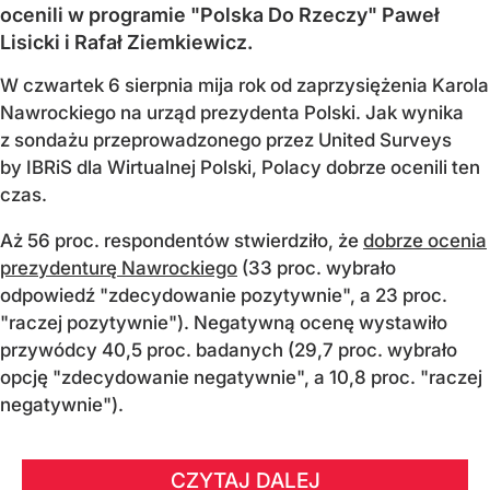
ocenili w programie "Polska Do Rzeczy" Paweł
Lisicki i Rafał Ziemkiewicz.
W czwartek 6 sierpnia mija rok od zaprzysiężenia Karola
Nawrockiego na urząd prezydenta Polski. Jak wynika
z sondażu przeprowadzonego przez United Surveys
by IBRiS dla Wirtualnej Polski, Polacy dobrze ocenili ten
czas.
Aż 56 proc. respondentów stwierdziło, że
dobrze ocenia
prezydenturę Nawrockiego
(33 proc. wybrało
odpowiedź "zdecydowanie pozytywnie", a 23 proc.
"raczej pozytywnie"). Negatywną ocenę wystawiło
przywódcy 40,5 proc. badanych (29,7 proc. wybrało
opcję "zdecydowanie negatywnie", a 10,8 proc. "raczej
negatywnie").
CZYTAJ DALEJ