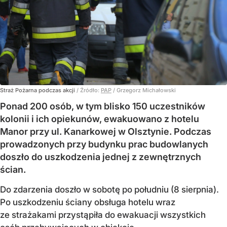
Straż Pożarna podczas akcji
/ Źródło:
PAP
/
Grzegorz Michałowski
Ponad 200 osób, w tym blisko 150 uczestników
kolonii i ich opiekunów, ewakuowano z hotelu
Manor przy ul. Kanarkowej w Olsztynie. Podczas
prowadzonych przy budynku prac budowlanych
doszło do uszkodzenia jednej z zewnętrznych
ścian.
Do zdarzenia doszło w sobotę po południu (8 sierpnia).
Po uszkodzeniu ściany obsługa hotelu wraz
ze strażakami przystąpiła do ewakuacji wszystkich