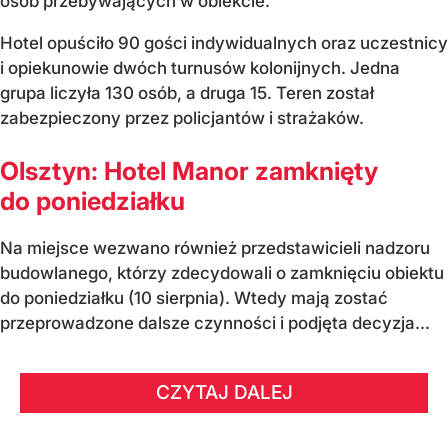
osób przebywających w obiekcie.
Hotel opuściło 90 gości indywidualnych oraz uczestnicy
i opiekunowie dwóch turnusów kolonijnych. Jedna
grupa liczyła 130 osób, a druga 15. Teren został
zabezpieczony przez policjantów i strażaków.
Olsztyn: Hotel Manor zamknięty
do poniedziałku
Na miejsce wezwano również przedstawicieli nadzoru
budowlanego, którzy zdecydowali o zamknięciu obiektu
do poniedziałku (10 sierpnia). Wtedy mają zostać
przeprowadzone dalsze czynności i podjęta decyzja...
CZYTAJ DALEJ