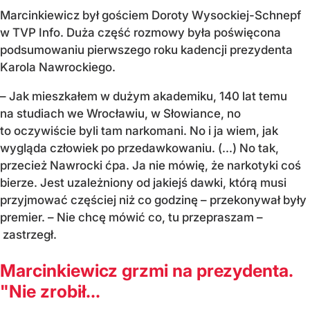
Marcinkiewicz był gościem Doroty Wysockiej-Schnepf
w TVP Info. Duża część rozmowy była poświęcona
podsumowaniu pierwszego roku kadencji prezydenta
Karola Nawrockiego.
– Jak mieszkałem w dużym akademiku, 140 lat temu
na studiach we Wrocławiu, w Słowiance, no
to oczywiście byli tam narkomani. No i ja wiem, jak
wygląda człowiek po przedawkowaniu. (...) No tak,
przecież Nawrocki ćpa. Ja nie mówię, że narkotyki coś
bierze. Jest uzależniony od jakiejś dawki, którą musi
przyjmować częściej niż co godzinę – przekonywał były
premier. – Nie chcę mówić co, tu przepraszam –
zastrzegł.
Marcinkiewicz grzmi na prezydenta.
"Nie zrobił...