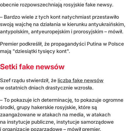
obecnie rozpowszechniają rosyjskie fake newsy.
– Bardzo wiele z tych kont natychmiast przestawiło
swoją wajchę na działania w kierunku antyukraińskim,
antypolskim, antyeuropejskim i prorosyjskim – mówił.
Premier podkreślił, że propagandyści Putina w Polsce
mają "dziesiątki tysięcy kont".
Setki fake newsów
Szef rządu stwierdził, że
liczba fake newsów
w ostatnich dniach drastycznie wzrosła.
– To pokazuje ich determinację, to pokazuje ogromne
środki, grupy hakerskie rosyjskie, które są
zaangażowane w atakach na media, w atakach
na instytucje publiczne, instytucje samorządowe
i organizacje pozarządowe – mówił premier.