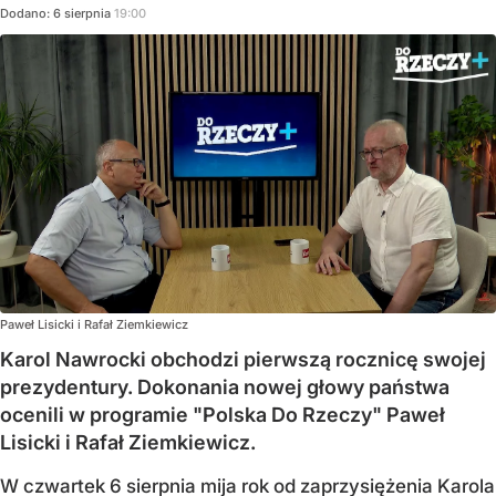
Dodano:
6
sierpnia
19:00
Paweł Lisicki i Rafał Ziemkiewicz
Karol Nawrocki obchodzi pierwszą rocznicę swojej
prezydentury. Dokonania nowej głowy państwa
ocenili w programie "Polska Do Rzeczy" Paweł
Lisicki i Rafał Ziemkiewicz.
W czwartek 6 sierpnia mija rok od zaprzysiężenia Karola