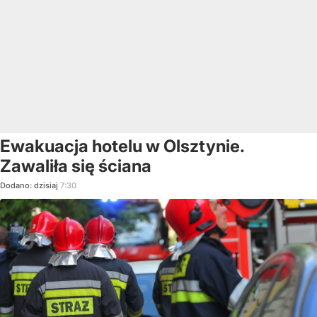
Ewakuacja hotelu w Olsztynie.
Zawaliła się ściana
Dodano:
dzisiaj
7:30