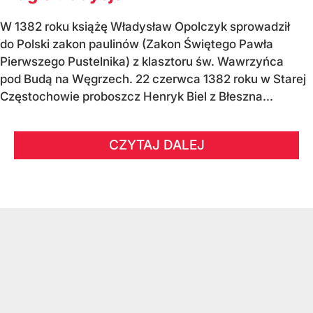
W 1382 roku książę Władysław Opolczyk sprowadził
do Polski zakon paulinów (Zakon Świętego Pawła
Pierwszego Pustelnika) z klasztoru św. Wawrzyńca
pod Budą na Węgrzech. 22 czerwca 1382 roku w Starej
Częstochowie proboszcz Henryk Biel z Błeszna...
CZYTAJ DALEJ