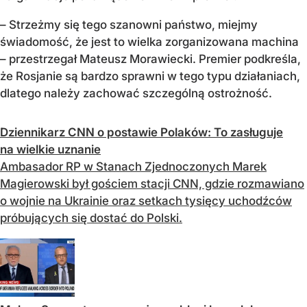
– Strzeżmy się tego szanowni państwo, miejmy
świadomość, że jest to wielka zorganizowana machina
– przestrzegał Mateusz Morawiecki. Premier podkreśla,
że Rosjanie są bardzo sprawni w tego typu działaniach,
dlatego należy zachować szczególną ostrożność.
Dziennikarz CNN o postawie Polaków: To zasługuje
na wielkie uznanie
Ambasador RP w Stanach Zjednoczonych Marek
Magierowski był gościem stacji CNN, gdzie rozmawiano
o wojnie na Ukrainie oraz setkach tysięcy uchodźców
próbujących się dostać do Polski.