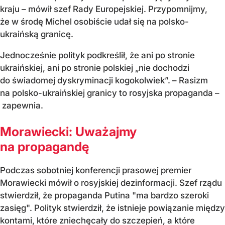
kraju – mówił szef Rady Europejskiej. Przypomnijmy,
że w środę Michel osobiście udał się na polsko-
ukraińską granicę.
Jednocześnie polityk podkreślił, że ani po stronie
ukraińskiej, ani po stronie polskiej „nie dochodzi
do świadomej dyskryminacji kogokolwiek”. – Rasizm
na polsko-ukraińskiej granicy to rosyjska propaganda –
zapewnia.
Morawiecki: Uważajmy
na propagandę
Podczas sobotniej konferencji prasowej premier
Morawiecki mówił o rosyjskiej dezinformacji. Szef rządu
stwierdził, że propaganda Putina "ma bardzo szeroki
zasięg". Polityk stwierdził, że istnieje powiązanie między
kontami, które zniechęcały do szczepień, a które