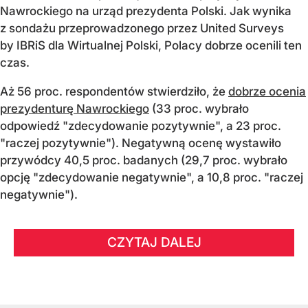
Nawrockiego na urząd prezydenta Polski. Jak wynika
z sondażu przeprowadzonego przez United Surveys
by IBRiS dla Wirtualnej Polski, Polacy dobrze ocenili ten
czas.
Aż 56 proc. respondentów stwierdziło, że
dobrze ocenia
prezydenturę Nawrockiego
(33 proc. wybrało
odpowiedź "zdecydowanie pozytywnie", a 23 proc.
"raczej pozytywnie"). Negatywną ocenę wystawiło
przywódcy 40,5 proc. badanych (29,7 proc. wybrało
opcję "zdecydowanie negatywnie", a 10,8 proc. "raczej
negatywnie").
CZYTAJ DALEJ