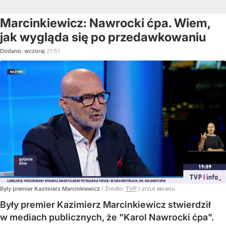
Marcinkiewicz: Nawrocki ćpa. Wiem,
jak wygląda się po przedawkowaniu
Dodano:
wczoraj
21:51
Były premier Kazimierz Marcinkiewicz
/ Źródło:
TVP
/
zrzut ekranu
Były premier Kazimierz Marcinkiewicz stwierdził
w mediach publicznych, że "Karol Nawrocki ćpa".