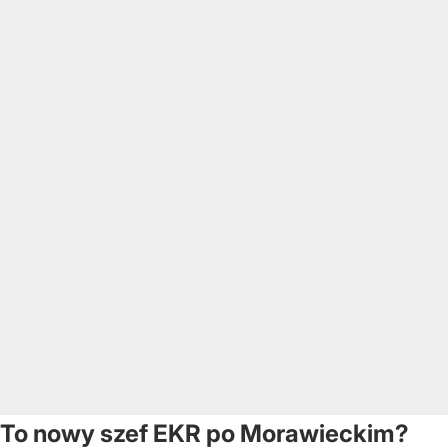
To nowy szef EKR po Morawieckim?