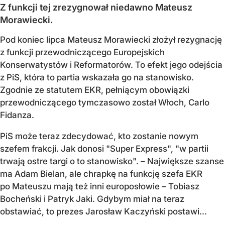
Z funkcji tej zrezygnował niedawno Mateusz
Morawiecki.
Pod koniec lipca Mateusz Morawiecki złożył rezygnację
z funkcji przewodniczącego Europejskich
Konserwatystów i Reformatorów. To efekt jego odejścia
z PiS, która to partia wskazała go na stanowisko.
Zgodnie ze statutem EKR, pełniącym obowiązki
przewodniczącego tymczasowo został Włoch, Carlo
Fidanza.
PiS może teraz zdecydować, kto zostanie nowym
szefem frakcji. Jak donosi "Super Express", "w partii
trwają ostre targi o to stanowisko". – Największe szanse
ma Adam Bielan, ale chrapkę na funkcję szefa EKR
po Mateuszu mają też inni europosłowie – Tobiasz
Bocheński i Patryk Jaki. Gdybym miał na teraz
obstawiać, to prezes Jarosław Kaczyński postawi...