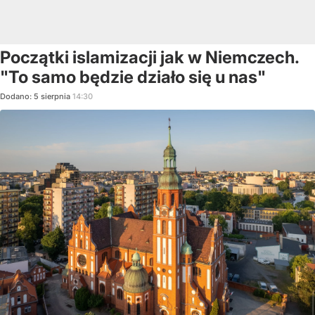
Początki islamizacji jak w Niemczech.
"To samo będzie działo się u nas"
Dodano:
5
sierpnia
14:30