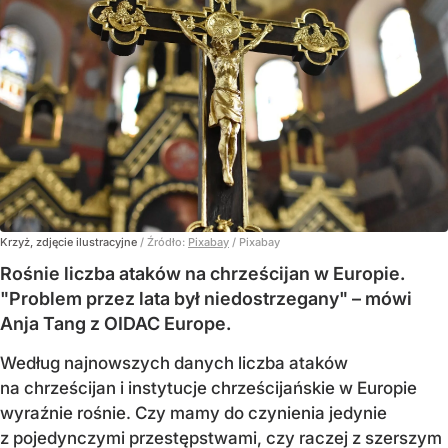
Krzyż, zdjęcie ilustracyjne
/ Źródło:
Pixabay
/
Pixabay
Rośnie liczba ataków na chrześcijan w Europie.
"Problem przez lata był niedostrzegany" – mówi
Anja Tang z OIDAC Europe.
Według najnowszych danych liczba ataków
na chrześcijan i instytucje chrześcijańskie w Europie
wyraźnie rośnie. Czy mamy do czynienia jedynie
z pojedynczymi przestępstwami, czy raczej z szerszym