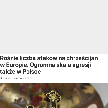
Rośnie liczba ataków na chrześcijan
w Europie. Ogromna skala agresji
także w Polsce
Dodano:
5
sierpnia
20:53