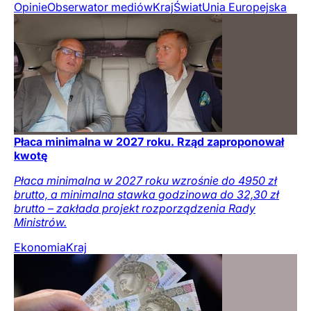
Opinie
Obserwator mediów
Kraj
Świat
Unia Europejska
Płaca minimalna w 2027 roku. Rząd zaproponował
kwotę
Płaca minimalna w 2027 roku wzrośnie do 4950 zł
brutto, a minimalna stawka godzinowa do 32,30 zł
brutto – zakłada projekt rozporządzenia Rady
Ministrów.
Ekonomia
Kraj