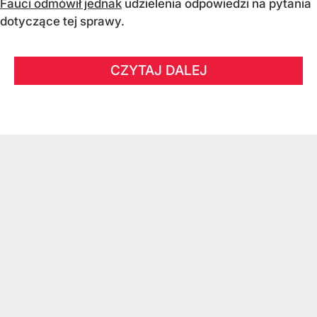
Fauci odmówił jednak
udzielenia odpowiedzi na pytania
dotyczące tej sprawy.
CZYTAJ DALEJ