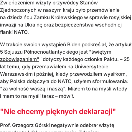
Zwieńczeniem wizyty przywódcy Stanów
Zjednoczonych w naszym kraju było przemówienie
na dziedzińcu Zamku Królewskiego w sprawie rosyjskiej
inwazji na Ukrainę oraz bezpieczeństwa wschodniej
flanki NATO.
W trakcie swoich wystąpień Biden podkreślał, że artykuł
5 Sojuszu Północnoatlantyckiego
jest "świętym
zobowiązaniem"
i dotyczy każdego członka Paktu. – 25
lat temu, gdy przemawiałem na Uniwersytecie
Warszawskim i później, kiedy przewodziłem wysiłkom,
aby Polska dołączyła do NATO, użyłem sformułowania:
"za wolność waszą i naszą". Miałem to na myśli wtedy
i mam to na myśli teraz – mówił.
"Nie chcemy pięknych deklaracji"
Prof. Grzegorz Górski negatywnie odebrał wizytę