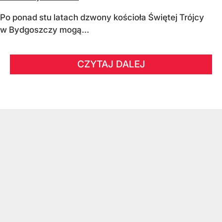
Po ponad stu latach dzwony kościoła Świętej Trójcy
w Bydgoszczy mogą...
CZYTAJ DALEJ