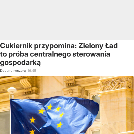
Cukiernik przypomina: Zielony Ład
to próba centralnego sterowania
gospodarką
Dodano:
wczoraj
16:45